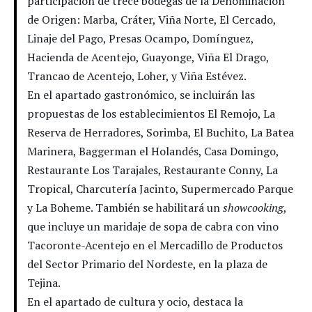
participación de trece bodegas de la Denominación
de Origen: Marba, Cráter, Viña Norte, El Cercado,
Linaje del Pago, Presas Ocampo, Domínguez,
Hacienda de Acentejo, Guayonge, Viña El Drago,
Trancao de Acentejo, Loher, y Viña Estévez.
En el apartado gastronómico, se incluirán las
propuestas de los establecimientos El Remojo, La
Reserva de Herradores, Sorimba, El Buchito, La Batea
Marinera, Baggerman el Holandés, Casa Domingo,
Restaurante Los Tarajales, Restaurante Conny, La
Tropical, Charcutería Jacinto, Supermercado Parque
y La Boheme. También se habilitará un
showcooking
,
que incluye un maridaje de sopa de cabra con vino
Tacoronte-Acentejo en el Mercadillo de Productos
del Sector Primario del Nordeste, en la plaza de
Tejina.
En el apartado de cultura y ocio, destaca la