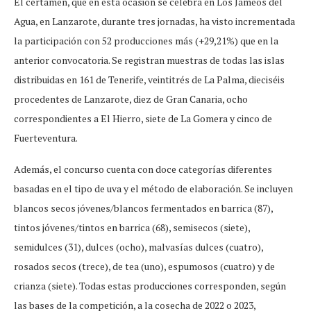
El certamen, que en esta ocasión se celebra en Los Jameos del
Agua, en Lanzarote, durante tres jornadas, ha visto incrementada
la participación con 52 producciones más (+29,21%) que en la
anterior convocatoria. Se registran muestras de todas las islas
distribuidas en 161 de Tenerife, veintitrés de La Palma, dieciséis
procedentes de Lanzarote, diez de Gran Canaria, ocho
correspondientes a El Hierro, siete de La Gomera y cinco de
Fuerteventura.
Además, el concurso cuenta con doce categorías diferentes
basadas en el tipo de uva y el método de elaboración. Se incluyen
blancos secos jóvenes/blancos fermentados en barrica (87),
tintos jóvenes/tintos en barrica (68), semisecos (siete),
semidulces (31), dulces (ocho), malvasías dulces (cuatro),
rosados secos (trece), de tea (uno), espumosos (cuatro) y de
crianza (siete). Todas estas producciones corresponden, según
las bases de la competición, a la cosecha de 2022 o 2023,