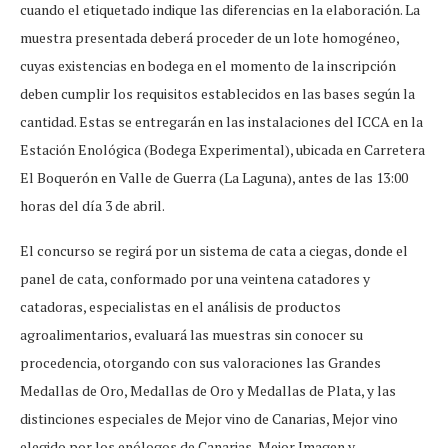
cuando el etiquetado indique las diferencias en la elaboración. La
muestra presentada deberá proceder de un lote homogéneo,
cuyas existencias en bodega en el momento de la inscripción
deben cumplir los requisitos establecidos en las bases según la
cantidad. Estas se entregarán en las instalaciones del ICCA en la
Estación Enológica (Bodega Experimental), ubicada en Carretera
El Boquerón en Valle de Guerra (La Laguna), antes de las 13:00
horas del día 3 de abril.
El concurso se regirá por un sistema de cata a ciegas, donde el
panel de cata, conformado por una veintena catadores y
catadoras, especialistas en el análisis de productos
agroalimentarios, evaluará las muestras sin conocer su
procedencia, otorgando con sus valoraciones las Grandes
Medallas de Oro, Medallas de Oro y Medallas de Plata, y las
distinciones especiales de Mejor vino de Canarias, Mejor vino
elegido por los enólogos de Canarias, Mejor Imagen y