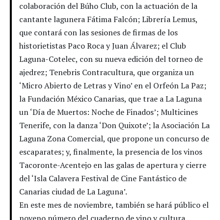
colaboración del Búho Club, con la actuación de la
cantante lagunera Fátima Falcón; Librería Lemus,
que contará con las sesiones de firmas de los
historietistas Paco Roca y Juan Álvarez; el Club
Laguna-Cotelec, con su nueva edición del torneo de
ajedrez; Tenebris Contracultura, que organiza un
‘Micro Abierto de Letras y Vino’ en el Orfeón La Paz;
la Fundación México Canarias, que trae a La Laguna
un ‘Día de Muertos: Noche de Finados’; Multicines
Tenerife, con la danza ‘Don Quixote’; la Asociación La
Laguna Zona Comercial, que propone un concurso de
escaparates; y, finalmente, la presencia de los vinos
Tacoronte-Acentejo en las galas de apertura y cierre
del ‘Isla Calavera Festival de Cine Fantástico de
Canarias ciudad de La Laguna’.
En este mes de noviembre, también se hará público el
noveno número del cuaderno de vino y cultura