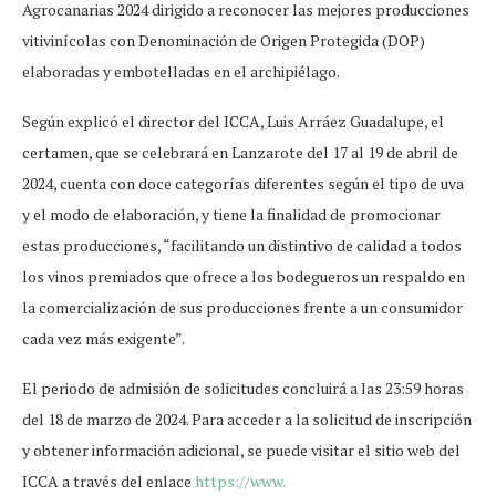
Agrocanarias 2024 dirigido a reconocer las mejores producciones
vitivinícolas con Denominación de Origen Protegida (DOP)
elaboradas y embotelladas en el archipiélago.
Según explicó el director del ICCA, Luis Arráez Guadalupe, el
certamen, que se celebrará en Lanzarote del 17 al 19 de abril de
2024, cuenta con doce categorías diferentes según el tipo de uva
y el modo de elaboración, y tiene la finalidad de promocionar
estas producciones, “facilitando un distintivo de calidad a todos
los vinos premiados que ofrece a los bodegueros un respaldo en
la comercialización de sus producciones frente a un consumidor
cada vez más exigente”.
El periodo de admisión de solicitudes concluirá a las 23:59 horas
del 18 de marzo de 2024. Para acceder a la solicitud de inscripción
y obtener información adicional, se puede visitar el sitio web del
ICCA a través del enlace
https://www.