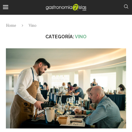
Home
Vino
CATEGORÍA:
VINO