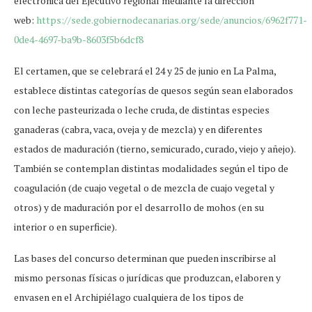
electrónica del Ejecutivo regional mediante la dirección
web:
https://sede.gobiernodecanarias.org/sede/anuncios/6962f771-
0de4-4697-ba9b-8603f5b6dcf8
El certamen, que se celebrará el 24 y 25 de junio en La Palma,
establece distintas categorías de quesos según sean elaborados
con leche pasteurizada o leche cruda, de distintas especies
ganaderas (cabra, vaca, oveja y de mezcla) y en diferentes
estados de maduración (tierno, semicurado, curado, viejo y añejo).
También se contemplan distintas modalidades según el tipo de
coagulación (de cuajo vegetal o de mezcla de cuajo vegetal y
otros) y de maduración por el desarrollo de mohos (en su
interior o en superficie).
Las bases del concurso determinan que pueden inscribirse al
mismo personas físicas o jurídicas que produzcan, elaboren y
envasen en el Archipiélago cualquiera de los tipos de