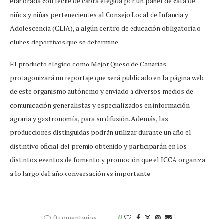
elaborada con leche de cabra elegida por un panel de cata de
niños y niñas pertenecientes al Consejo Local de Infancia y
Adolescencia (CLIA), a algún centro de educación obligatoria o
clubes deportivos que se determine.
El producto elegido como Mejor Queso de Canarias
protagonizará un reportaje que será publicado en la página web
de este organismo autónomo y enviado a diversos medios de
comunicación generalistas y especializados en información
agraria y gastronomía, para su difusión. Además, las
producciones distinguidas podrán utilizar durante un año el
distintivo oficial del premio obtenido y participarán en los
distintos eventos de fomento y promoción que el ICCA organiza
a lo largo del año.conversación es importante
0 comentarios
0