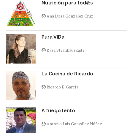
Nutrición para tod@s
Ana Luisa González Cruz
Pura VIDa
Rasa Strankauskaite
La Cocina de Ricardo
Ricardo E. García
A fuego lento
Antonio Luis González Núñez