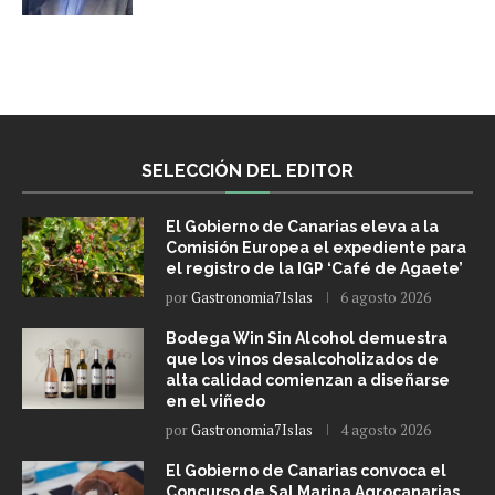
SELECCIÓN DEL EDITOR
El Gobierno de Canarias eleva a la
Comisión Europea el expediente para
el registro de la IGP ‘Café de Agaete’
por
Gastronomia7Islas
6 agosto 2026
Bodega Win Sin Alcohol demuestra
que los vinos desalcoholizados de
alta calidad comienzan a diseñarse
en el viñedo
por
Gastronomia7Islas
4 agosto 2026
El Gobierno de Canarias convoca el
Concurso de Sal Marina Agrocanarias