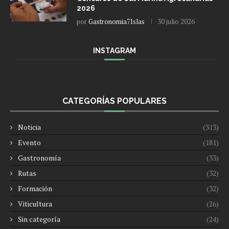
2026
por
Gastronomia7Islas
30 julio 2026
INSTAGRAM
CATEGORÍAS POPULARES
Noticia
(313)
Evento
(181)
Gastronomía
(33)
Rutas
(32)
Formación
(32)
Viticultura
(26)
Sin categoría
(24)