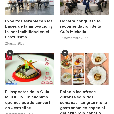
Expertos establecen las
Donaira conquista la
bases de la innovación y
recomendación de la
la sostenibilidad en el
Guía Michelín
Enoturismo
15 noviembre 2023
26 junio 2023
6
7
El inspector de la Guía
Palacio Ico ofrece -
MICHELIN, un anónimo
durante sólo dos
que nos puede convertir
semanas- un gran menú
en «estrella»
gastronómico especial
del atún rojo canario