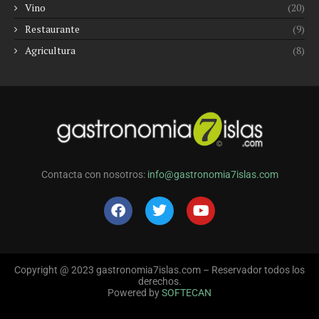
Vino
(20)
Restaurante
(9)
Agricultura
(8)
Contacta con nosotros:
info@gastronomia7islas.com
Copyright @ 2023 gastronomia7islas.com – Reservador todos los
derechos.
Powered by
SOFTECAN