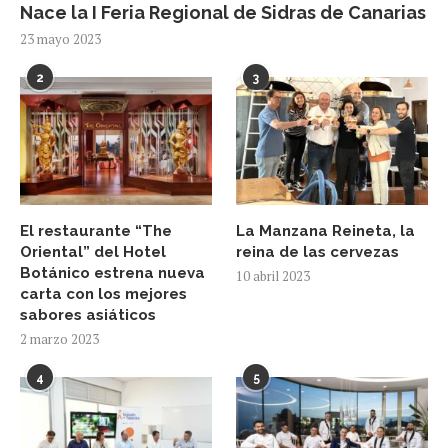
Nace la I Feria Regional de Sidras de Canarias
23 mayo 2023
2
3
El restaurante “The
La Manzana Reineta, la
Oriental” del Hotel
reina de las cervezas
Botánico estrena nueva
10 abril 2023
carta con los mejores
sabores asiáticos
2 marzo 2023
4
5