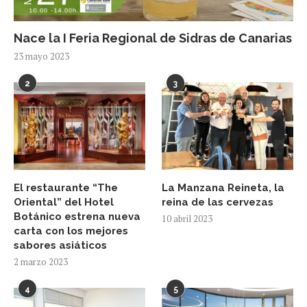
Nace la I Feria Regional de Sidras de Canarias
23 mayo 2023
2
3
El restaurante “The
La Manzana Reineta, la
Oriental” del Hotel
reina de las cervezas
Botánico estrena nueva
10 abril 2023
carta con los mejores
sabores asiáticos
2 marzo 2023
4
5