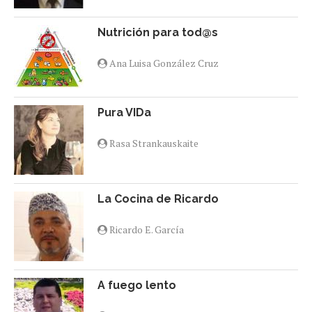
Nutrición para tod@s
Ana Luisa González Cruz
Pura VIDa
Rasa Strankauskaite
La Cocina de Ricardo
Ricardo E. García
A fuego lento