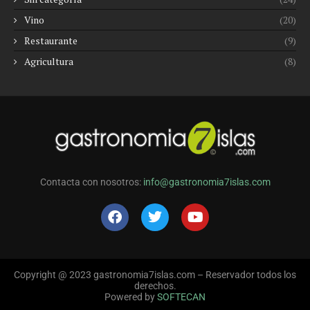
Vino
(20)
Restaurante
(9)
Agricultura
(8)
Contacta con nosotros:
info@gastronomia7islas.com
Copyright @ 2023 gastronomia7islas.com – Reservador todos los
derechos.
Powered by
SOFTECAN