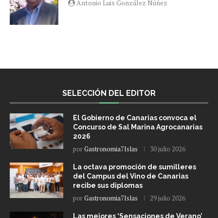
Antonio Luis González Núñez
SELECCIÓN DEL EDITOR
El Gobierno de Canarias convoca el
Concurso de Sal Marina Agrocanarias
2026
por
Gastronomia7Islas
30 julio 2026
La octava promoción de sumilleres
del Campus del Vino de Canarias
recibe sus diplomas
por
Gastronomia7Islas
29 julio 2026
Las mejores ‘Sensaciones de Verano’