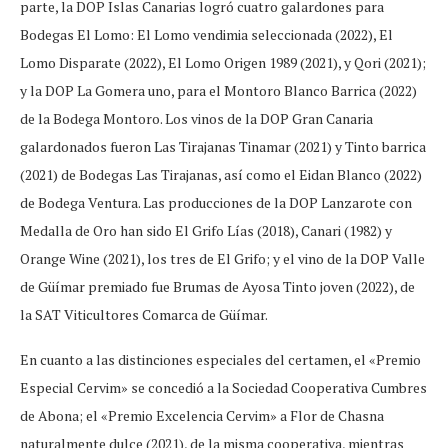
parte, la DOP Islas Canarias logró cuatro galardones para
Bodegas El Lomo: El Lomo vendimia seleccionada (2022), El
Lomo Disparate (2022), El Lomo Origen 1989 (2021), y Qori (2021);
y la DOP La Gomera uno, para el Montoro Blanco Barrica (2022)
de la Bodega Montoro. Los vinos de la DOP Gran Canaria
galardonados fueron Las Tirajanas Tinamar (2021) y Tinto barrica
(2021) de Bodegas Las Tirajanas, así como el Eidan Blanco (2022)
de Bodega Ventura. Las producciones de la DOP Lanzarote con
Medalla de Oro han sido El Grifo Lías (2018), Canari (1982) y
Orange Wine (2021), los tres de El Grifo; y el vino de la DOP Valle
de Güímar premiado fue Brumas de Ayosa Tinto joven (2022), de
la SAT Viticultores Comarca de Güímar.
En cuanto a las distinciones especiales del certamen, el «Premio
Especial Cervim» se concedió a la Sociedad Cooperativa Cumbres
de Abona; el «Premio Excelencia Cervim» a Flor de Chasna
naturalmente dulce (2021), de la misma cooperativa, mientras