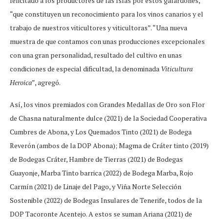
felicitado a los productores de las Islas por estos galardones,
“que constituyen un reconocimiento para los vinos canarios y el
trabajo de nuestros viticultores y viticultoras”. “Una nueva
muestra de que contamos con unas producciones excepcionales
con una gran personalidad, resultado del cultivo en unas
condiciones de especial dificultad, la denominada
Viticultura
Heroica
”, agregó.
Así, los vinos premiados con Grandes Medallas de Oro son Flor
de Chasna naturalmente dulce (2021) de la Sociedad Cooperativa
Cumbres de Abona, y Los Quemados Tinto (2021) de Bodega
Reverón (ambos de la DOP Abona); Magma de Cráter tinto (2019)
de Bodegas Cráter, Hambre de Tierras (2021) de Bodegas
Guayonje, Marba Tinto barrica (2022) de Bodega Marba, Rojo
Carmín (2021) de Linaje del Pago, y Viña Norte Selección
Sostenible (2022) de Bodegas Insulares de Tenerife, todos de la
DOP Tacoronte Acentejo. A estos se suman Ariana (2021) de