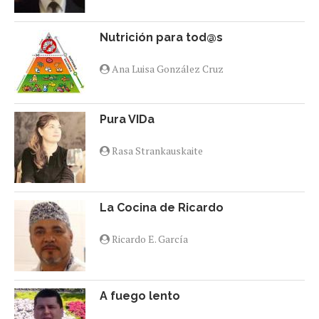
Nutrición para tod@s
Ana Luisa González Cruz
Pura VIDa
Rasa Strankauskaite
La Cocina de Ricardo
Ricardo E. García
A fuego lento