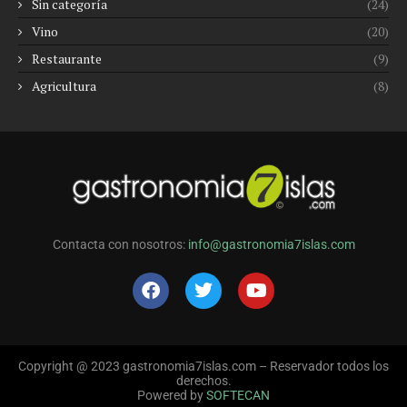
Sin categoría
(24)
Vino
(20)
Restaurante
(9)
Agricultura
(8)
Contacta con nosotros:
info@gastronomia7islas.com
Copyright @ 2023 gastronomia7islas.com – Reservador todos los
derechos.
Powered by
SOFTECAN