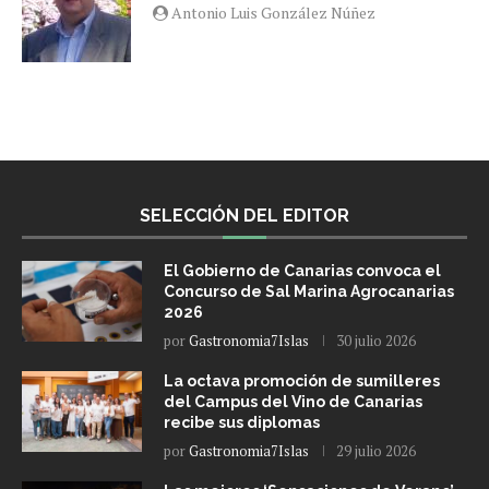
Antonio Luis González Núñez
SELECCIÓN DEL EDITOR
El Gobierno de Canarias convoca el
Concurso de Sal Marina Agrocanarias
2026
por
Gastronomia7Islas
30 julio 2026
La octava promoción de sumilleres
del Campus del Vino de Canarias
recibe sus diplomas
por
Gastronomia7Islas
29 julio 2026