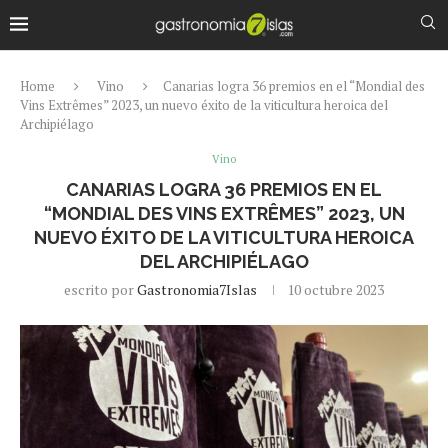
Home
Vino
Canarias logra 36 premios en el “Mondial des
Vins Extrêmes” 2023, un nuevo éxito de la viticultura heroica del
Archipiélago
Vino
CANARIAS LOGRA 36 PREMIOS EN EL
“MONDIAL DES VINS EXTRÊMES” 2023, UN
NUEVO ÉXITO DE LA VITICULTURA HEROICA
DEL ARCHIPIÉLAGO
escrito por
Gastronomia7Islas
10 octubre 2023