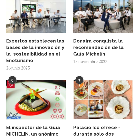
Expertos establecen las
Donaira conquista la
bases de la innovación y
recomendación de la
la sostenibilidad en el
Guía Michelín
Enoturismo
15 noviembre 2023
26 junio 2023
6
7
El inspector de la Guía
Palacio Ico ofrece -
MICHELIN, un anónimo
durante sólo dos