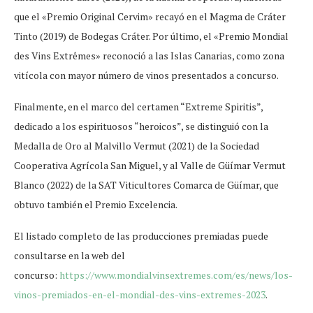
que el «Premio Original Cervim» recayó en el Magma de Cráter
Tinto (2019) de Bodegas Cráter. Por último, el «Premio Mondial
des Vins Extrêmes» reconoció a las Islas Canarias, como zona
vitícola con mayor número de vinos presentados a concurso.
Finalmente, en el marco del certamen “Extreme Spiritis”,
dedicado a los espirituosos “heroicos”, se distinguió con la
Medalla de Oro al Malvillo Vermut (2021) de la Sociedad
Cooperativa Agrícola San Miguel, y al Valle de Güímar Vermut
Blanco (2022) de la SAT Viticultores Comarca de Güímar, que
obtuvo también el Premio Excelencia.
El listado completo de las producciones premiadas puede
consultarse en la web del
concurso:
https://www.mondialvinsextremes.com/es/news/los-
vinos-premiados-en-el-mondial-des-vins-extremes-2023
.