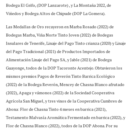
Bodega El Grifo, (DOP Lanzarote) , y La Montaña 2022, de
Viñedos y Bodega Altos de Chipude (DOP La Gomera).
Las Medallas de Oro recayeron en Marba Rosado (2022) de
Bodegas Marba, Viña Norte Tinto Joven (2022) de Bodegas
Insulares de Tenerife, Linaje del Pago Tinto crianza (2020) y Linaje
del Pago Tradicional (2021) de Productos Importados de
Alimentación Linaje del Pago SA, y Jable (2021) de Bodega
Guayonge, todos de la DOP Tacoronte Acentejo. Obtuvieron los
mismos premios Pagos de Reverón Tinto Barrica Ecológico
(2022) de la Bodega Reverón, Mencey de Chasna Blanco afrutado
(2022), Apaga y vámonos (2022) de la Sociedad Cooperativa
Agrícola San Miguel, y tres vinos de la Cooperativa Cumbres de
Abona: Flor de Chasna Tinto 4 meses en barrica (2021),
Testamento Malvasía Aromática Fermentado en barrica (2022), y
Flor de Chasna Blanco (2022), todos de la DOP Abona. Por su