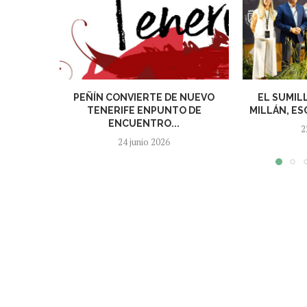
PEÑÍN CONVIERTE DE NUEVO
EL SUMIL
TENERIFE ENPUNTO DE
MILLÁN, ES
ENCUENTRO...
2
24 junio 2026