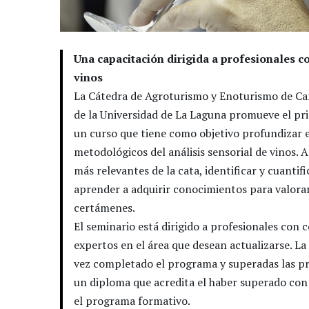
Una capacitación dirigida a profesionales c
vinos
La Cátedra de Agroturismo y Enoturismo de Can
de la Universidad de La Laguna promueve el pr
un curso que tiene como objetivo profundizar en
metodológicos del análisis sensorial de vinos. 
más relevantes de la cata, identificar y cuantifi
aprender a adquirir conocimientos para valora
certámenes.
El seminario está dirigido a profesionales con 
expertos en el área que desean actualizarse. L
vez completado el programa y superadas las pr
un diploma que acredita el haber superado con
el programa formativo.