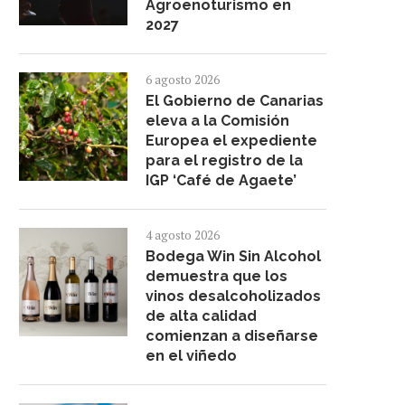
Agroenoturismo en
2027
6 agosto 2026
El Gobierno de Canarias
eleva a la Comisión
Europea el expediente
para el registro de la
IGP ‘Café de Agaete’
4 agosto 2026
Bodega Win Sin Alcohol
demuestra que los
vinos desalcoholizados
de alta calidad
comienzan a diseñarse
en el viñedo