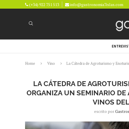
(+34) 922 751 513
info@gastronomia7islas.com
ENTREVIS
Home
Vino
La Cátedra de Agroturismo y Enoturis
LA CÁTEDRA DE AGROTURI
ORGANIZA UN SEMINARIO DE
VINOS DE
escrito por
Gastro