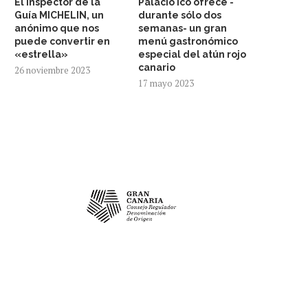
El inspector de la
Palacio Ico ofrece -
Guía MICHELIN, un
durante sólo dos
anónimo que nos
semanas- un gran
puede convertir en
menú gastronómico
«estrella»
especial del atún rojo
canario
26 noviembre 2023
17 mayo 2023