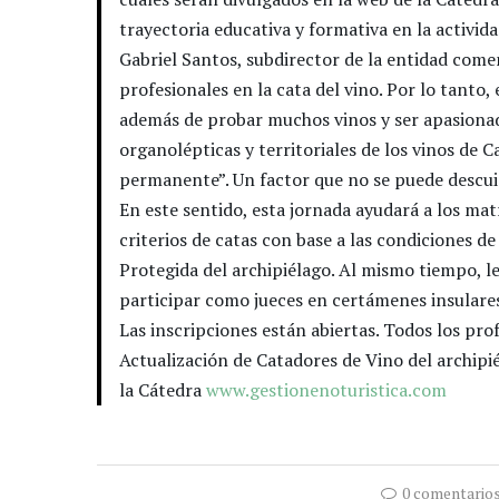
trayectoria educativa y formativa en la activid
Gabriel Santos, subdirector de la entidad comen
profesionales en la cata del vino. Por lo tanto
además de probar muchos vinos y ser apasionad
organolépticas y territoriales de los vinos de C
permanente”. Un factor que no se puede descui
En este sentido, esta jornada ayudará a los mat
criterios de catas con base a las condiciones 
Protegida del archipiélago. Al mismo tiempo, l
participar como jueces en certámenes insulares
Las inscripciones están abiertas. Todos los pro
Actualización de Catadores de Vino del archipi
la Cátedra
www.gestionenoturistica.com
0 comentario