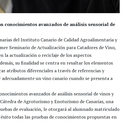
on conocimientos avanzados de análisis sensorial de
arias del Instituto Canario de Calidad Agroalimentaria y
imer Seminario de Actualización para Catadores de Vino,
 la actualización o reciclaje de los aspectos
Además, su finalidad se centra en resaltar los elementos
car atributos diferenciales a través de referencias y
r adecuadamente un vino canario cuando se presenta a
conocimientos avanzados de análisis sensorial de vinos y
a Cátedra de Agroturismo y Enoturismo de Canarias, una
uebas de evaluación, le otorgará al alumnado matriculado
 éxito todas las pruebas de conocimientos propuestas en