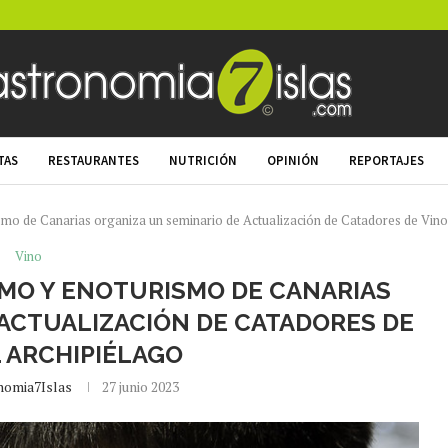
TAS
RESTAURANTES
NUTRICIÓN
OPINIÓN
REPORTAJES
mo de Canarias organiza un seminario de Actualización de Catadores de Vinos
Vino
SMO Y ENOTURISMO DE CANARIAS
 ACTUALIZACIÓN DE CATADORES DE
L ARCHIPIÉLAGO
nomia7Islas
27 junio 2023