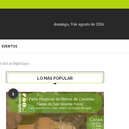
domingo, 9 de agosto de 2026
EVENTOS
 del archipiélago
LO MÁS POPULAR
1