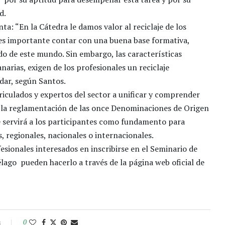
ad.
ta: “En la Cátedra le damos valor al reciclaje de los
, es importante contar con una buena base formativa,
o de este mundo. Sin embargo, las características
anarias, exigen de los profesionales un reciclaje
dar, según Santos.
riculados y expertos del sector a unificar y comprender
de la reglamentación de las once Denominaciones de Origen
e servirá a los participantes como fundamento para
, regionales, nacionales o internacionales.
fesionales interesados en inscribirse en el Seminario de
élago pueden hacerlo a través de la página web oficial de
s
0