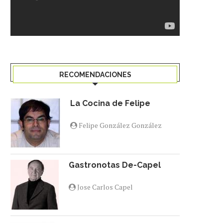
RECOMENDACIONES
La Cocina de Felipe
Felipe González González
Gastronotas De-Capel
Jose Carlos Capel