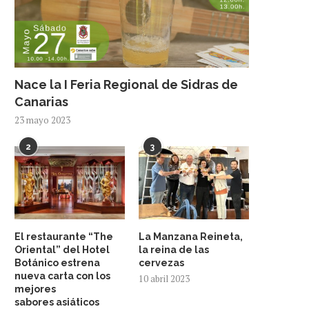
Nace la I Feria Regional de Sidras de
Canarias
23 mayo 2023
2
3
El restaurante “The
La Manzana Reineta,
Oriental” del Hotel
la reina de las
Botánico estrena
cervezas
nueva carta con los
10 abril 2023
mejores
sabores asiáticos