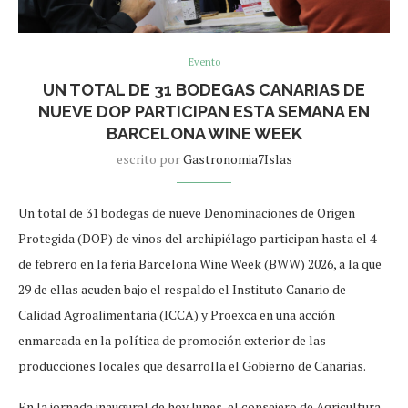
Evento
UN TOTAL DE 31 BODEGAS CANARIAS DE
NUEVE DOP PARTICIPAN ESTA SEMANA EN
BARCELONA WINE WEEK
escrito por
Gastronomia7Islas
Un total de 31 bodegas de nueve Denominaciones de Origen
Protegida (DOP) de vinos del archipiélago participan hasta el 4
de febrero en la feria Barcelona Wine Week (BWW) 2026, a la que
29 de ellas acuden bajo el respaldo el Instituto Canario de
Calidad Agroalimentaria (ICCA) y Proexca en una acción
enmarcada en la política de promoción exterior de las
producciones locales que desarrolla el Gobierno de Canarias.
En la jornada inaugural de hoy lunes, el consejero de Agricultura,