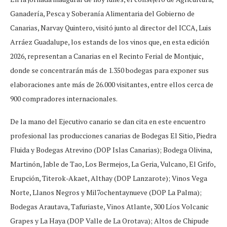
Ganadería, Pesca y Soberanía Alimentaria del Gobierno de
Canarias, Narvay Quintero, visitó junto al director del ICCA, Luis
Arráez Guadalupe, los estands de los vinos que, en esta edición
2026, representan a Canarias en el Recinto Ferial de Montjuic,
donde se concentrarán más de 1.350 bodegas para exponer sus
elaboraciones ante más de 26.000 visitantes, entre ellos cerca de
900 compradores internacionales.
De la mano del Ejecutivo canario se dan cita en este encuentro
profesional las producciones canarias de Bodegas El Sitio, Piedra
Fluida y Bodegas Atrevino (DOP Islas Canarias); Bodega Olivina,
Martinón, Jable de Tao, Los Bermejos, La Geria, Vulcano, El Grifo,
Erupción, Titerok-Akaet, Althay (DOP Lanzarote); Vinos Vega
Norte, Llanos Negros y Mil7ochentaynueve (DOP La Palma);
Bodegas Arautava, Tafuriaste, Vinos Atlante, 300 Líos Volcanic
Grapes y La Haya (DOP Valle de La Orotava); Altos de Chipude