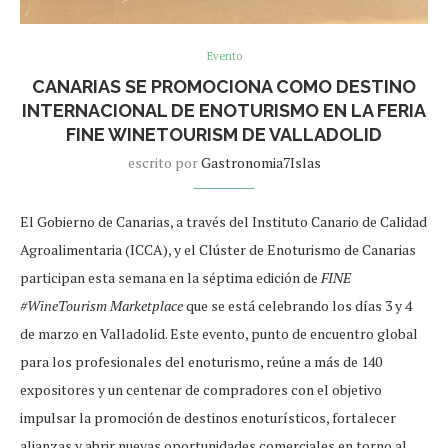
Evento
CANARIAS SE PROMOCIONA COMO DESTINO
INTERNACIONAL DE ENOTURISMO EN LA FERIA
FINE WINETOURISM DE VALLADOLID
escrito por
Gastronomia7Islas
El Gobierno de Canarias, a través del Instituto Canario de Calidad
Agroalimentaria (ICCA), y el Clúster de Enoturismo de Canarias
participan esta semana en la séptima edición de
FINE
#WineTourism Marketplace
que se está celebrando los días 3 y 4
de marzo en Valladolid. Este evento, punto de encuentro global
para los profesionales del enoturismo, reúne a más de 140
expositores y un centenar de compradores con el objetivo
impulsar la promoción de destinos enoturísticos, fortalecer
alianzas y abrir nuevas oportunidades comerciales en torno al