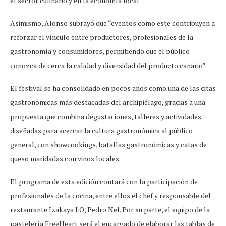
el sector culinario y en la economía local”.
Asimismo, Alonso subrayó que “eventos como este contribuyen a
reforzar el vínculo entre productores, profesionales de la
gastronomía y consumidores, permitiendo que el público
conozca de cerca la calidad y diversidad del producto canario”.
El festival se ha consolidado en pocos años como una de las citas
gastronómicas más destacadas del archipiélago, gracias a una
propuesta que combina degustaciones, talleres y actividades
diseñadas para acercar la cultura gastronómica al público
general, con showcookings, batallas gastronómicas y catas de
queso maridadas con vinos locales.
El programa de esta edición contará con la participación de
profesionales de la cocina, entre ellos el chef y responsable del
restaurante Izakaya LO, Pedro Nel. Por su parte, el equipo de la
pastelería FreeHeart será el encargado de elaborar las tablas de