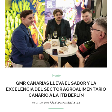
Evento
GMR CANARIAS LLEVA EL SABOR Y LA
EXCELENCIA DEL SECTOR AGROALIMENTARIO
CANARIO A LA ITB BERLÍN
escrito por
Gastronomia7Islas