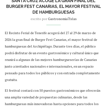
SANTA CRUZ ACOGE LA GRAN FINAL DEL
BURGER FEST CANARIAS, EL MAYOR FESTIVAL
DE HAMBURGUESAS
escrito por
Gastronomia7Islas
El Recinto Ferial de Tenerife acogerá del 27 al 29 de marzo de
2026 la gran final de Burger Fest Canarias, el mayor festival de
hamburguesas del Archipiélago. Durante tres días, el público
podrá disfrutar de un evento gastronómico y cultural único que
reunirá a algunas de las mejores hamburgueserías de Canarias
junto a invitados nacionales e internacionales, en un espacio
pensado para todos los públicos y con entrada completamente
gratuita.
El festival contará con 50 puestos gastronómicos que ofrecerán
una amplia variedad de propuestas culinarias, desde las
hamburguesas más innovadoras hasta opciones para todos los