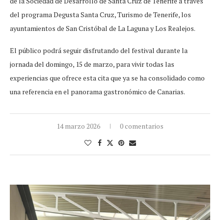
de la Sociedad de Desarrollo de Santa Cruz de Tenerife a través
del programa Degusta Santa Cruz, Turismo de Tenerife, los
ayuntamientos de San Cristóbal de La Laguna y Los Realejos.
El público podrá seguir disfrutando del festival durante la
jornada del domingo, 15 de marzo, para vivir todas las
experiencias que ofrece esta cita que ya se ha consolidado como
una referencia en el panorama gastronómico de Canarias.
14 marzo 2026
0 comentarios