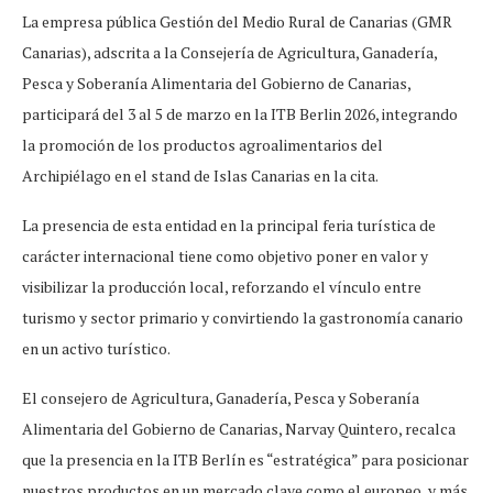
La empresa pública Gestión del Medio Rural de Canarias (GMR
Canarias), adscrita a la Consejería de Agricultura, Ganadería,
Pesca y Soberanía Alimentaria del Gobierno de Canarias,
participará del 3 al 5 de marzo en la ITB Berlin 2026, integrando
la promoción de los productos agroalimentarios del
Archipiélago en el stand de Islas Canarias en la cita.
La presencia de esta entidad en la principal feria turística de
carácter internacional tiene como objetivo poner en valor y
visibilizar la producción local, reforzando el vínculo entre
turismo y sector primario y convirtiendo la gastronomía canario
en un activo turístico.
El consejero de Agricultura, Ganadería, Pesca y Soberanía
Alimentaria del Gobierno de Canarias, Narvay Quintero, recalca
que la presencia en la ITB Berlín es “estratégica” para posicionar
nuestros productos en un mercado clave como el europeo, y más