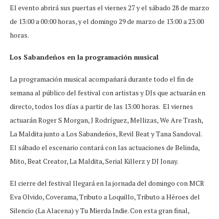
El evento abrirá sus puertas el viernes 27 y el sábado 28 de marzo
de 13:00 a 00:00 horas, y el domingo 29 de marzo de 13:00 a 23:00
horas.
Los Sabandeños en la programación musical
La programación musical acompañará durante todo el fin de
semana al público del festival con artistas y DJs que actuarán en
directo, todos los días a partir de las 13:00 horas. El viernes
actuarán Roger S Morgan, J Rodríguez, Mellizas, We Are Trash,
La Maldita junto a Los Sabandeños, Revil Beat y Tana Sandoval.
El sábado el escenario contará con las actuaciones de Belinda,
Mito, Beat Creator, La Maldita, Serial Killerz y DJ Jonay.
El cierre del festival llegará en la jornada del domingo con MCR
Eva Olvido, Coverama, Tributo a Loquillo, Tributo a Héroes del
Silencio (La Alacena) y Tu Mierda Indie. Con esta gran final,