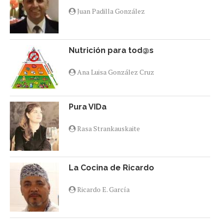
Juan Padilla González
Nutrición para tod@s
Ana Luisa González Cruz
Pura VIDa
Rasa Strankauskaite
La Cocina de Ricardo
Ricardo E. García