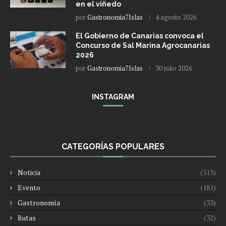
en el viñedo
por
Gastronomia7Islas
4 agosto 2026
El Gobierno de Canarias convoca el
Concurso de Sal Marina Agrocanarias
2026
por
Gastronomia7Islas
30 julio 2026
INSTAGRAM
CATEGORÍAS POPULARES
Noticia
(313)
Evento
(181)
Gastronomía
(33)
Rutas
(32)