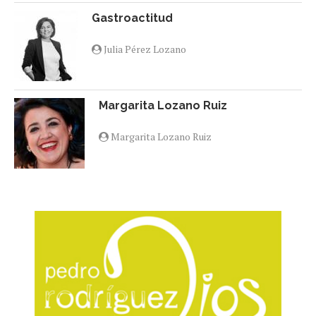
Gastroactitud
Julia Pérez Lozano
Margarita Lozano Ruiz
Margarita Lozano Ruiz