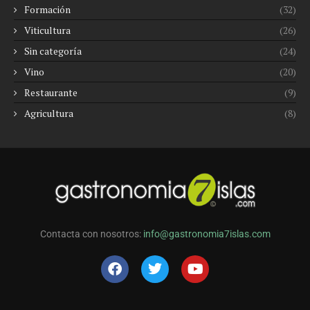
Formación
(32)
Viticultura
(26)
Sin categoría
(24)
Vino
(20)
Restaurante
(9)
Agricultura
(8)
Contacta con nosotros:
info@gastronomia7islas.com