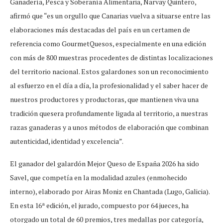
Ganadería, Pesca y Soberanía Alimentaria, Narvay Quintero,
afirmó que “es un orgullo que Canarias vuelva a situarse entre las
elaboraciones más destacadas del país en un certamen de
referencia como GourmetQuesos, especialmente en una edición
con más de 800 muestras procedentes de distintas localizaciones
del territorio nacional. Estos galardones son un reconocimiento
al esfuerzo en el día a día, la profesionalidad y el saber hacer de
nuestros productores y productoras, que mantienen viva una
tradición quesera profundamente ligada al territorio, a nuestras
razas ganaderas y a unos métodos de elaboración que combinan
autenticidad, identidad y excelencia”.
El ganador del galardón Mejor Queso de España 2026 ha sido
Savel, que competía en la modalidad azules (enmohecido
interno), elaborado por Airas Moniz en Chantada (Lugo, Galicia).
En esta 16ª edición, el jurado, compuesto por 64 jueces, ha
otorgado un total de 60 premios, tres medallas por categoría,