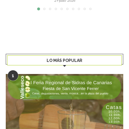
29 julio 2026
LO MÁS POPULAR
1