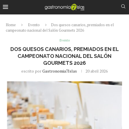
Home
Evento
Dos quesos canarios, premiados en el
campeonato nacional del Salón Gourmets 2026
Evento
DOS QUESOS CANARIOS, PREMIADOS EN EL
CAMPEONATO NACIONAL DEL SALÓN
GOURMETS 2026
escrito por
Gastronomia7Islas
20 abril 2026