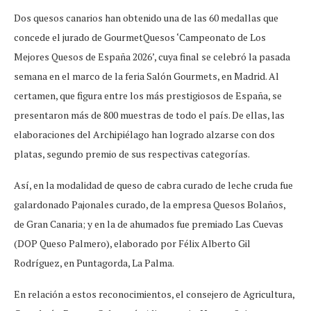
Dos quesos canarios han obtenido una de las 60 medallas que
concede el jurado de GourmetQuesos ‘Campeonato de Los
Mejores Quesos de España 2026’, cuya final se celebró la pasada
semana en el marco de la feria Salón Gourmets, en Madrid. Al
certamen, que figura entre los más prestigiosos de España, se
presentaron más de 800 muestras de todo el país. De ellas, las
elaboraciones del Archipiélago han logrado alzarse con dos
platas, segundo premio de sus respectivas categorías.
Así, en la modalidad de queso de cabra curado de leche cruda fue
galardonado Pajonales curado, de la empresa Quesos Bolaños,
de Gran Canaria; y en la de ahumados fue premiado Las Cuevas
(DOP Queso Palmero), elaborado por Félix Alberto Gil
Rodríguez, en Puntagorda, La Palma.
En relación a estos reconocimientos, el consejero de Agricultura,