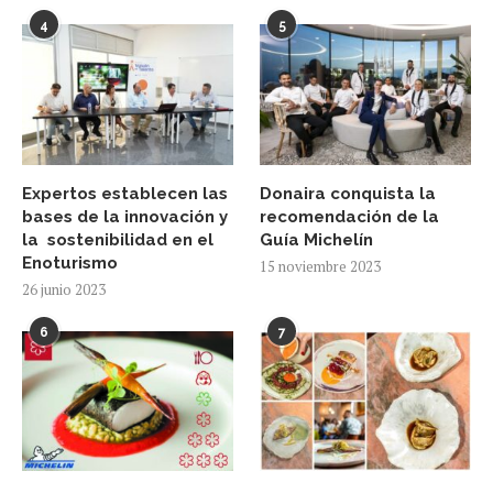
4
5
Expertos establecen las
Donaira conquista la
bases de la innovación y
recomendación de la
la sostenibilidad en el
Guía Michelín
Enoturismo
15 noviembre 2023
26 junio 2023
6
7