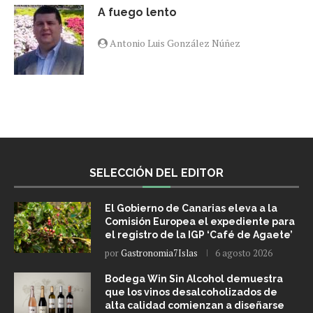
A fuego lento
Antonio Luis González Núñez
SELECCIÓN DEL EDITOR
El Gobierno de Canarias eleva a la
Comisión Europea el expediente para
el registro de la IGP ‘Café de Agaete’
por
Gastronomia7Islas
6 agosto 2026
Bodega Win Sin Alcohol demuestra
que los vinos desalcoholizados de
alta calidad comienzan a diseñarse