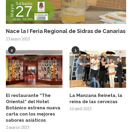
Nace la I Feria Regional de Sidras de Canarias
23 mayo 2023
2
3
El restaurante “The
La Manzana Reineta, la
Oriental” del Hotel
reina de las cervezas
Botánico estrena nueva
10 abril 2023
carta con los mejores
sabores asiáticos
2 marzo 2023