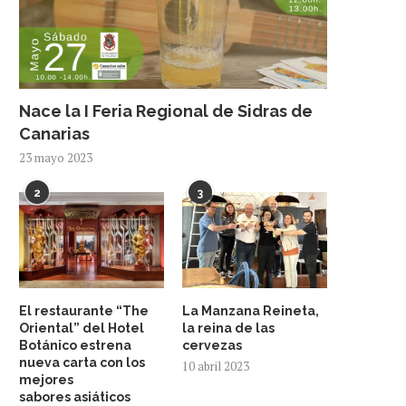
Nace la I Feria Regional de Sidras de
Canarias
23 mayo 2023
2
3
El restaurante “The
La Manzana Reineta,
Oriental” del Hotel
la reina de las
Botánico estrena
cervezas
nueva carta con los
10 abril 2023
mejores
sabores asiáticos