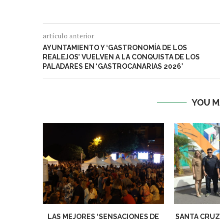
artículo anterior
AYUNTAMIENTO Y ‘GASTRONOMÍA DE LOS
REALEJOS’ VUELVEN A LA CONQUISTA DE LOS
PALADARES EN ‘GASTROCANARIAS 2026’
YOU M
LAS MEJORES ‘SENSACIONES DE
SANTA CRUZ 