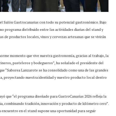
el Salón Gastrocanarias con todo su potencial gastronómico. Bajo
o programa distribuido entre las actividades diarias del stand y
as de productos locales, vinos y cervezas artesanas que se vivirán
rme momento que vive nuestra gastronomía, gracias al trabajo, la
ineros, pasteleros y bodegueros”, ha señalado el presidente del
que “Saborea Lanzarote se ha consolidado como una de las grandes
la, proyectando nuestra identidad y nuestro producto local dentro
yó que “el programa diseñado para GastroCanarias 2026 refleja la
a, combinando tradición, innovación y producto de kilómetro cero”.
a encuentro en el stand supone una oportunidad para seguir