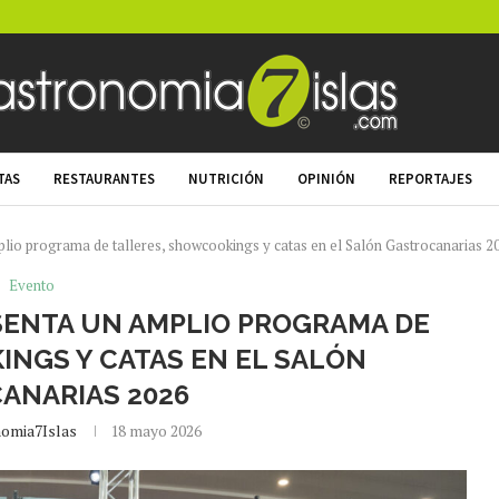
TAS
RESTAURANTES
NUTRICIÓN
OPINIÓN
REPORTAJES
lio programa de talleres, showcookings y catas en el Salón Gastrocanarias 2
Evento
ENTA UN AMPLIO PROGRAMA DE
INGS Y CATAS EN EL SALÓN
ANARIAS 2026
omia7Islas
18 mayo 2026