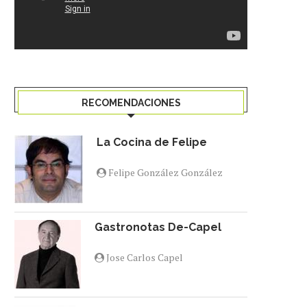
RECOMENDACIONES
La Cocina de Felipe
Felipe González González
Gastronotas De-Capel
Jose Carlos Capel