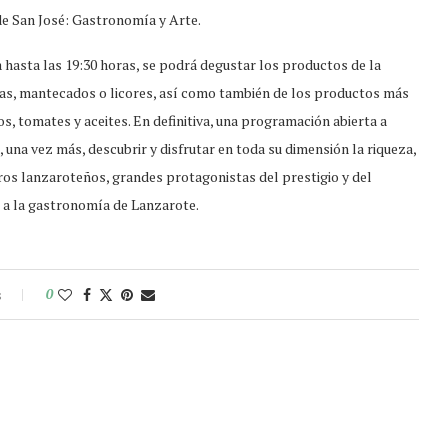
 de San José: Gastronomía y Arte.
a hasta las 19:30 horas, se podrá degustar los productos de la
s, mantecados o licores, así como también de los productos más
os, tomates y aceites. En definitiva, una programación abierta a
 una vez más, descubrir y disfrutar en toda su dimensión la riqueza,
eros lanzaroteños, grandes protagonistas del prestigio y del
e a la gastronomía de Lanzarote.
s
0