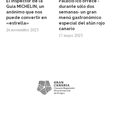
El inspector de la
Palacio Ico ofrece -
Guía MICHELIN, un
durante sólo dos
anónimo que nos
semanas- un gran
puede convertir en
menú gastronómico
«estrella»
especial del atún rojo
canario
26 noviembre 2023
17 mayo 2023