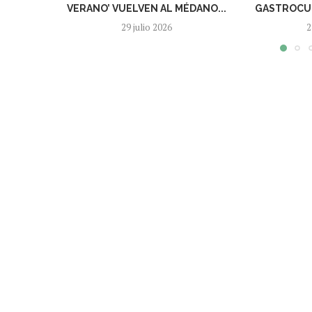
VERANO’ VUELVEN AL MÉDANO...
GASTROCUL
29 julio 2026
2