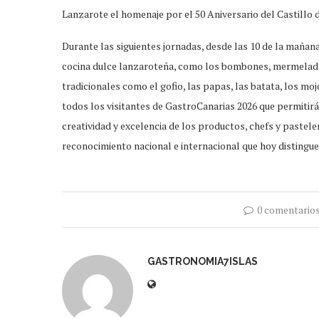
Lanzarote el homenaje por el 50 Aniversario del Castillo
Durante las siguientes jornadas, desde las 10 de la mañan
cocina dulce lanzaroteña, como los bombones, mermelada
tradicionales como el gofio, las papas, las batata, los moj
todos los visitantes de GastroCanarias 2026 que permitirá,
creatividad y excelencia de los productos, chefs y pastel
reconocimiento nacional e internacional que hoy distingu
0 comentario
GASTRONOMIA7ISLAS