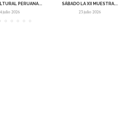
TURAL PERUANA...
SÁBADO LA XII MUESTRA...
4 julio 2026
23 julio 2026