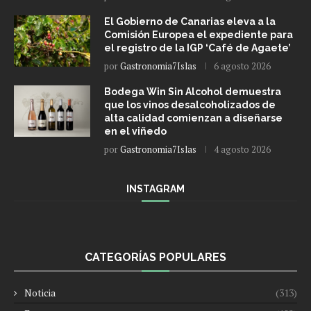
El Gobierno de Canarias eleva a la
Comisión Europea el expediente para
el registro de la IGP ‘Café de Agaete’
por
Gastronomia7Islas
6 agosto 2026
Bodega Win Sin Alcohol demuestra
que los vinos desalcoholizados de
alta calidad comienzan a diseñarse
en el viñedo
por
Gastronomia7Islas
4 agosto 2026
INSTAGRAM
CATEGORÍAS POPULARES
Noticia
(313)