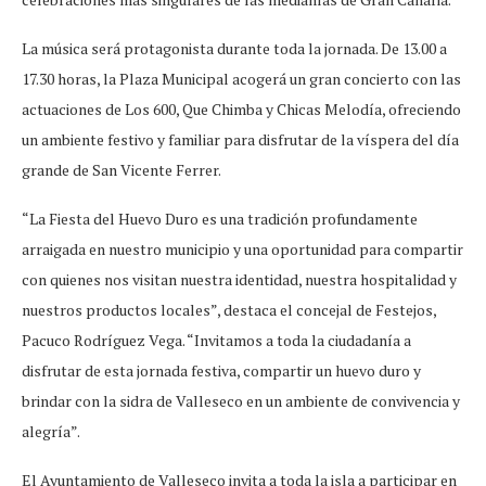
La música será protagonista durante toda la jornada. De 13.00 a
17.30 horas, la Plaza Municipal acogerá un gran concierto con las
actuaciones de Los 600, Que Chimba y Chicas Melodía, ofreciendo
un ambiente festivo y familiar para disfrutar de la víspera del día
grande de San Vicente Ferrer.
“La Fiesta del Huevo Duro es una tradición profundamente
arraigada en nuestro municipio y una oportunidad para compartir
con quienes nos visitan nuestra identidad, nuestra hospitalidad y
nuestros productos locales”, destaca el concejal de Festejos,
Pacuco Rodríguez Vega. “Invitamos a toda la ciudadanía a
disfrutar de esta jornada festiva, compartir un huevo duro y
brindar con la sidra de Valleseco en un ambiente de convivencia y
alegría”.
El Ayuntamiento de Valleseco invita a toda la isla a participar en