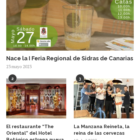
Nace la I Feria Regional de Sidras de Canarias
23 mayo 2023
2
3
El restaurante “The
La Manzana Reineta, la
Oriental” del Hotel
reina de las cervezas
Botánico estrena nueva