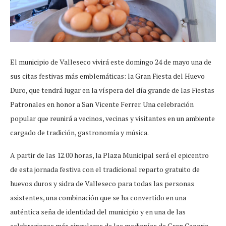
El municipio de Valleseco vivirá este domingo 24 de mayo una de
sus citas festivas más emblemáticas: la Gran Fiesta del Huevo
Duro, que tendrá lugar en la víspera del día grande de las Fiestas
Patronales en honor a San Vicente Ferrer. Una celebración
popular que reunirá a vecinos, vecinas y visitantes en un ambiente
cargado de tradición, gastronomía y música.
A partir de las 12.00 horas, la Plaza Municipal será el epicentro
de esta jornada festiva con el tradicional reparto gratuito de
huevos duros y sidra de Valleseco para todas las personas
asistentes, una combinación que se ha convertido en una
auténtica seña de identidad del municipio y en una de las
celebraciones más singulares de las medianías de Gran Canaria.