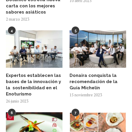
10 abril 2023
carta con los mejores
sabores asiáticos
2 marzo 2023
4
5
Expertos establecen las
Donaira conquista la
bases de la innovación y
recomendación de la
la sostenibilidad en el
Guía Michelín
Enoturismo
15 noviembre 2023
26 junio 2023
6
7