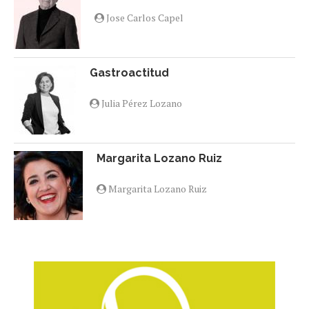
Jose Carlos Capel
Gastroactitud
Julia Pérez Lozano
Margarita Lozano Ruiz
Margarita Lozano Ruiz