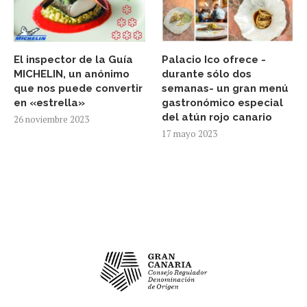
El inspector de la Guía
Palacio Ico ofrece -
MICHELIN, un anónimo
durante sólo dos
que nos puede convertir
semanas- un gran menú
en «estrella»
gastronómico especial
del atún rojo canario
26 noviembre 2023
17 mayo 2023