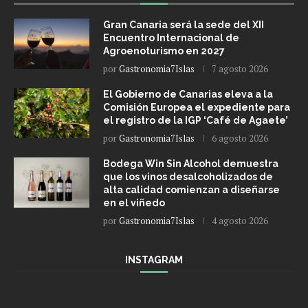
Gran Canaria será la sede del XII
Encuentro Internacional de
Agroenoturismo en 2027
por
Gastronomia7Islas
7 agosto 2026
El Gobierno de Canarias eleva a la
Comisión Europea el expediente para
el registro de la IGP ‘Café de Agaete’
por
Gastronomia7Islas
6 agosto 2026
Bodega Win Sin Alcohol demuestra
que los vinos desalcoholizados de
alta calidad comienzan a diseñarse
en el viñedo
por
Gastronomia7Islas
4 agosto 2026
INSTAGRAM