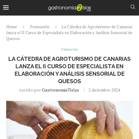
Home
Formación
La Cátedra de Agroturismo de Canarias
lanza el II Curso de Especialista en Elaboración y Análisis Sensorial de
Quesos
Formación
LA CÁTEDRA DE AGROTURISMO DE CANARIAS
LANZA EL II CURSO DE ESPECIALISTA EN
ELABORACIÓN Y ANÁLISIS SENSORIAL DE
QUESOS
escrito por
Gastronomia7Islas
2 diciembre 2024