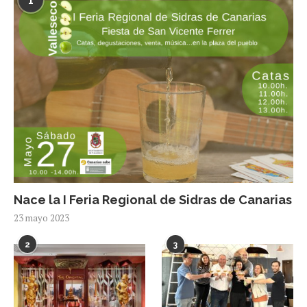
1
Nace la I Feria Regional de Sidras de Canarias
23 mayo 2023
2
3