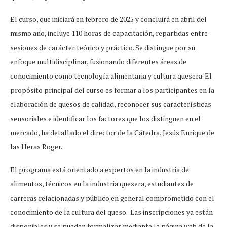
El curso, que iniciará en febrero de 2025 y concluirá en abril del
mismo año, incluye 110 horas de capacitación, repartidas entre
sesiones de carácter teórico y práctico. Se distingue por su
enfoque multidisciplinar, fusionando diferentes áreas de
conocimiento como tecnología alimentaria y cultura quesera. El
propósito principal del curso es formar a los participantes en la
elaboración de quesos de calidad, reconocer sus características
sensoriales e identificar los factores que los distinguen en el
mercado, ha detallado el director de la Cátedra, Jesús Enrique de
las Heras Roger.
El programa está orientado a expertos en la industria de
alimentos, técnicos en la industria quesera, estudiantes de
carreras relacionadas y público en general comprometido con el
conocimiento de la cultura del queso. Las inscripciones ya están
disponibles y se pueden formalizar mediante la página web de la