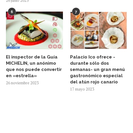
26 junio 2023
6
7
El inspector de la Guía
Palacio Ico ofrece -
MICHELIN, un anónimo
durante sólo dos
que nos puede convertir
semanas- un gran menú
en «estrella»
gastronómico especial
del atún rojo canario
26 noviembre 2023
17 mayo 2023