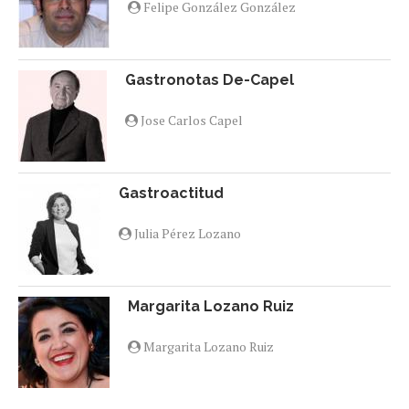
Felipe González González
Gastronotas De-Capel
Jose Carlos Capel
Gastroactitud
Julia Pérez Lozano
Margarita Lozano Ruiz
Margarita Lozano Ruiz