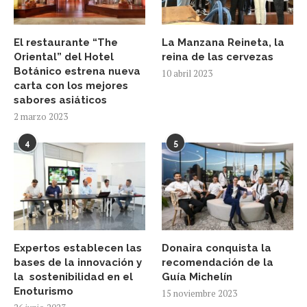
El restaurante “The
La Manzana Reineta, la
Oriental” del Hotel
reina de las cervezas
Botánico estrena nueva
10 abril 2023
carta con los mejores
sabores asiáticos
2 marzo 2023
4
5
Expertos establecen las
Donaira conquista la
bases de la innovación y
recomendación de la
la sostenibilidad en el
Guía Michelín
Enoturismo
15 noviembre 2023