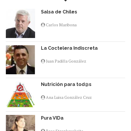
Salsa de Chiles
Carlos Maribona
La Coctelera Indiscreta
Juan Padilla González
Nutrición para tod@s
Ana Luisa González Cruz
Pura VIDa
Rasa Strankauskaite