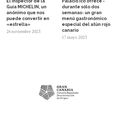
El inspector de la
Palacio Ico ofrece -
Guía MICHELIN, un
durante sólo dos
anónimo que nos
semanas- un gran
puede convertir en
menú gastronómico
«estrella»
especial del atún rojo
canario
26 noviembre 2023
17 mayo 2023