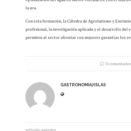
la uva.
Con esta formación, la Cátedra de Agroturismo y Enoturi
profesional, la investigación aplicada y el desarrollo de
permiten al sector afrontar con mayores garantías los ret
0 comentario
GASTRONOMIA7ISLAS
artículo anterior