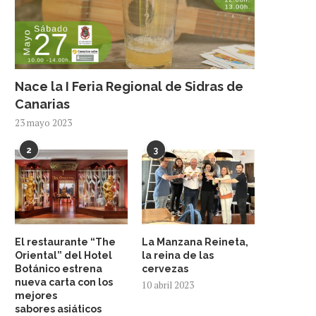
Nace la I Feria Regional de Sidras de
Canarias
23 mayo 2023
2
3
El restaurante “The
La Manzana Reineta,
Oriental” del Hotel
la reina de las
Botánico estrena
cervezas
nueva carta con los
10 abril 2023
mejores
sabores asiáticos