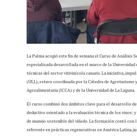
La Palma acogió este fin de semana el Curso de Análisis S
especializada desarrollada en el marco de la Universidad
técnicas del sector vitivinícola canario. La iniciativa, im
(ULL), estuvo coordinada por la Cátedra de Agroturismo y
Agroalimentaria (ICCA) y de la Universidad de La Laguna.
El curso combinó dos ámbitos clave para el desarrollo del s
deductivo orientado a la evaluación técnica de los vinos; 
de manejo sostenible del viñedo. La formación contó con l
referente en prácticas regenerativas en América Latina, j