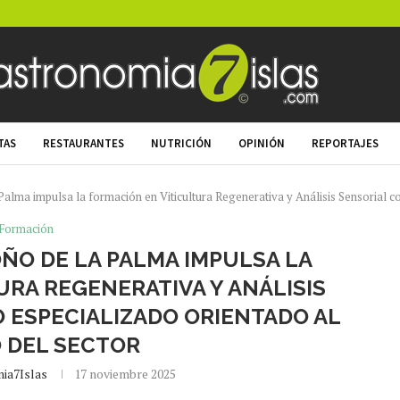
TAS
RESTAURANTES
NUTRICIÓN
OPINIÓN
REPORTAJES
alma impulsa la formación en Viticultura Regenerativa y Análisis Sensorial co
Formación
OÑO DE LA PALMA IMPULSA LA
URA REGENERATIVA Y ANÁLISIS
 ESPECIALIZADO ORIENTADO AL
 DEL SECTOR
ia7Islas
17 noviembre 2025