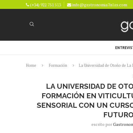
(+34) 922 751 513
info@gastronomia7islas.com
ENTREVIS
Home
Formación
La Universidad de Otoño de La P
LA UNIVERSIDAD DE OT
FORMACIÓN EN VITICULT
SENSORIAL CON UN CURSO
FUTURO
escrito por
Gastronom