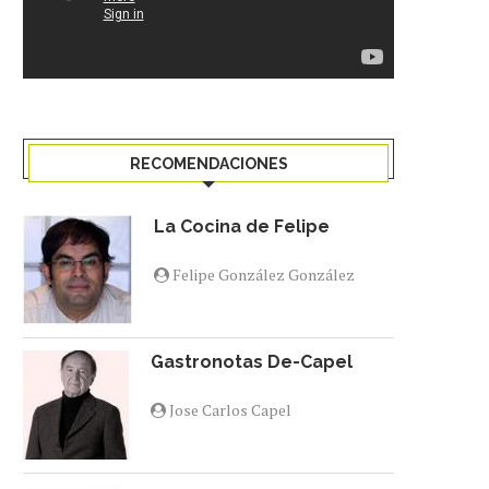
RECOMENDACIONES
La Cocina de Felipe
Felipe González González
Gastronotas De-Capel
Jose Carlos Capel