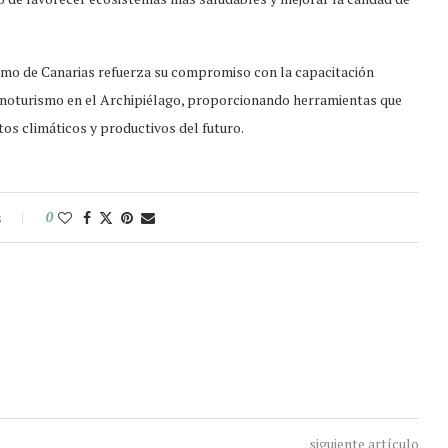
smo de Canarias refuerza su compromiso con la capacitación
l enoturismo en el Archipiélago, proporcionando herramientas que
os climáticos y productivos del futuro.
s
0
siguiente artículo