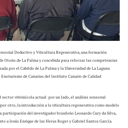
ensorial Deductivo y Viticultura Regenerativa, una formación
 de Otoño de La Palma y concebida para reforzar las competencias
pulsada por el Cabildo de La Palma y la Universidad de La Laguna
 Enoturismo de Canarias del Instituto Canario de Calidad
ector vitivinícola actual: por un lado, el análisis sensorial
y por otro, la introducción a la viticultura regenerativa como modelo
a participación del investigador brasileño Leonardo Cury da Silva,
unto a Jesús Enrique de las Heras Roger y Gabriel Santos García.