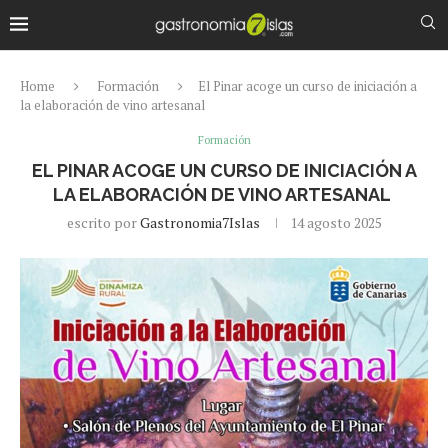
Home
Formación
El Pinar acoge un curso de iniciación a
la elaboración de vino artesanal
Formación
EL PINAR ACOGE UN CURSO DE INICIACIÓN A
LA ELABORACIÓN DE VINO ARTESANAL
escrito por
Gastronomia7Islas
14 agosto 2025