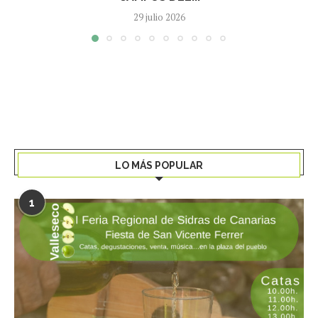
29 julio 2026
LO MÁS POPULAR
1