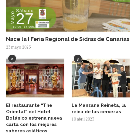
Nace la I Feria Regional de Sidras de Canarias
23 mayo 2023
2
3
El restaurante “The
La Manzana Reineta, la
Oriental” del Hotel
reina de las cervezas
Botánico estrena nueva
10 abril 2023
carta con los mejores
sabores asiáticos