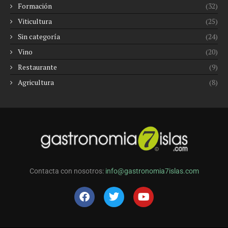
Formación
(32)
Viticultura
(25)
Sin categoría
(24)
Vino
(20)
Restaurante
(9)
Agricultura
(8)
Contacta con nosotros:
info@gastronomia7islas.com