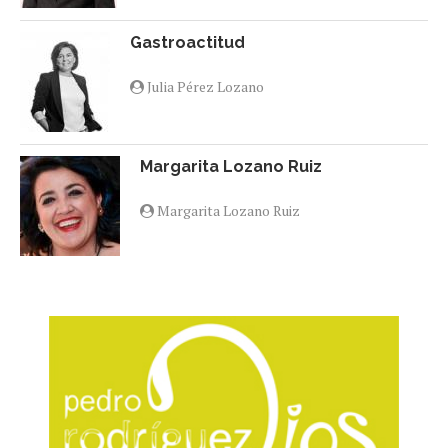
Gastroactitud
Julia Pérez Lozano
Margarita Lozano Ruiz
Margarita Lozano Ruiz