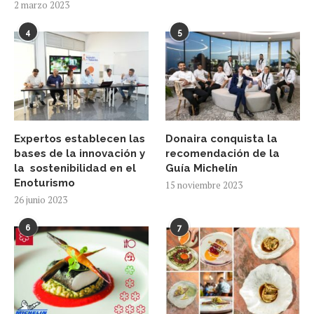
2 marzo 2023
4
5
Expertos establecen las
Donaira conquista la
bases de la innovación y
recomendación de la
la sostenibilidad en el
Guía Michelín
Enoturismo
15 noviembre 2023
26 junio 2023
6
7