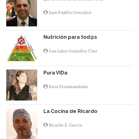
Juan Padilla González
Nutrición para tod@s
Ana Luisa González Cruz
Pura VIDa
Rasa Strankauskaite
La Cocina de Ricardo
Ricardo E. García