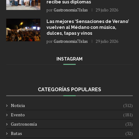
recibe sus diplomas
por
Gastronomia7Islas
29 julio 2026
Las mejores ‘Sensaciones de Verano’
vuelven al Médano con música,
dulces, tapas y vinos
por
Gastronomia7Islas
29 julio 2026
INSTAGRAM
CATEGORÍAS POPULARES
Noticia
(312)
Evento
(181)
Gastronomía
(33)
Rutas
(32)