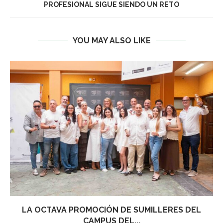
PROFESIONAL SIGUE SIENDO UN RETO
YOU MAY ALSO LIKE
LA OCTAVA PROMOCIÓN DE SUMILLERES DEL
CAMPUS DEL...