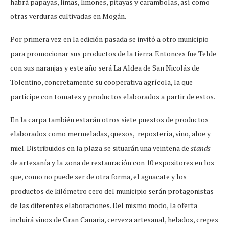
habrá papayas, limas, limones, pitayas y carambolas, así como
otras verduras cultivadas en Mogán.
Por primera vez en la edición pasada se invitó a otro municipio
para promocionar sus productos de la tierra. Entonces fue Telde
con sus naranjas y este año será La Aldea de San Nicolás de
Tolentino, concretamente su cooperativa agrícola, la que
participe con tomates y productos elaborados a partir de estos.
En la carpa también estarán otros siete puestos de productos
elaborados como mermeladas, quesos, repostería, vino, aloe y
miel. Distribuidos en la plaza se situarán una veintena de
stands
de artesanía y la zona de restauración con 10 expositores en los
que, como no puede ser de otra forma, el aguacate y los
productos de kilómetro cero del municipio serán protagonistas
de las diferentes elaboraciones. Del mismo modo, la oferta
incluirá vinos de Gran Canaria, cerveza artesanal, helados, crepes