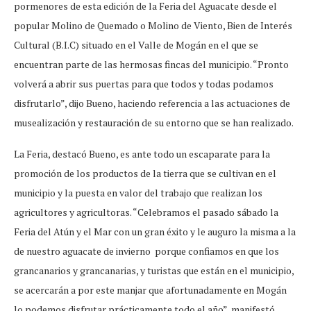
pormenores de esta edición de la Feria del Aguacate desde el
popular Molino de Quemado o Molino de Viento, Bien de Interés
Cultural (B.I.C) situado en el Valle de Mogán en el que se
encuentran parte de las hermosas fincas del municipio. “Pronto
volverá a abrir sus puertas para que todos y todas podamos
disfrutarlo”, dijo Bueno, haciendo referencia a las actuaciones de
musealización y restauración de su entorno que se han realizado.
La Feria, destacó Bueno, es ante todo un escaparate para la
promoción de los productos de la tierra que se cultivan en el
municipio y la puesta en valor del trabajo que realizan los
agricultores y agricultoras. “Celebramos el pasado sábado la
Feria del Atún y el Mar con un gran éxito y le auguro la misma a la
de nuestro aguacate de invierno porque confiamos en que los
grancanarios y grancanarias, y turistas que están en el municipio,
se acercarán a por este manjar que afortunadamente en Mogán
lo podemos disfrutar prácticamente todo el año”, manifestó .