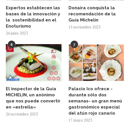
Expertos establecen las
Donaira conquista la
bases de la innovación y
recomendación de la
la sostenibilidad en el
Guía Michelín
Enoturismo
15 noviembre 2023
26 junio 2023
6
7
El inspector de la Guía
Palacio Ico ofrece -
MICHELIN, un anónimo
durante sólo dos
que nos puede convertir
semanas- un gran menú
en «estrella»
gastronómico especial
del atún rojo canario
26 noviembre 2023
17 mayo 2023