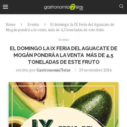
Home
Evento
El domingo la IX Feria del Aguacate de
Mogán pondrá a la venta más de 4,5 toneladas de este fruto
Evento
EL DOMINGO LA IX FERIA DEL AGUACATE DE
MOGÁN PONDRÁ A LA VENTA MÁS DE 4,5
TONELADAS DE ESTE FRUTO
escrito por
Gastronomia7Islas
29 noviembre 2024