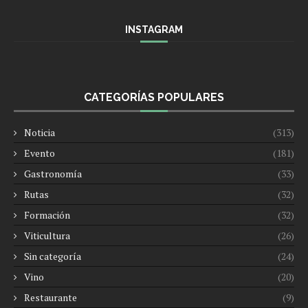
INSTAGRAM
CATEGORÍAS POPULARES
Noticia
(313)
Evento
(181)
Gastronomía
(33)
Rutas
(32)
Formación
(32)
Viticultura
(26)
Sin categoría
(24)
Vino
(20)
Restaurante
(9)