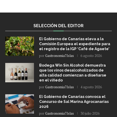
SELECCIÓN DEL EDITOR
El Gobierno de Canarias eleva a la
Comisión Europea el expediente para
el registro de la IGP ‘Café de Agaete’
por
Gastronomia7Islas
6 agosto 2026
Bodega Win Sin Alcohol demuestra
que los vinos desalcoholizados de
alta calidad comienzan a diseñarse
en el viñedo
por
Gastronomia7Islas
4 agosto 2026
El Gobierno de Canarias convoca el
Concurso de Sal Marina Agrocanarias
2026
por
Gastronomia7Islas
30 julio 2026