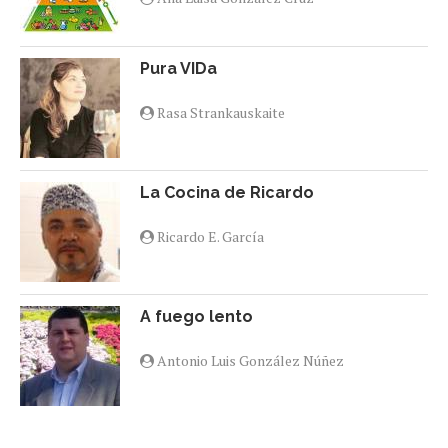
Pura VIDa
Rasa Strankauskaite
La Cocina de Ricardo
Ricardo E. García
A fuego lento
Antonio Luis González Núñez