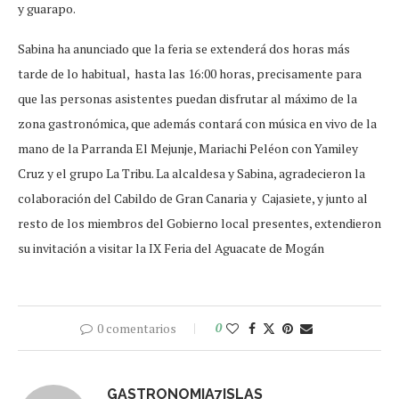
y guarapo.
Sabina ha anunciado que la feria se extenderá dos horas más
tarde de lo habitual, hasta las 16:00 horas, precisamente para
que las personas asistentes puedan disfrutar al máximo de la
zona gastronómica, que además contará con música en vivo de la
mano de la Parranda El Mejunje, Mariachi Peléon con Yamiley
Cruz y el grupo La Tribu. La alcaldesa y Sabina, agradecieron la
colaboración del Cabildo de Gran Canaria y Cajasiete, y junto al
resto de los miembros del Gobierno local presentes, extendieron
su invitación a visitar la IX Feria del Aguacate de Mogán
0 comentarios
0
GASTRONOMIA7ISLAS