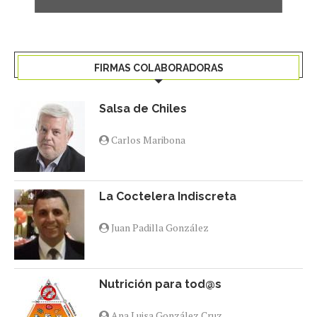
FIRMAS COLABORADORAS
Salsa de Chiles
Carlos Maribona
La Coctelera Indiscreta
Juan Padilla González
Nutrición para tod@s
Ana Luisa González Cruz