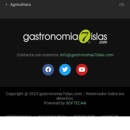
Agricultura
(8)
Contacta con nosotros:
info@gastronomia7islas.com
Copyright @ 2023 gastronomia7islas.com – Reservador todos los
derechos.
Powered by
SOFTECAN
ENTREVISTAS
RESTAURANTES
NUTRICIÓN
OPINIÓN
REPORTAJES
EVENTOS