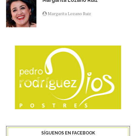
Margarita Lozano Ruiz
Margarita Lozano Ruiz
SÍGUENOS EN FACEBOOK