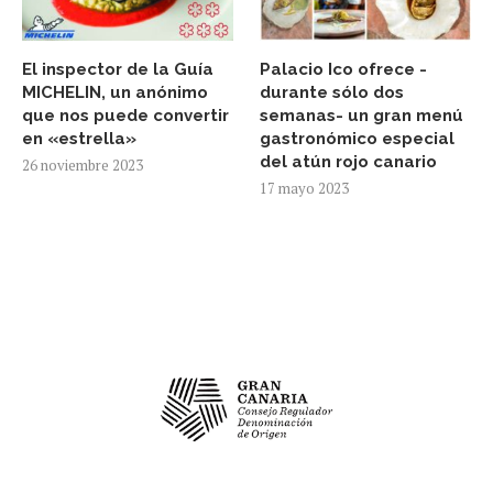
El inspector de la Guía
Palacio Ico ofrece -
MICHELIN, un anónimo
durante sólo dos
que nos puede convertir
semanas- un gran menú
en «estrella»
gastronómico especial
del atún rojo canario
26 noviembre 2023
17 mayo 2023