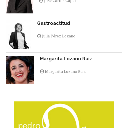
Jose Carlos Capel
Gastroactitud
Julia Pérez Lozano
Margarita Lozano Ruiz
Margarita Lozano Ruiz