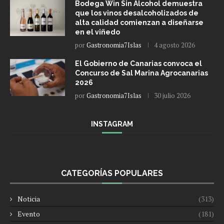
Bodega Win Sin Alcohol demuestra
que los vinos desalcoholizados de
alta calidad comienzan a diseñarse
en el viñedo
por
Gastronomia7Islas
4 agosto 2026
El Gobierno de Canarias convoca el
Concurso de Sal Marina Agrocanarias
2026
por
Gastronomia7Islas
30 julio 2026
INSTAGRAM
CATEGORÍAS POPULARES
Noticia
(313)
Evento
(181)