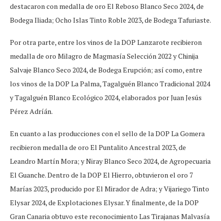
destacaron con medalla de oro El Reboso Blanco Seco 2024, de
Bodega Iliada; Ocho Islas Tinto Roble 2023, de Bodega Tafuriaste.
Por otra parte, entre los vinos de la DOP Lanzarote recibieron
medalla de oro Milagro de Magmasía Selección 2022 y Chinija
Salvaje Blanco Seco 2024, de Bodega Erupción; así como, entre
los vinos de la DOP La Palma, Tagalguén Blanco Tradicional 2024
y Tagalguén Blanco Ecológico 2024, elaborados por Juan Jesús
Pérez Adríán.
En cuanto a las producciones con el sello de la DOP La Gomera
recibieron medalla de oro El Puntalito Ancestral 2023, de
Leandro Martín Mora; y Niray Blanco Seco 2024, de Agropecuaria
El Guanche. Dentro de la DOP El Hierro, obtuvieron el oro 7
Marías 2023, producido por El Mirador de Adra; y Vijariego Tinto
Elysar 2024, de Explotaciones Elysar. Y finalmente, de la DOP
Gran Canaria obtuvo este reconocimiento Las Tirajanas Malvasía