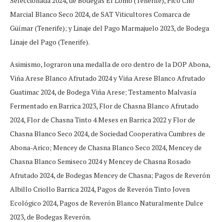
Seleccionada 2024, de Bodegas El Lomo (Tenerife), Pico Cho
Marcial Blanco Seco 2024, de SAT Viticultores Comarca de
Güímar (Tenerife); y Linaje del Pago Marmajuelo 2023, de Bodega
Linaje del Pago (Tenerife).
Asimismo, lograron una medalla de oro dentro de la DOP Abona,
Viña Arese Blanco Afrutado 2024 y Viña Arese Blanco Afrutado
Guatimac 2024, de Bodega Viña Arese; Testamento Malvasía
Fermentado en Barrica 2023, Flor de Chasna Blanco Afrutado
2024, Flor de Chasna Tinto 4 Meses en Barrica 2022 y Flor de
Chasna Blanco Seco 2024, de Sociedad Cooperativa Cumbres de
Abona-Arico; Mencey de Chasna Blanco Seco 2024, Mencey de
Chasna Blanco Semiseco 2024 y Mencey de Chasna Rosado
Afrutado 2024, de Bodegas Mencey de Chasna; Pagos de Reverón
Albillo Criollo Barrica 2024, Pagos de Reverón Tinto Joven
Ecológico 2024, Pagos de Reverón Blanco Naturalmente Dulce
2023, de Bodegas Reverón.