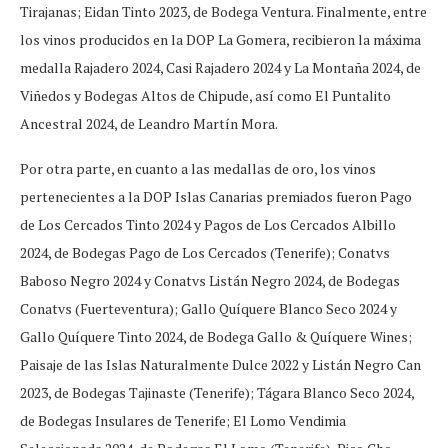
Tirajanas; Eidan Tinto 2023, de Bodega Ventura. Finalmente, entre
los vinos producidos en la DOP La Gomera, recibieron la máxima
medalla Rajadero 2024, Casi Rajadero 2024 y La Montaña 2024, de
Viñedos y Bodegas Altos de Chipude, así como El Puntalito
Ancestral 2024, de Leandro Martín Mora.
Por otra parte, en cuanto a las medallas de oro, los vinos
pertenecientes a la DOP Islas Canarias premiados fueron Pago
de Los Cercados Tinto 2024 y Pagos de Los Cercados Albillo
2024, de Bodegas Pago de Los Cercados (Tenerife); Conatvs
Baboso Negro 2024 y Conatvs Listán Negro 2024, de Bodegas
Conatvs (Fuerteventura); Gallo Quíquere Blanco Seco 2024 y
Gallo Quíquere Tinto 2024, de Bodega Gallo & Quíquere Wines;
Paisaje de las Islas Naturalmente Dulce 2022 y Listán Negro Can
2023, de Bodegas Tajinaste (Tenerife); Tágara Blanco Seco 2024,
de Bodegas Insulares de Tenerife; El Lomo Vendimia