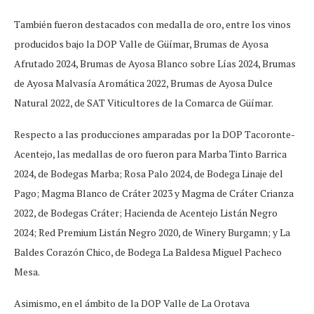
También fueron destacados con medalla de oro, entre los vinos
producidos bajo la DOP Valle de Güímar, Brumas de Ayosa
Afrutado 2024, Brumas de Ayosa Blanco sobre Lías 2024, Brumas
de Ayosa Malvasía Aromática 2022, Brumas de Ayosa Dulce
Natural 2022, de SAT Viticultores de la Comarca de Güímar.
Respecto a las producciones amparadas por la DOP Tacoronte-
Acentejo, las medallas de oro fueron para Marba Tinto Barrica
2024, de Bodegas Marba; Rosa Palo 2024, de Bodega Linaje del
Pago; Magma Blanco de Cráter 2023 y Magma de Cráter Crianza
2022, de Bodegas Cráter; Hacienda de Acentejo Listán Negro
2024; Red Premium Listán Negro 2020, de Winery Burgamn; y La
Baldes Corazón Chico, de Bodega La Baldesa Miguel Pacheco
Mesa.
Asimismo, en el ámbito de la DOP Valle de La Orotava