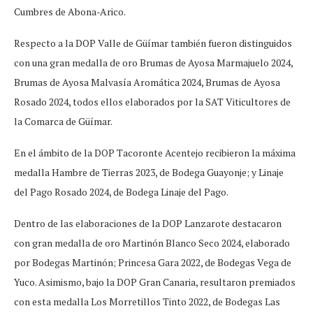
Cumbres de Abona-Arico.
Respecto a la DOP Valle de Güímar también fueron distinguidos
con una gran medalla de oro Brumas de Ayosa Marmajuelo 2024,
Brumas de Ayosa Malvasía Aromática 2024, Brumas de Ayosa
Rosado 2024, todos ellos elaborados por la SAT Viticultores de
la Comarca de Güímar.
En el ámbito de la DOP Tacoronte Acentejo recibieron la máxima
medalla Hambre de Tierras 2023, de Bodega Guayonje; y Linaje
del Pago Rosado 2024, de Bodega Linaje del Pago.
Dentro de las elaboraciones de la DOP Lanzarote destacaron
con gran medalla de oro Martinón Blanco Seco 2024, elaborado
por Bodegas Martinón; Princesa Gara 2022, de Bodegas Vega de
Yuco. Asimismo, bajo la DOP Gran Canaria, resultaron premiados
con esta medalla Los Morretillos Tinto 2022, de Bodegas Las