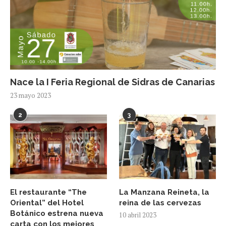
Nace la I Feria Regional de Sidras de Canarias
23 mayo 2023
2
3
El restaurante “The
La Manzana Reineta, la
Oriental” del Hotel
reina de las cervezas
Botánico estrena nueva
10 abril 2023
carta con los mejores