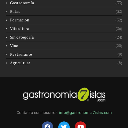
Gastronomía
(33)
Rutas
(32)
Formación
(32)
Viticultura
(26)
Sin categoría
(24)
Vino
(20)
Restaurante
(9)
Agricultura
(8)
Contacta con nosotros:
info@gastronomia7islas.com