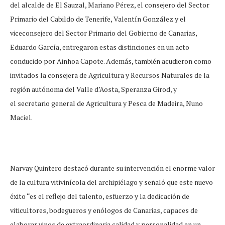
del alcalde de El Sauzal, Mariano Pérez, el consejero del Sector
Primario del Cabildo de Tenerife, Valentín González y el
viceconsejero del Sector Primario del Gobierno de Canarias,
Eduardo García, entregaron estas distinciones en un acto
conducido por Ainhoa Capote. Además, también acudieron como
invitados la consejera de Agricultura y Recursos Naturales de la
región autónoma del Valle d’Aosta, Speranza Girod, y
el secretario general de Agricultura y Pesca de Madeira, Nuno
Maciel.
Narvay Quintero destacó durante su intervención el enorme valor
de la cultura vitivinícola del archipiélago y señaló que este nuevo
éxito “es el reflejo del talento, esfuerzo y la dedicación de
viticultores, bodegueros y enólogos de Canarias, capaces de
elaborar vinos de extraordinaria calidad y personalidad en un