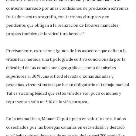
contexto marcado por unas condiciones de producción extremas
fruto de nuestra orografía, con terrenos abruptos y en
pendiente, que obligan a la realización de labores manuales,
propias también de la viticultura heroica”.
Precisamente, estos son algunos de los aspectos que definen la
viticultura heroica, una tipología de cultivo condicionada por la
dificultad de las condiciones geográficas, como desniveles
superiores al 30 %, una altitud elevada o zonas aisladas y
pequeñas, circunstancias que hacen obligatorio el trabajo manual.
Tal es su complejidad que estos viñedos son poco comunes y
representan solo un 5 % de la viña europea.
En la misma línea, Manuel Capote puso en valor los resultados
cosechados por las bodegas canarias en esta edición y destacó
que “haber obtenido cerca de un tercio de las casi 300 medallas