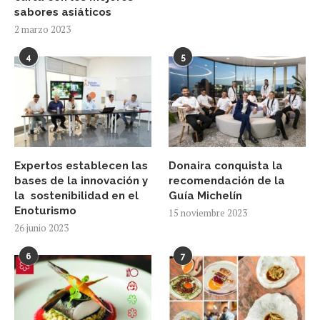
sabores asiáticos
2 marzo 2023
4
5
Expertos establecen las
Donaira conquista la
bases de la innovación y
recomendación de la
la sostenibilidad en el
Guía Michelín
Enoturismo
15 noviembre 2023
26 junio 2023
6
7