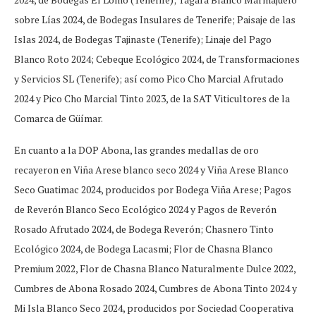
sobre Lías 2024, de Bodegas Insulares de Tenerife; Paisaje de las
Islas 2024, de Bodegas Tajinaste (Tenerife); Linaje del Pago
Blanco Roto 2024; Cebeque Ecológico 2024, de Transformaciones
y Servicios SL (Tenerife); así como Pico Cho Marcial Afrutado
2024 y Pico Cho Marcial Tinto 2023, de la SAT Viticultores de la
Comarca de Güímar.
En cuanto a la DOP Abona, las grandes medallas de oro
recayeron en Viña Arese blanco seco 2024 y Viña Arese Blanco
Seco Guatimac 2024, producidos por Bodega Viña Arese; Pagos
de Reverón Blanco Seco Ecológico 2024 y Pagos de Reverón
Rosado Afrutado 2024, de Bodega Reverón; Chasnero Tinto
Ecológico 2024, de Bodega Lacasmi; Flor de Chasna Blanco
Premium 2022, Flor de Chasna Blanco Naturalmente Dulce 2022,
Cumbres de Abona Rosado 2024, Cumbres de Abona Tinto 2024 y
Mi Isla Blanco Seco 2024, producidos por Sociedad Cooperativa