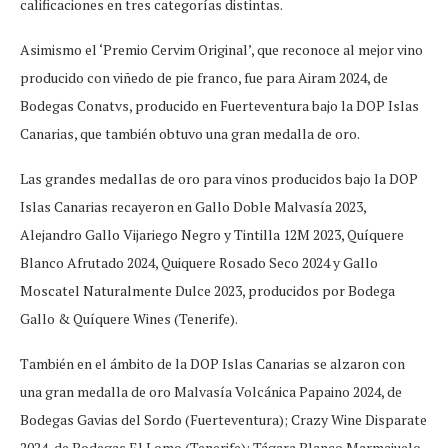
calificaciones en tres categorías distintas.
Asimismo el ‘Premio Cervim Original’, que reconoce al mejor vino
producido con viñedo de pie franco, fue para Airam 2024, de
Bodegas Conatvs, producido en Fuerteventura bajo la DOP Islas
Canarias, que también obtuvo una gran medalla de oro.
Las grandes medallas de oro para vinos producidos bajo la DOP
Islas Canarias recayeron en Gallo Doble Malvasía 2023,
Alejandro Gallo Vijariego Negro y Tintilla 12M 2023, Quíquere
Blanco Afrutado 2024, Quiquere Rosado Seco 2024 y Gallo
Moscatel Naturalmente Dulce 2023, producidos por Bodega
Gallo & Quíquere Wines (Tenerife).
También en el ámbito de la DOP Islas Canarias se alzaron con
una gran medalla de oro Malvasía Volcánica Papaino 2024, de
Bodegas Gavias del Sordo (Fuerteventura); Crazy Wine Disparate
2024, de Bodegas El Lomo (Tenerife); Tágara Blanco Marmajuelo