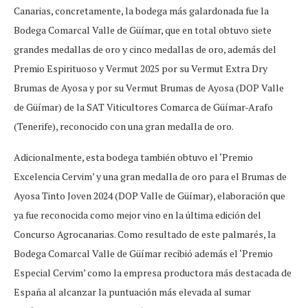
Canarias, concretamente, la bodega más galardonada fue la
Bodega Comarcal Valle de Güímar, que en total obtuvo siete
grandes medallas de oro y cinco medallas de oro, además del
Premio Espirituoso y Vermut 2025 por su Vermut Extra Dry
Brumas de Ayosa y por su Vermut Brumas de Ayosa (DOP Valle
de Güímar) de la SAT Viticultores Comarca de Güímar-Arafo
(Tenerife), reconocido con una gran medalla de oro.
Adicionalmente, esta bodega también obtuvo el ‘Premio
Excelencia Cervim’ y una gran medalla de oro para el Brumas de
Ayosa Tinto Joven 2024 (DOP Valle de Güímar), elaboración que
ya fue reconocida como mejor vino en la última edición del
Concurso Agrocanarias. Como resultado de este palmarés, la
Bodega Comarcal Valle de Güímar recibió además el ‘Premio
Especial Cervim’ como la empresa productora más destacada de
España al alcanzar la puntuación más elevada al sumar