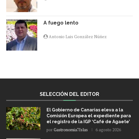
A fuego lento
Antonio Luis González Núñez
SELECCIÓN DEL EDITOR
El Gobierno de Canarias eleva a la
Comisión Europea el expediente para
el registro de la IGP ‘Café de Agaete’
por
Gastronomia7Islas
6 agosto 2026