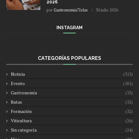
2026
por
Gastronomia7Islas
30 julio 2026
INSTAGRAM
CATEGORÍAS POPULARES
Noticia
(313)
Evento
(181)
Gastronomía
(33)
Rutas
(32)
Formación
(32)
Viticultura
(26)
Sin categoría
(24)