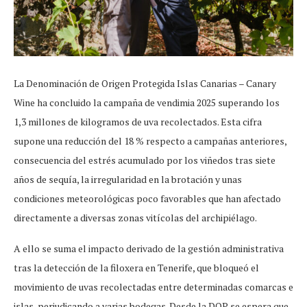
La Denominación de Origen Protegida Islas Canarias – Canary
Wine ha concluido la campaña de vendimia 2025 superando los
1,3 millones de kilogramos de uva recolectados. Esta cifra
supone una reducción del 18 % respecto a campañas anteriores,
consecuencia del estrés acumulado por los viñedos tras siete
años de sequía, la irregularidad en la brotación y unas
condiciones meteorológicas poco favorables que han afectado
directamente a diversas zonas vitícolas del archipiélago.
A ello se suma el impacto derivado de la gestión administrativa
tras la detección de la filoxera en Tenerife, que bloqueó el
movimiento de uvas recolectadas entre determinadas comarcas e
islas, perjudicando a varias bodegas. Desde la DOP se espera que