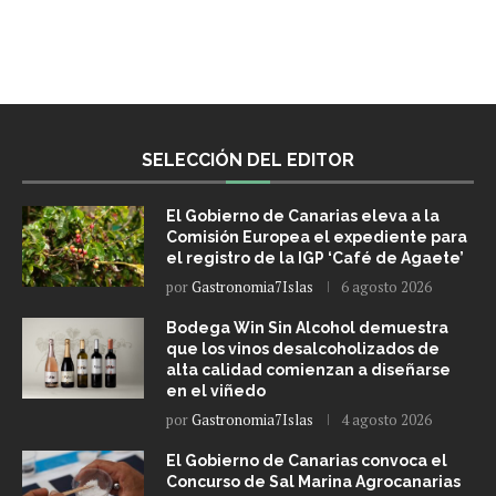
SELECCIÓN DEL EDITOR
El Gobierno de Canarias eleva a la
Comisión Europea el expediente para
el registro de la IGP ‘Café de Agaete’
por
Gastronomia7Islas
6 agosto 2026
Bodega Win Sin Alcohol demuestra
que los vinos desalcoholizados de
alta calidad comienzan a diseñarse
en el viñedo
por
Gastronomia7Islas
4 agosto 2026
El Gobierno de Canarias convoca el
Concurso de Sal Marina Agrocanarias