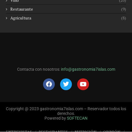
Vino
(20)
Restaurante
(9)
Agricultura
(8)
Contacta con nosotros:
info@gastronomia7islas.com
Copyright @ 2023 gastronomia7islas.com – Reservador todos los
derechos.
Powered by
SOFTECAN
ENTREVISTAS
RESTAURANTES
NUTRICIÓN
OPINIÓN