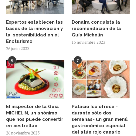
Expertos establecen las
Donaira conquista la
bases de la innovación y
recomendación de la
la sostenibilidad en el
Guía Michelín
Enoturismo
15 noviembre 2023
26 junio 2023
6
7
El inspector de la Guía
Palacio Ico ofrece -
MICHELIN, un anónimo
durante sólo dos
que nos puede convertir
semanas- un gran menú
en «estrella»
gastronómico especial
del atún rojo canario
26 noviembre 2023