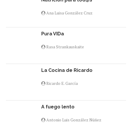
Ana Luisa González Cruz
Pura VIDa
Rasa Strankauskaite
La Cocina de Ricardo
Ricardo E. García
A fuego lento
Antonio Luis González Núñez