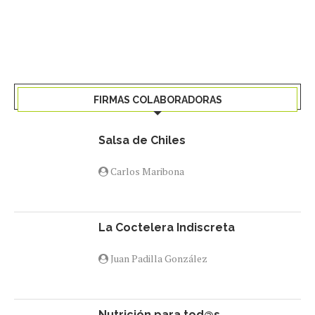
FIRMAS COLABORADORAS
Salsa de Chiles
Carlos Maribona
La Coctelera Indiscreta
Juan Padilla González
Nutrición para tod@s