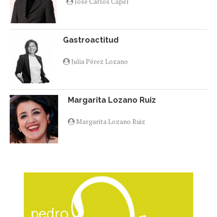
Jose Carlos Capel
Gastroactitud
Julia Pérez Lozano
Margarita Lozano Ruiz
Margarita Lozano Ruiz