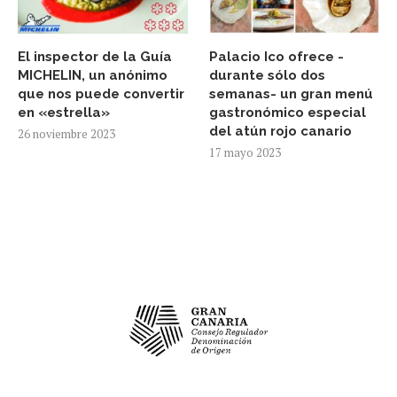
El inspector de la Guía
Palacio Ico ofrece -
MICHELIN, un anónimo
durante sólo dos
que nos puede convertir
semanas- un gran menú
en «estrella»
gastronómico especial
del atún rojo canario
26 noviembre 2023
17 mayo 2023