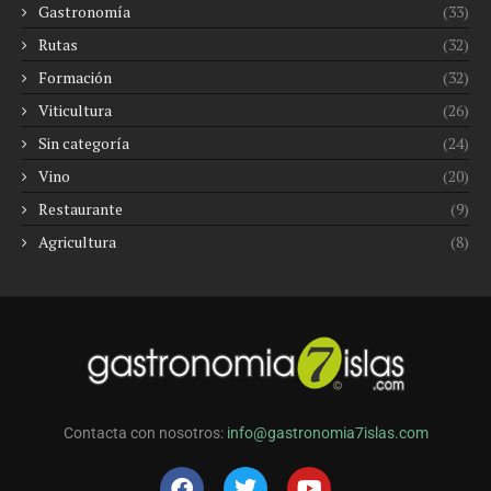
Gastronomía
(33)
Rutas
(32)
Formación
(32)
Viticultura
(26)
Sin categoría
(24)
Vino
(20)
Restaurante
(9)
Agricultura
(8)
Contacta con nosotros:
info@gastronomia7islas.com