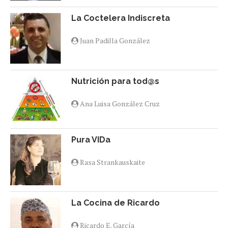
La Coctelera Indiscreta
Juan Padilla González
Nutrición para tod@s
Ana Luisa González Cruz
Pura VIDa
Rasa Strankauskaite
La Cocina de Ricardo
Ricardo E. García