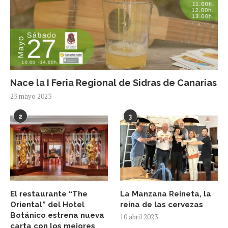
Nace la I Feria Regional de Sidras de Canarias
23 mayo 2023
2
3
El restaurante “The
La Manzana Reineta, la
Oriental” del Hotel
reina de las cervezas
Botánico estrena nueva
10 abril 2023
carta con los mejores