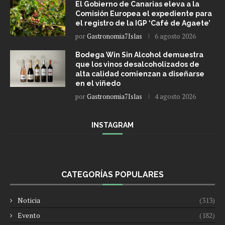
El Gobierno de Canarias eleva a la
Comisión Europea el expediente para
el registro de la IGP ‘Café de Agaete’
por
Gastronomia7Islas
6 agosto 2026
Bodega Win Sin Alcohol demuestra
que los vinos desalcoholizados de
alta calidad comienzan a diseñarse
en el viñedo
por
Gastronomia7Islas
4 agosto 2026
INSTAGRAM
CATEGORÍAS POPULARES
Noticia
(313)
Evento
(182)