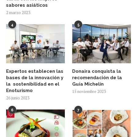
sabores asiáticos
2 marzo 2023
4
5
Expertos establecen las
Donaira conquista la
bases de la innovación y
recomendación de la
la sostenibilidad en el
Guía Michelín
Enoturismo
15 noviembre 2023
26 junio 2023
6
7