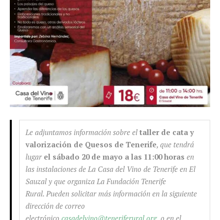
Le adjuntamos información sobre el
taller de cata y
valorización de Quesos de Tenerife
, que tendrá
lugar
el sábado 20 de mayo a las 11:00 horas
en
las instalaciones de La Casa del Vino de Tenerife en El
Sauzal y que organiza La Fundación Tenerife
Rural. Pueden solicitar más información en la siguiente
dirección de correo
electrónico
casadelvino@teneriferural.org
o en el