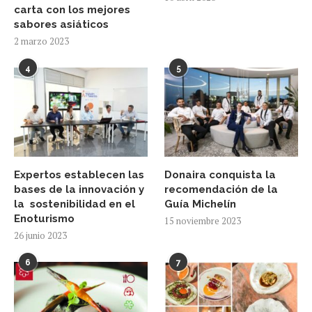
carta con los mejores
sabores asiáticos
2 marzo 2023
4
5
Expertos establecen las
Donaira conquista la
bases de la innovación y
recomendación de la
la sostenibilidad en el
Guía Michelín
Enoturismo
15 noviembre 2023
26 junio 2023
6
7