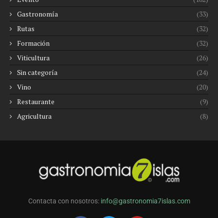
Gastronomía
(33)
Rutas
(32)
Formación
(32)
Viticultura
(26)
Sin categoría
(24)
Vino
(20)
Restaurante
(9)
Agricultura
(8)
Contacta con nosotros:
info@gastronomia7islas.com