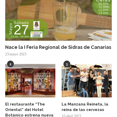
Nace la I Feria Regional de Sidras de Canarias
23 mayo 2023
2
3
El restaurante “The
La Manzana Reineta, la
Oriental” del Hotel
reina de las cervezas
Botánico estrena nueva
10 abril 2023