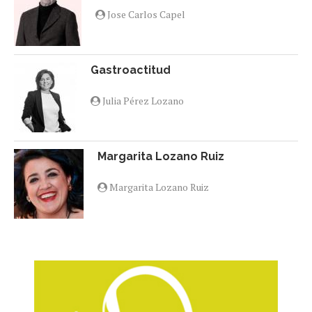
Jose Carlos Capel
Gastroactitud
Julia Pérez Lozano
Margarita Lozano Ruiz
Margarita Lozano Ruiz