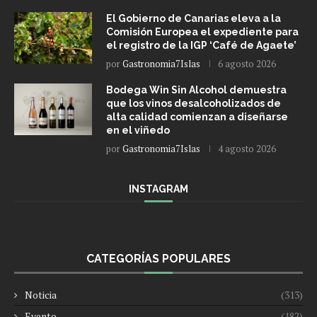
El Gobierno de Canarias eleva a la
Comisión Europea el expediente para
el registro de la IGP ‘Café de Agaete’
por
Gastronomia7Islas
6 agosto 2026
Bodega Win Sin Alcohol demuestra
que los vinos desalcoholizados de
alta calidad comienzan a diseñarse
en el viñedo
por
Gastronomia7Islas
4 agosto 2026
INSTAGRAM
CATEGORÍAS POPULARES
Noticia
(313)
Evento
(182)