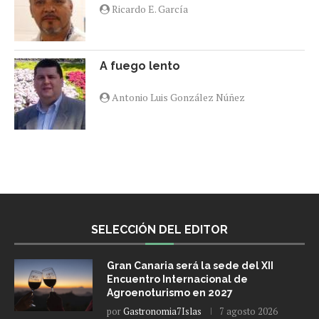
Ricardo E. García
A fuego lento
Antonio Luis González Núñez
SELECCIÓN DEL EDITOR
Gran Canaria será la sede del XII
Encuentro Internacional de
Agroenoturismo en 2027
por
Gastronomia7Islas
7 agosto 2026