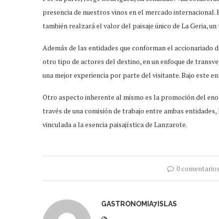
presencia de nuestros vinos en el mercado internacional. 
también realzará el valor del paisaje único de La Geria, un 
Además de las entidades que conforman el accionariado de
otro tipo de actores del destino, en un enfoque de transve
una mejor experiencia por parte del visitante. Bajo este e
Otro aspecto inherente al mismo es la promoción del enot
través de una comisión de trabajo entre ambas entidades, 
vinculada a la esencia paisajística de Lanzarote.
0 comentario
GASTRONOMIA7ISLAS