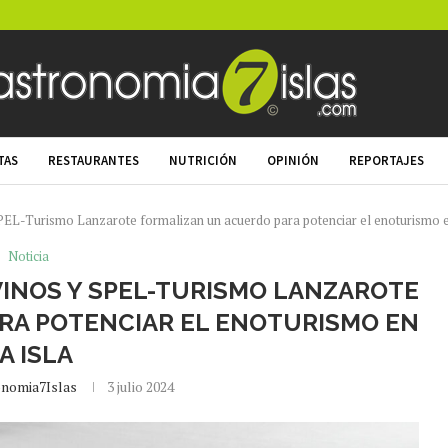
TAS
RESTAURANTES
NUTRICIÓN
OPINIÓN
REPORTAJES
PEL-Turismo Lanzarote formalizan un acuerdo para potenciar el enoturismo en
Noticia
VINOS Y SPEL-TURISMO LANZAROTE
RA POTENCIAR EL ENOTURISMO EN
A ISLA
nomia7Islas
3 julio 2024