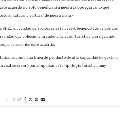
Este acuerdo no solo beneficiará a nuestras bodegas, sino que
tesoro natural y cultural de nuestra isla.»
 SPEL en calidad de socios, se están estableciendo convenios con
rsalidad que cohesione la cadena de valor turística, persiguiendo
nfoque se suscribe este acuerdo.
urismo, como una línea de producto de alta capacidad de gasto, a
la cual se creará para impulsar esta tipología turística muy
s
0