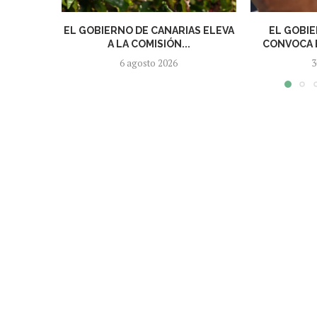
EL GOBIERNO DE CANARIAS ELEVA
EL GOBIE
A LA COMISIÓN...
CONVOCA E
6 agosto 2026
3