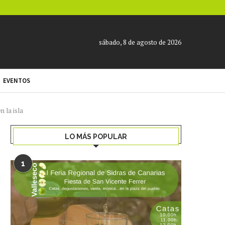
sábado, 8 de agosto de 2026
EVENTOS
 la isla
LO MÁS POPULAR
1