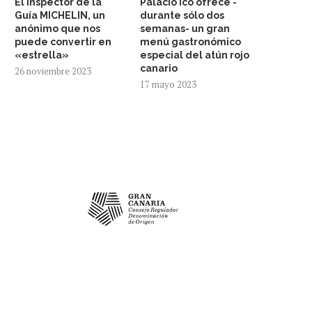
El inspector de la
Palacio Ico ofrece -
Guía MICHELIN, un
durante sólo dos
anónimo que nos
semanas- un gran
puede convertir en
menú gastronómico
«estrella»
especial del atún rojo
canario
26 noviembre 2023
17 mayo 2023