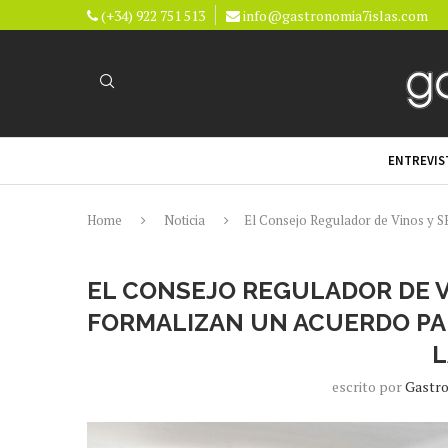
(+34) 922 751 513
info@gastronomia7islas.com
ENTREVIS
Home
Noticia
El Consejo Regulador de Vinos y S
EL CONSEJO REGULADOR DE 
FORMALIZAN UN ACUERDO PA
L
escrito por
Gastro