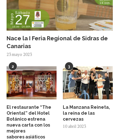
Nace la I Feria Regional de Sidras de
Canarias
23 mayo 2023
2
3
El restaurante “The
La Manzana Reineta,
Oriental” del Hotel
la reina de las
Botánico estrena
cervezas
nueva carta con los
10 abril 2023
mejores
sabores asiáticos