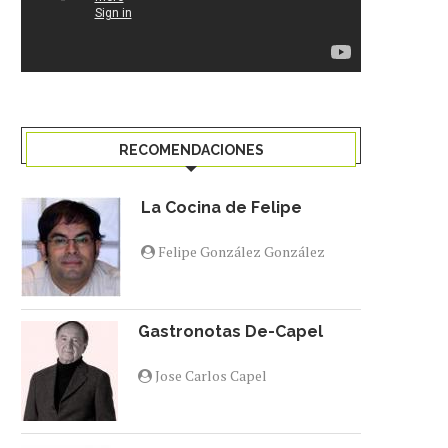
RECOMENDACIONES
La Cocina de Felipe
Felipe González González
Gastronotas De-Capel
Jose Carlos Capel