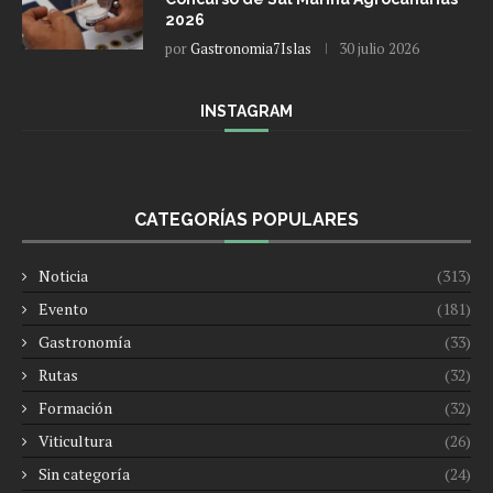
2026
por
Gastronomia7Islas
30 julio 2026
INSTAGRAM
CATEGORÍAS POPULARES
Noticia
(313)
Evento
(181)
Gastronomía
(33)
Rutas
(32)
Formación
(32)
Viticultura
(26)
Sin categoría
(24)