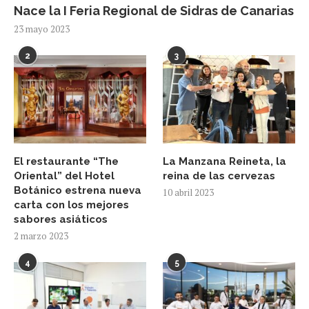
Nace la I Feria Regional de Sidras de Canarias
23 mayo 2023
2
3
El restaurante “The
La Manzana Reineta, la
Oriental” del Hotel
reina de las cervezas
Botánico estrena nueva
10 abril 2023
carta con los mejores
sabores asiáticos
2 marzo 2023
4
5