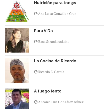
Nutrición para tod@s
Ana Luisa González Cruz
Pura VIDa
Rasa Strankauskaite
La Cocina de Ricardo
Ricardo E. García
A fuego lento
Antonio Luis González Núñez