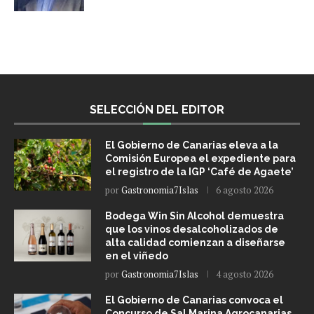
SELECCIÓN DEL EDITOR
El Gobierno de Canarias eleva a la
Comisión Europea el expediente para
el registro de la IGP ‘Café de Agaete’
por
Gastronomia7Islas
6 agosto 2026
Bodega Win Sin Alcohol demuestra
que los vinos desalcoholizados de
alta calidad comienzan a diseñarse
en el viñedo
por
Gastronomia7Islas
4 agosto 2026
El Gobierno de Canarias convoca el
Concurso de Sal Marina Agrocanarias