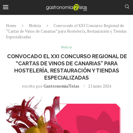
Home
Noticia
Convocado el XXI Concurso Regional de
“Cartas de Vinos de Canarias” para Hostelería, Restauración y Tiendas
Especializadas
Noticia
CONVOCADO EL XXI CONCURSO REGIONAL DE
“CARTAS DE VINOS DE CANARIAS” PARA
HOSTELERÍA, RESTAURACIÓN Y TIENDAS
ESPECIALIZADAS
escrito por
Gastronomia7Islas
21 junio 2024