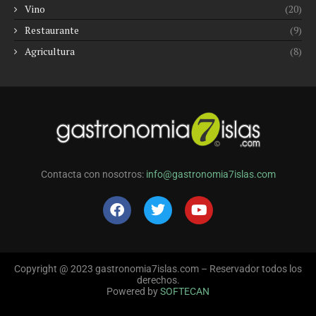
Vino
(20)
Restaurante
(9)
Agricultura
(8)
Contacta con nosotros:
info@gastronomia7islas.com
Copyright @ 2023 gastronomia7islas.com – Reservador todos los
derechos.
Powered by
SOFTECAN