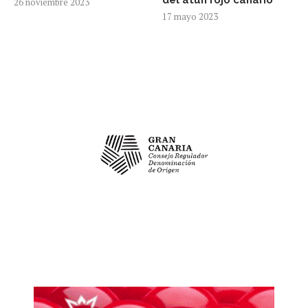
del atún rojo canario
26 noviembre 2023
17 mayo 2023