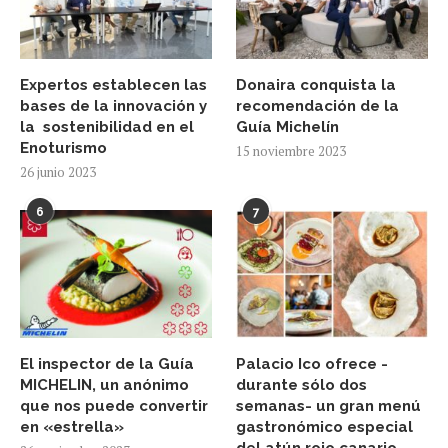
Expertos establecen las
Donaira conquista la
bases de la innovación y
recomendación de la
la sostenibilidad en el
Guía Michelín
Enoturismo
15 noviembre 2023
26 junio 2023
6
7
El inspector de la Guía
Palacio Ico ofrece -
MICHELIN, un anónimo
durante sólo dos
que nos puede convertir
semanas- un gran menú
en «estrella»
gastronómico especial