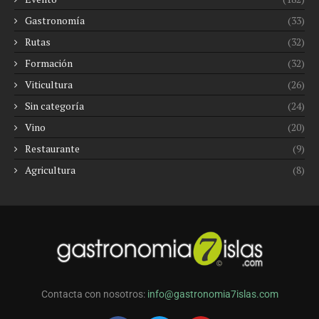
Gastronomía
(33)
Rutas
(32)
Formación
(32)
Viticultura
(26)
Sin categoría
(24)
Vino
(20)
Restaurante
(9)
Agricultura
(8)
Contacta con nosotros:
info@gastronomia7islas.com