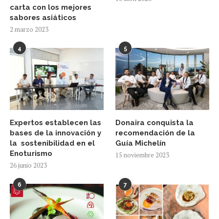
carta con los mejores
sabores asiáticos
2 marzo 2023
4
5
Expertos establecen las
Donaira conquista la
bases de la innovación y
recomendación de la
la sostenibilidad en el
Guía Michelín
Enoturismo
15 noviembre 2023
26 junio 2023
6
7