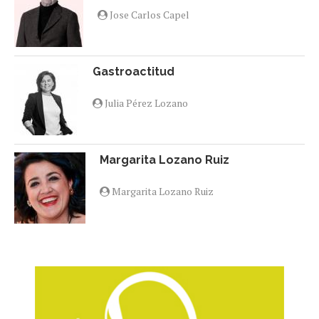
Jose Carlos Capel
Gastroactitud
Julia Pérez Lozano
Margarita Lozano Ruiz
Margarita Lozano Ruiz