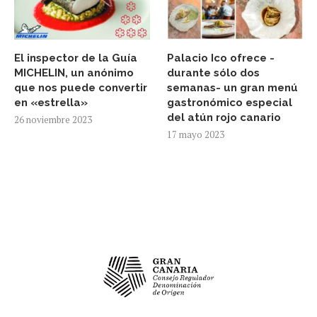
El inspector de la Guía
Palacio Ico ofrece -
MICHELIN, un anónimo
durante sólo dos
que nos puede convertir
semanas- un gran menú
en «estrella»
gastronómico especial
del atún rojo canario
26 noviembre 2023
17 mayo 2023