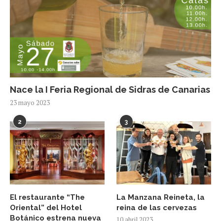
Nace la I Feria Regional de Sidras de Canarias
23 mayo 2023
2
3
El restaurante “The
La Manzana Reineta, la
Oriental” del Hotel
reina de las cervezas
Botánico estrena nueva
10 abril 2023