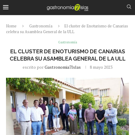
Home
Gastronomía
El cluster de Enoturismo de Canarias
celebra su Asamblea General de la ULL
Gastronomía
EL CLUSTER DE ENOTURISMO DE CANARIAS
CELEBRA SU ASAMBLEA GENERAL DE LA ULL
escrito por
Gastronomia7Islas
8 mayo 2023