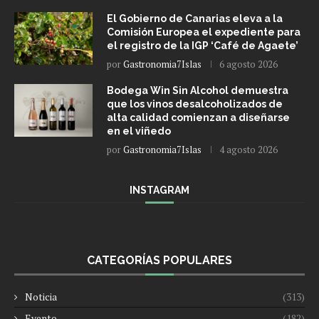
El Gobierno de Canarias eleva a la
Comisión Europea el expediente para
el registro de la IGP ‘Café de Agaete’
por
Gastronomia7Islas
6 agosto 2026
Bodega Win Sin Alcohol demuestra
que los vinos desalcoholizados de
alta calidad comienzan a diseñarse
en el viñedo
por
Gastronomia7Islas
4 agosto 2026
INSTAGRAM
CATEGORÍAS POPULARES
Noticia
(313)
Evento
(182)