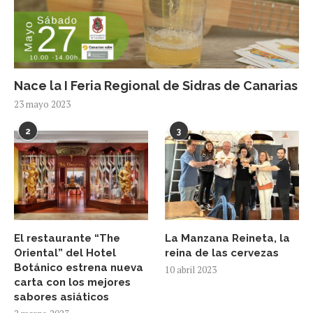
Nace la I Feria Regional de Sidras de Canarias
23 mayo 2023
2
3
El restaurante “The
La Manzana Reineta, la
Oriental” del Hotel
reina de las cervezas
Botánico estrena nueva
10 abril 2023
carta con los mejores
sabores asiáticos