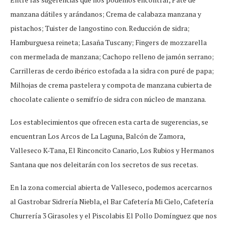
manzana dátiles y arándanos; Crema de calabaza manzana y
pistachos; Tuister de langostino con. Reducción de sidra;
Hamburguesa reineta; Lasaña Tuscany; Fingers de mozzarella
con mermelada de manzana; Cachopo relleno de jamón serrano;
Carrilleras de cerdo ibérico estofada a la sidra con puré de papa;
Milhojas de crema pastelera y compota de manzana cubierta de
chocolate caliente o semifrío de sidra con núcleo de manzana.
Los establecimientos que ofrecen esta carta de sugerencias, se
encuentran Los Arcos de La Laguna, Balcón de Zamora,
Valleseco K-Tana, El Rinconcito Canario, Los Rubios y Hermanos
Santana que nos deleitarán con los secretos de sus recetas.
En la zona comercial abierta de Valleseco, podemos acercarnos
al Gastrobar Sidrería Niebla, el Bar Cafetería Mi Cielo, Cafetería
Churrería 3 Girasoles y el Piscolabis El Pollo Domínguez que nos