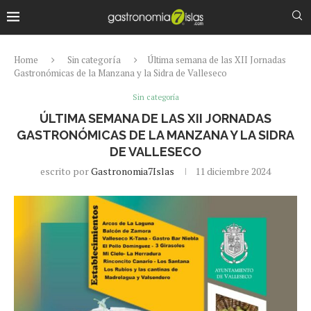
Home
Sin categoría
Última semana de las XII Jornadas
Gastronómicas de la Manzana y la Sidra de Valleseco
Sin categoría
ÚLTIMA SEMANA DE LAS XII JORNADAS
GASTRONÓMICAS DE LA MANZANA Y LA SIDRA
DE VALLESECO
escrito por
Gastronomia7Islas
11 diciembre 2024