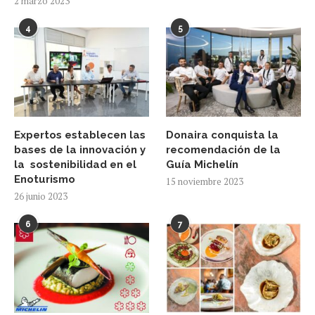
2 marzo 2023
4
5
Expertos establecen las
Donaira conquista la
bases de la innovación y
recomendación de la
la sostenibilidad en el
Guía Michelín
Enoturismo
15 noviembre 2023
26 junio 2023
6
7