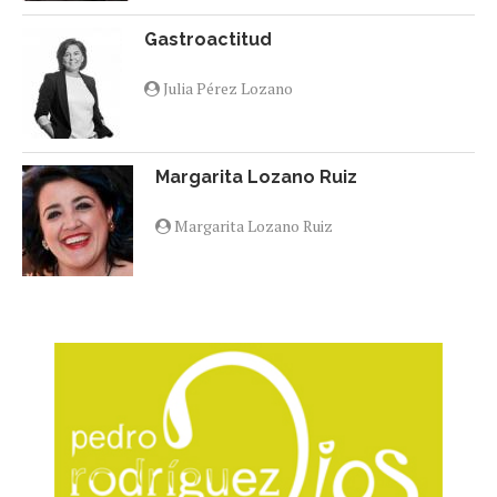
Gastroactitud
Julia Pérez Lozano
Margarita Lozano Ruiz
Margarita Lozano Ruiz