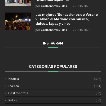
por
Gastronomia7Islas
29 julio 2026
Las mejores ‘Sensaciones de Verano’
vuelven al Médano con música,
dulces, tapas y vinos
por
Gastronomia7Islas
29 julio 2026
INSTAGRAM
CATEGORÍAS POPULARES
Noticia
(312)
Evento
(181)
Gastronomía
(33)
Rutas
(32)