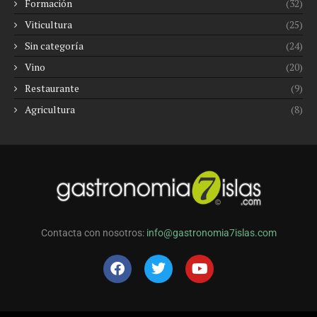
Formación
(32)
Viticultura
(25)
Sin categoría
(24)
Vino
(20)
Restaurante
(9)
Agricultura
(8)
Contacta con nosotros:
info@gastronomia7islas.com