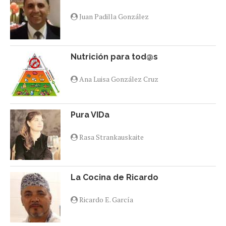
Juan Padilla González
Nutrición para tod@s
Ana Luisa González Cruz
Pura VIDa
Rasa Strankauskaite
La Cocina de Ricardo
Ricardo E. García