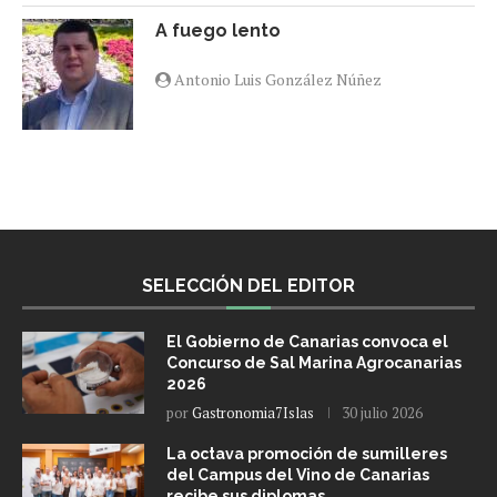
A fuego lento
Antonio Luis González Núñez
SELECCIÓN DEL EDITOR
El Gobierno de Canarias convoca el
Concurso de Sal Marina Agrocanarias
2026
por
Gastronomia7Islas
30 julio 2026
La octava promoción de sumilleres
del Campus del Vino de Canarias
recibe sus diplomas