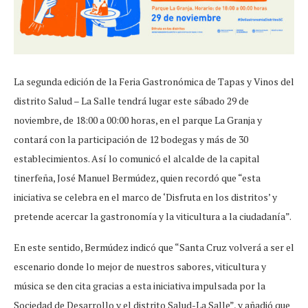
La segunda edición de la Feria Gastronómica de Tapas y Vinos del
distrito Salud – La Salle tendrá lugar este sábado 29 de
noviembre, de 18:00 a 00:00 horas, en el parque La Granja y
contará con la participación de 12 bodegas y más de 30
establecimientos. Así lo comunicó el alcalde de la capital
tinerfeña, José Manuel Bermúdez, quien recordó que “esta
iniciativa se celebra en el marco de ‘Disfruta en los distritos’ y
pretende acercar la gastronomía y la viticultura a la ciudadanía”.
En este sentido, Bermúdez indicó que “Santa Cruz volverá a ser el
escenario donde lo mejor de nuestros sabores, viticultura y
música se den cita gracias a esta iniciativa impulsada por la
Sociedad de Desarrollo y el distrito Salud-La Salle”, y añadió que