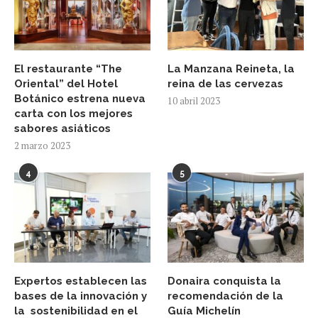
El restaurante “The
La Manzana Reineta, la
Oriental” del Hotel
reina de las cervezas
Botánico estrena nueva
10 abril 2023
carta con los mejores
sabores asiáticos
2 marzo 2023
4
5
Expertos establecen las
Donaira conquista la
bases de la innovación y
recomendación de la
la sostenibilidad en el
Guía Michelín