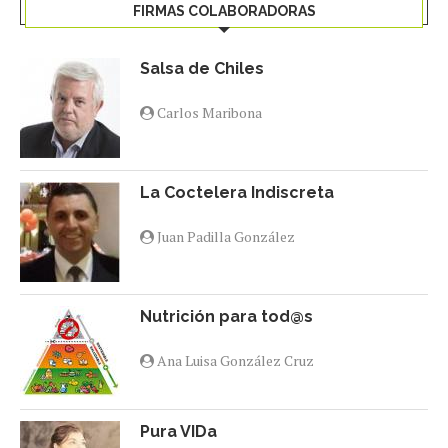
FIRMAS COLABORADORAS
Salsa de Chiles
Carlos Maribona
La Coctelera Indiscreta
Juan Padilla González
Nutrición para tod@s
Ana Luisa González Cruz
Pura VIDa