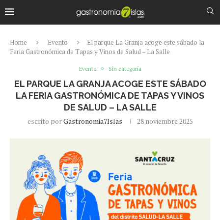
Home
Evento
El parque La Granja acoge este sábado la
Feria Gastronómica de Tapas y Vinos de Salud – La Salle
Evento
Sin categoría
EL PARQUE LA GRANJA ACOGE ESTE SÁBADO
LA FERIA GASTRONÓMICA DE TAPAS Y VINOS
DE SALUD – LA SALLE
escrito por
Gastronomia7Islas
28 noviembre 2025