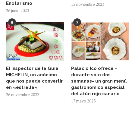
Enoturismo
15 noviembre 2023
26 junio 2023
6
7
El inspector de la Guía
Palacio Ico ofrece -
MICHELIN, un anónimo
durante sólo dos
que nos puede convertir
semanas- un gran menú
en «estrella»
gastronómico especial
del atún rojo canario
26 noviembre 2023
17 mayo 2023