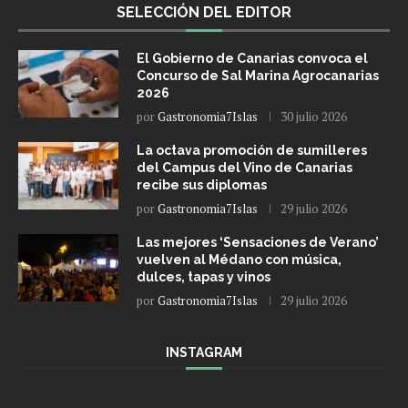
SELECCIÓN DEL EDITOR
El Gobierno de Canarias convoca el
Concurso de Sal Marina Agrocanarias
2026
por
Gastronomia7Islas
30 julio 2026
La octava promoción de sumilleres
del Campus del Vino de Canarias
recibe sus diplomas
por
Gastronomia7Islas
29 julio 2026
Las mejores ‘Sensaciones de Verano’
vuelven al Médano con música,
dulces, tapas y vinos
por
Gastronomia7Islas
29 julio 2026
INSTAGRAM