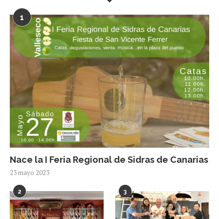
1
Nace la I Feria Regional de Sidras de Canarias
23 mayo 2023
2
3