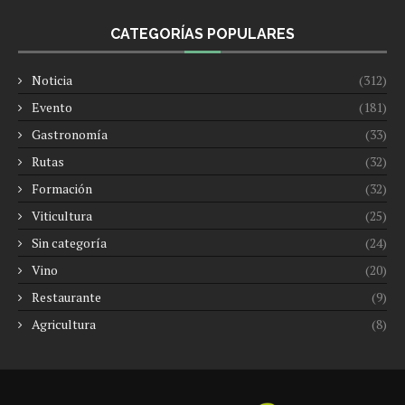
CATEGORÍAS POPULARES
Noticia
(312)
Evento
(181)
Gastronomía
(33)
Rutas
(32)
Formación
(32)
Viticultura
(25)
Sin categoría
(24)
Vino
(20)
Restaurante
(9)
Agricultura
(8)