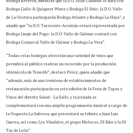
Bodega Reverón, mientras que la D.O. Islas Canarias lo hará con
Bodega Gallo & Quíquere Wines y Bodega El Sitio; la D.O. Valle
de La Orotava participarán Bodega Atlante y Bodega La Haya”, y
añadió que “la D.O. Tacoronte-Acentejo estará representada por
Bodega Linaje del Pago; la D.O. Valle de Güímar contará con
Bodega Comarcal Valle de Güímar y Bodega La Vera”.
“Todas estas bodegas ofrecerán una variedad de vinos que
permitirá al público realizar un recorrido por la producción
vitivinícola de Tenerife”, destacó Pérez, quien añadió que
“además, más de una treintena de establecimientos de
restauración participarán en esta edición de la Feria de Tapas y
Vinos del distrito Salud – La Salle, y la jornada se
complementará con una amplia programación musical a cargo de
la Orquesta La Sabrosa, que presentará su tributo a Juan Luis
Guerra, así como Los Vándalos, el grupo Melocos, DJ Kike y la DJ
Tay de León”.