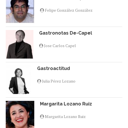
Felipe González González
Gastronotas De-Capel
Jose Carlos Capel
Gastroactitud
Julia Pérez Lozano
Margarita Lozano Ruiz
Margarita Lozano Ruiz