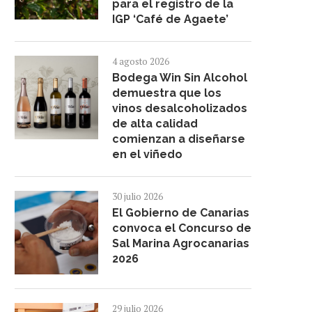
para el registro de la
IGP ‘Café de Agaete’
4 agosto 2026
Bodega Win Sin Alcohol
demuestra que los
vinos desalcoholizados
de alta calidad
comienzan a diseñarse
en el viñedo
30 julio 2026
El Gobierno de Canarias
convoca el Concurso de
Sal Marina Agrocanarias
2026
29 julio 2026