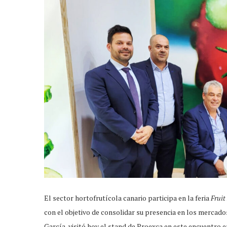
El sector hortofrutícola canario participa en la feria
Fruit
con el objetivo de consolidar su presencia en los mercado
García, visitó hoy el stand de Proexca en este encuentro 