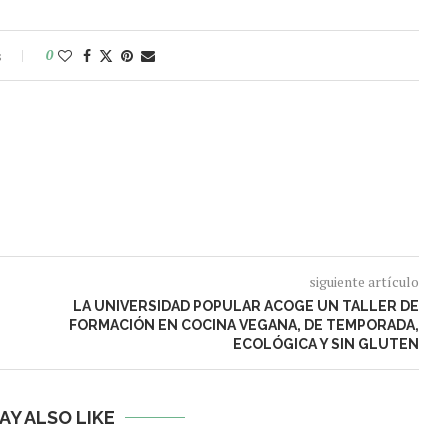
s
0
siguiente artículo
LA UNIVERSIDAD POPULAR ACOGE UN TALLER DE
FORMACIÓN EN COCINA VEGANA, DE TEMPORADA,
ECOLÓGICA Y SIN GLUTEN
AY ALSO LIKE