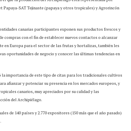
t Papaya-SAT Tejinaste (papaya y otros tropicales) y Agrorincón
y entidades canarias participantes exponen sus productos frescos y
de compras con el fin de establecer nuevos contactos o alcanzar
te en Europa para el sector de las frutas y hortalizas, también les
evas oportunidades de negocio y conocer las últimas tendencias en
 la importancia de este tipo de citas para los tradicionales cultivos
para afianzar y potenciar su presencia en los mercados europeos, y
tropicales canarios, muy apreciados por su calidad y las
ucción del Archipiélago.
nales de 140 países y 2.770 expositores (150 más que el año pasado)
.