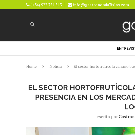
(+34) 922 751 513
info@gastronomia7islas.com
ENTREVIS
Home
Noticia
El sector hortofrutícola canario bu
EL SECTOR HORTOFRUTÍCOLA
PRESENCIA EN LOS MERCA
LO
escrito por
Gastron