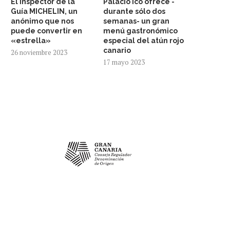
El inspector de la
Palacio Ico ofrece -
Guía MICHELIN, un
durante sólo dos
anónimo que nos
semanas- un gran
puede convertir en
menú gastronómico
«estrella»
especial del atún rojo
canario
26 noviembre 2023
17 mayo 2023