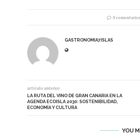
0 comentario
GASTRONOMIA7ISLAS
artículo anterior
LA RUTA DEL VINO DE GRAN CANARIA EN LA
AGENDA ECOISLA 2030: SOSTENIBILIDAD,
ECONOMÍA Y CULTURA
YOU M