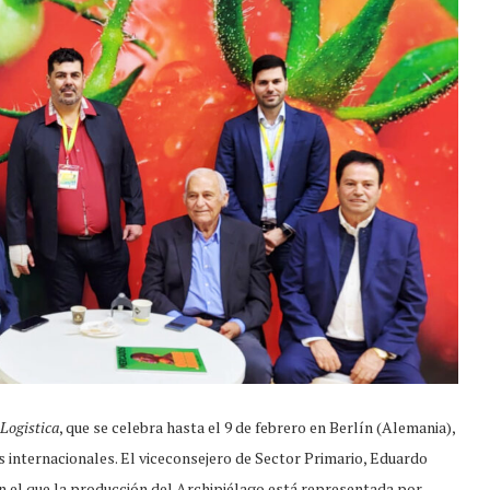
 Logistica
, que se celebra hasta el 9 de febrero en Berlín (Alemania),
s internacionales. El viceconsejero de Sector Primario, Eduardo
en el que la producción del Archipiélago está representada por