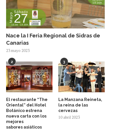
Nace la I Feria Regional de Sidras de
Canarias
23 mayo 2023
2
3
El restaurante “The
La Manzana Reineta,
Oriental” del Hotel
la reina de las
Botánico estrena
cervezas
nueva carta con los
10 abril 2023
mejores
sabores asiáticos