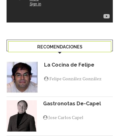
RECOMENDACIONES
La Cocina de Felipe
Felipe González González
Gastronotas De-Capel
Jose Carlos Capel