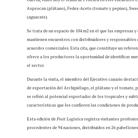
Asprocan (plátano), Fedex-Aceto (tomate y pepino), Swee
(aguacate).
Se trata de un espacio de 104 m2 en el que las empresas 
mantienen encuentros con distribuidores y responsables 
acuerdos comerciales. Esta cita, que constituye un referen
ofrece a los productores la oportunidad de identificar nu
el sector.
Durante la visita, el miembro del Ejecutivo canario destacó
de exportación del Archipiélago, el plátano y el tomate, 
se refirió al potencial exportador de los tropicales y sub
características que les confieren las condiciones de prod
Esta edición de
Fruit Logistica
registra visitantes profesio
procedentes de 94 naciones, distribuidos en 26 pabellones