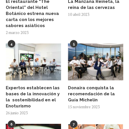
El restaurante “The
La Manzana Reineta, la
Oriental” del Hotel
reina de las cervezas
Botánico estrena nueva
10 abril 2023
carta con los mejores
sabores asiáticos
2 marzo 2023
4
5
Expertos establecen las
Donaira conquista la
bases de la innovación y
recomendación de la
la sostenibilidad en el
Guía Michelín
Enoturismo
15 noviembre 2023
26 junio 2023
6
7