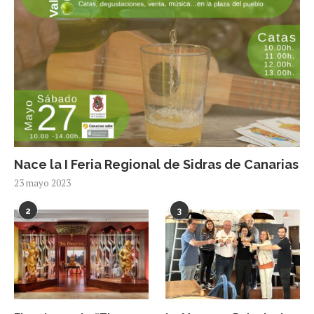
Nace la I Feria Regional de Sidras de Canarias
23 mayo 2023
2
3