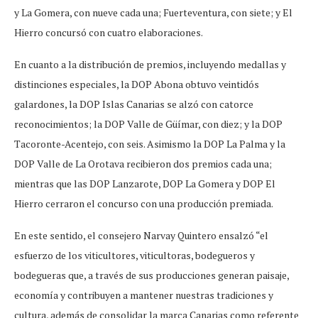
y La Gomera, con nueve cada una; Fuerteventura, con siete; y El
Hierro concursó con cuatro elaboraciones.
En cuanto a la distribución de premios, incluyendo medallas y
distinciones especiales, la DOP Abona obtuvo veintidós
galardones, la DOP Islas Canarias se alzó con catorce
reconocimientos; la DOP Valle de Güímar, con diez; y la DOP
Tacoronte-Acentejo, con seis. Asimismo la DOP La Palma y la
DOP Valle de La Orotava recibieron dos premios cada una;
mientras que las DOP Lanzarote, DOP La Gomera y DOP El
Hierro cerraron el concurso con una producción premiada.
En este sentido, el consejero Narvay Quintero ensalzó “el
esfuerzo de los viticultores, viticultoras, bodegueros y
bodegueras que, a través de sus producciones generan paisaje,
economía y contribuyen a mantener nuestras tradiciones y
cultura, además de consolidar la marca Canarias como referente