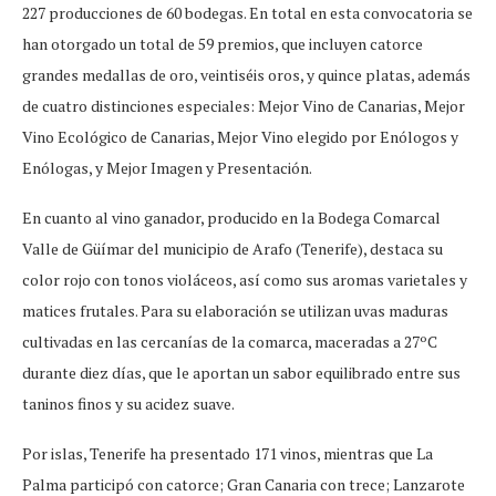
227 producciones de 60 bodegas. En total en esta convocatoria se
han otorgado un total de 59 premios, que incluyen catorce
grandes medallas de oro, veintiséis oros, y quince platas, además
de cuatro distinciones especiales: Mejor Vino de Canarias, Mejor
Vino Ecológico de Canarias, Mejor Vino elegido por Enólogos y
Enólogas, y Mejor Imagen y Presentación.
En cuanto al vino ganador, producido en la Bodega Comarcal
Valle de Güímar del municipio de Arafo (Tenerife), destaca su
color rojo con tonos violáceos, así como sus aromas varietales y
matices frutales. Para su elaboración se utilizan uvas maduras
cultivadas en las cercanías de la comarca, maceradas a 27ºC
durante diez días, que le aportan un sabor equilibrado entre sus
taninos finos y su acidez suave.
Por islas, Tenerife ha presentado 171 vinos, mientras que La
Palma participó con catorce; Gran Canaria con trece; Lanzarote