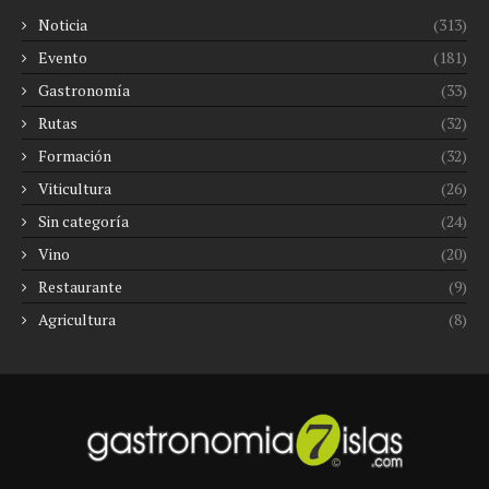
Noticia
(313)
Evento
(181)
Gastronomía
(33)
Rutas
(32)
Formación
(32)
Viticultura
(26)
Sin categoría
(24)
Vino
(20)
Restaurante
(9)
Agricultura
(8)