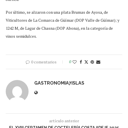
Por último, se alzaron con una plata Brumas de Ayosa, de
Viticultores de La Comarca de Güímar (DOP Valle de Güímar); y
1242 M, de Lagar de Chasna (DOP Abona), en la categoría de
vinos semidulces.
0 comentarios
0
GASTRONOMIA7ISLAS
artículo anterior
EL XVIII CERTAMEN DE COCTELERÍA COSTA ADEJE 2025