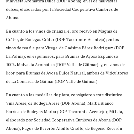
Malvasía Aromática Dulce (DOP Abona), en el de malvasías
dulces, elaborados por la Sociedad Cooperativa Cumbres de
Abona.
En cuanto a los vinos de crianza, el oro recayó en Magma de
Cráter, de Bodegas Cráter (DOP Tacoronte-Acentejo); en los
vinos de tea fue para Vitega, de Onésima Pérez Rodríguez (DOP
La Palma); en espumosos, para Brumas de Ayosa Espumoso
100% Malvasía Aromática (DOP Valle de Güímar); y, en vinos de
licor, para Brumas de Ayosa Dulce Natural, ambos de Viticultores
de La Comarca de Güímar (DOP Valle de Güímar).
En cuanto a las medallas de plata, consiguieron este distintivo
Viña Arese, de Bodega Arese (DOP Abona); Marba Blanco
Barrica, de Bodegas Marba (DOP Tacoronte-Acentejo); Mi Isla,
elaborado por Sociedad Cooperativa Cumbres de Abona (DOP
Abona); Pagos de Reverón Albillo Criollo, de Eugenio Reverón