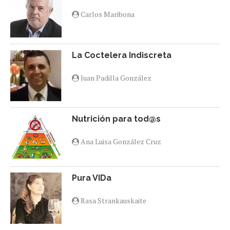
Carlos Maribona
La Coctelera Indiscreta
Juan Padilla González
Nutrición para tod@s
Ana Luisa González Cruz
Pura VIDa
Rasa Strankauskaite