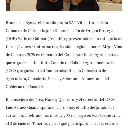
Brumas de Ayosa, elaborado por la SAT Viticultores de la
Comarca de Güímar bajo la Denominación de Origen Protegida
(DOP) Valle de Güímar (Tenerife) y presentado en la categoría de
tintos jóvenes / tintos barrica, ha sido elegido como el Mejor Vino
de Canarias 2025 en el marco del Concurso Oficial Agrocanarias
que organiza el Instituto Canario de Calidad Agroalimentaria
(ICCA), organismo autónomo adscrito a la Consejería de
Agricultura, Ganadería, Pesca y Soberanía Alimentaria del
Gobierno de Canarias.
El consejero del área, Narvay Quintero, y el director del ICCA,
Luis Arráez Guadalupe, anunciaron hoy el fallo del jurado del
certamen, celebrado los días 27 y 28 de mayo en Fuerteventura y
el 3 de junio en Tenerife, y en el que participaron en esta edición