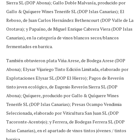
Sierra SL (DOP Abona); Gallo Doble Malvasía, producido por
Gallo & Quíquere Wines Tenerife SL (DOP Islas Canarias); El
Reboso, de Juan Carlos Hernández Bethencourt (DOP Valle de La
Orotava); y Papaíno, de Miguel Enrique Cabrera Viera (DOP Islas
Canarias), en la categoría de vinos blancos secos/blancos
fermentados en barrica.
También obtuvieron plata Viña Arese, de Bodega Arese (DOP
Abona); Elysar Vijariego Tinto Edición Limitada, elaborado por
Explotaciones Elysar SL (DOP El Hierro); Pagos de Reverón
tinto joven ecológico, de Eugenio Reverón Sierra SL (DOP
Abona); Quíquere, producido por Gallo & Quíquere Wines
Tenerife SL (DOP Islas Canarias); Presas Ocampo Vendimia
Seleccionada, elaborado por Viticultura San Juan SL (DOP
Tacoronte-Acentejo); y Ferrera, de Bodegas Ferrera SL (DOP
Islas Canarias), en el apartado de vinos tintos jóvenes / tintos
barrica.