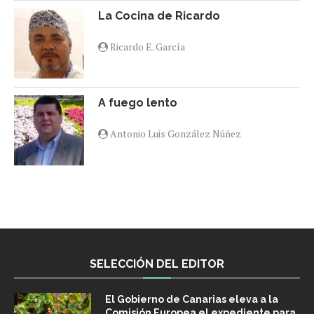
La Cocina de Ricardo
Ricardo E. García
A fuego lento
Antonio Luis González Núñez
SELECCIÓN DEL EDITOR
El Gobierno de Canarias eleva a la
Comisión Europea el expediente para