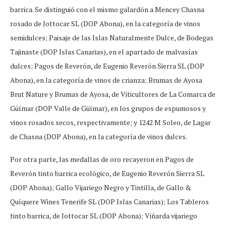
barrica. Se distinguió con el mismo galardón a Mencey Chasna
rosado de Jottocar SL (DOP Abona), en la categoría de vinos
semidulces; Paisaje de las Islas Naturalmente Dulce, de Bodegas
Tajinaste (DOP Islas Canarias), en el apartado de malvasías
dulces; Pagos de Reverón, de Eugenio Reverón Sierra SL (DOP
Abona), en la categoría de vinos de crianza; Brumas de Ayosa
Brut Nature y Brumas de Ayosa, de Viticultores de La Comarca de
Güímar (DOP Valle de Güímar), en los grupos de espumosos y
vinos rosados secos, respectivamente; y 1242 M Soleo, de Lagar
de Chasna (DOP Abona), en la categoría de vinos dulces.
Por otra parte, las medallas de oro recayeron en Pagos de
Reverón tinto barrica ecológico, de Eugenio Reverón Sierra SL
(DOP Abona); Gallo Vijariego Negro y Tintilla, de Gallo &
Quíquere Wines Tenerife SL (DOP Islas Canarias); Los Tableros
tinto barrica, de Jottocar SL (DOP Abona); Viñarda vijariego