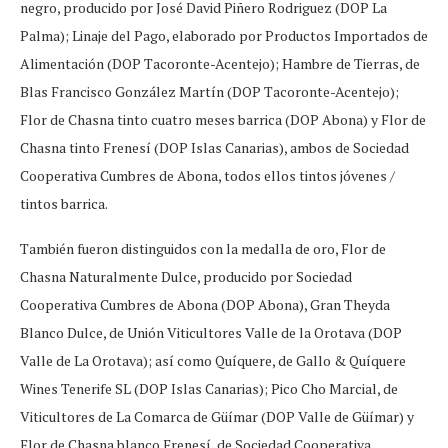
negro, producido por José David Piñero Rodriguez (DOP La
Palma); Linaje del Pago, elaborado por Productos Importados de
Alimentación (DOP Tacoronte-Acentejo); Hambre de Tierras, de
Blas Francisco González Martín (DOP Tacoronte-Acentejo);
Flor de Chasna tinto cuatro meses barrica (DOP Abona) y Flor de
Chasna tinto Frenesí (DOP Islas Canarias), ambos de Sociedad
Cooperativa Cumbres de Abona, todos ellos tintos jóvenes /
tintos barrica.
También fueron distinguidos con la medalla de oro, Flor de
Chasna Naturalmente Dulce, producido por Sociedad
Cooperativa Cumbres de Abona (DOP Abona), Gran Theyda
Blanco Dulce, de Unión Viticultores Valle de la Orotava (DOP
Valle de La Orotava); así como Quíquere, de Gallo & Quíquere
Wines Tenerife SL (DOP Islas Canarias); Pico Cho Marcial, de
Viticultores de La Comarca de Güímar (DOP Valle de Güímar) y
Flor de Chasna blanco Frenesí, de Sociedad Cooperativa