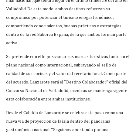
final nacional, que tendrá lugar en el último trimestre del año en
Valladolid. De este modo, ambos destinos refuerzan su
compromiso por potenciar el turismo enogastronómico,
compartiendo conocimientos, buenas prácticas y estrategias
dentro de la red Saborea España, de la que ambos forman parte
activa.
Se pretende con ello posicionar sus marcas turísticas tanto en el
plano nacional como internacional, subrayando el sello de
calidad de sus cocinas y el valor del recetario local. Como parte
del acuerdo, Lanzarote será el “Destino Colaborador” oficial del
Concurso Nacional de Valladolid, mientras se mantenga vigente
esta colaboración entre ambas instituciones.
Desde el Cabildo de Lanzarote se celebra este paso como una
nueva vía de proyección de la isla dentro del panorama
gastronómico nacional. “Seguimos apostando por una