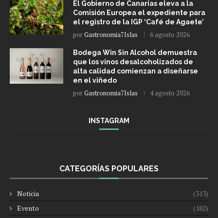
El Gobierno de Canarias eleva a la
Comisión Europea el expediente para
el registro de la IGP ‘Café de Agaete’
por
Gastronomia7Islas
6 agosto 2026
Bodega Win Sin Alcohol demuestra
que los vinos desalcoholizados de
alta calidad comienzan a diseñarse
en el viñedo
por
Gastronomia7Islas
4 agosto 2026
INSTAGRAM
CATEGORÍAS POPULARES
Noticia
(313)
Evento
(182)