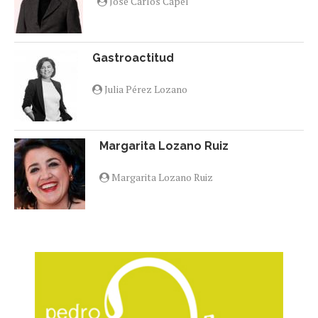
Jose Carlos Capel
Gastroactitud
Julia Pérez Lozano
Margarita Lozano Ruiz
Margarita Lozano Ruiz