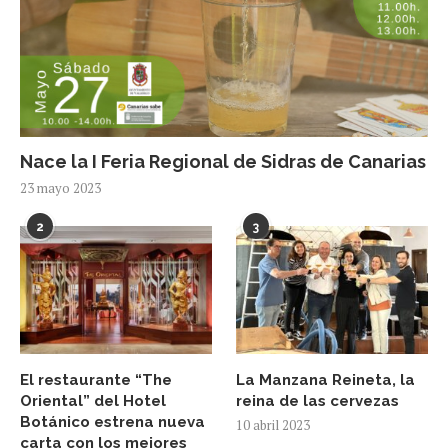
Nace la I Feria Regional de Sidras de Canarias
23 mayo 2023
2
3
El restaurante “The
La Manzana Reineta, la
Oriental” del Hotel
reina de las cervezas
Botánico estrena nueva
10 abril 2023
carta con los mejores