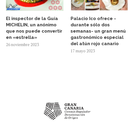
El inspector de la Guía
Palacio Ico ofrece -
MICHELIN, un anónimo
durante sólo dos
que nos puede convertir
semanas- un gran menú
en «estrella»
gastronómico especial
del atún rojo canario
26 noviembre 2023
17 mayo 2023