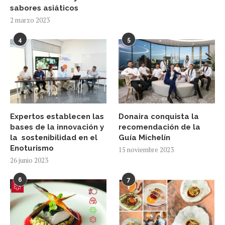
sabores asiáticos
2 marzo 2023
4
5
Expertos establecen las
Donaira conquista la
bases de la innovación y
recomendación de la
la sostenibilidad en el
Guía Michelín
Enoturismo
15 noviembre 2023
26 junio 2023
6
7