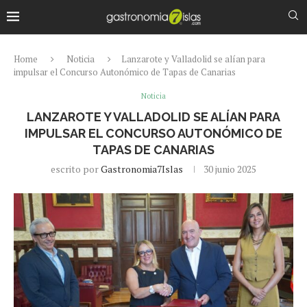
Home
Noticia
Lanzarote y Valladolid se alían para
impulsar el Concurso Autonómico de Tapas de Canarias
Noticia
LANZAROTE Y VALLADOLID SE ALÍAN PARA
IMPULSAR EL CONCURSO AUTONÓMICO DE
TAPAS DE CANARIAS
escrito por
Gastronomia7Islas
30 junio 2025