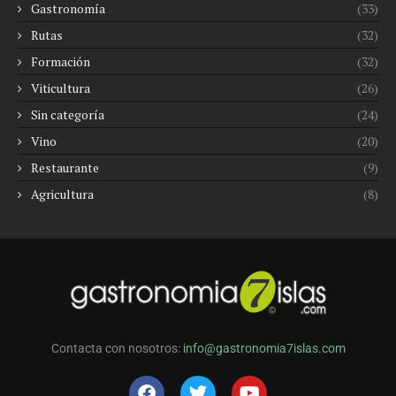
Gastronomía
(33)
Rutas
(32)
Formación
(32)
Viticultura
(26)
Sin categoría
(24)
Vino
(20)
Restaurante
(9)
Agricultura
(8)
Contacta con nosotros:
info@gastronomia7islas.com