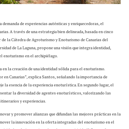
a demanda de experiencias auténticas y enriquecedoras, el
as. A través de una estrategia bien delineada, basada en cinco
r de la Cátedra de Agroturismo y Enoturismo de Canarias del
rsidad de La Laguna, propone una visión que integra identidad,
el enoturismo en el archipiélago.
a en la creación de una identidad sólida para el enoturismo.
or en Canarias”, explica Santos, señalando la importancia de
e la esencia de la experiencia enoturística. En segundo lugar, el
sentar la diversidad de agentes enoturísticos, valorizando las
itinerarios y experiencias.
 innovar y promover alianzas que difundan las mejores prácticas en la
over la innovación en la oferta integradas del enoturismo en el