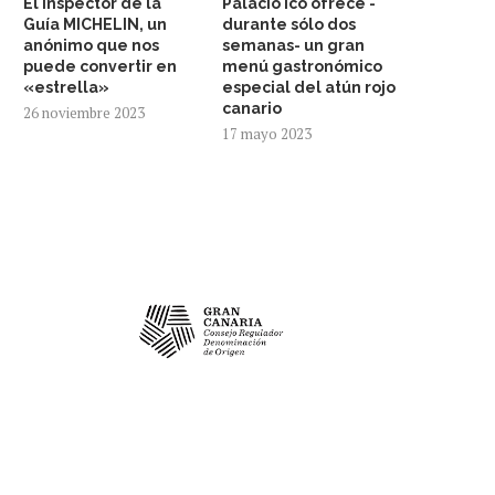
El inspector de la
Palacio Ico ofrece -
Guía MICHELIN, un
durante sólo dos
anónimo que nos
semanas- un gran
puede convertir en
menú gastronómico
«estrella»
especial del atún rojo
canario
26 noviembre 2023
17 mayo 2023