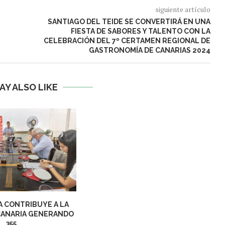
siguiente artículo
SANTIAGO DEL TEIDE SE CONVERTIRÁ EN UNA
FIESTA DE SABORES Y TALENTO CON LA
CELEBRACIÓN DEL 7º CERTAMEN REGIONAL DE
GASTRONOMÍA DE CANARIAS 2024
AY ALSO LIKE
 CONTRIBUYE A LA
CANARIA GENERANDO
355...