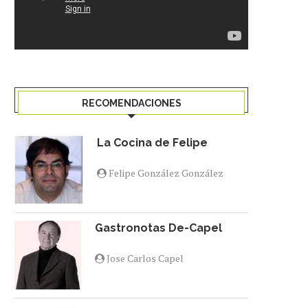
RECOMENDACIONES
La Cocina de Felipe
Felipe González González
Gastronotas De-Capel
Jose Carlos Capel