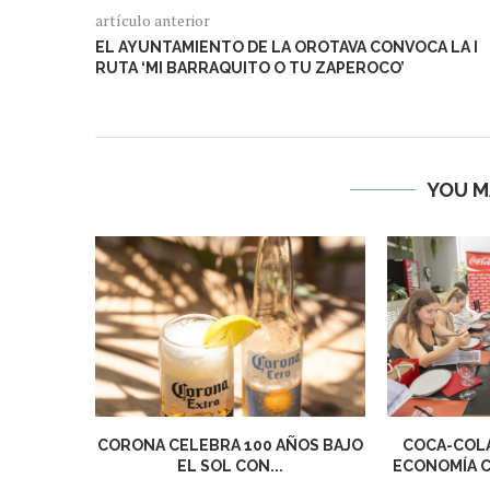
artículo anterior
EL AYUNTAMIENTO DE LA OROTAVA CONVOCA LA I
RUTA ‘MI BARRAQUITO O TU ZAPEROCO’
YOU M
CORONA CELEBRA 100 AÑOS BAJO
COCA-COLA
EL SOL CON...
ECONOMÍA 