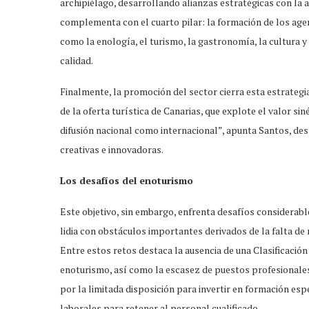
archipiélago, desarrollando alianzas estratégicas con la a
complementa con el cuarto pilar: la formación de los age
como la enología, el turismo, la gastronomía, la cultura y 
calidad.
Finalmente, la promoción del sector cierra esta estrategi
de la oferta turística de Canarias, que explote el valor si
difusión nacional como internacional”, apunta Santos, de
creativas e innovadoras.
Los desafíos del enoturismo
Este objetivo, sin embargo, enfrenta desafíos considerabl
lidia con obstáculos importantes derivados de la falta de 
Entre estos retos destaca la ausencia de una Clasificaci
enoturismo, así como la escasez de puestos profesionales
por la limitada disposición para invertir en formación esp
laborales para retener al personal cualificado.