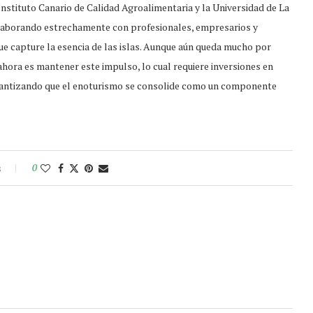
nstituto Canario de Calidad Agroalimentaria y la Universidad de La
colaborando estrechamente con profesionales, empresarios y
ue capture la esencia de las islas. Aunque aún queda mucho por
 ahora es mantener este impulso, lo cual requiere inversiones en
arantizando que el enoturismo se consolide como un componente
s
0