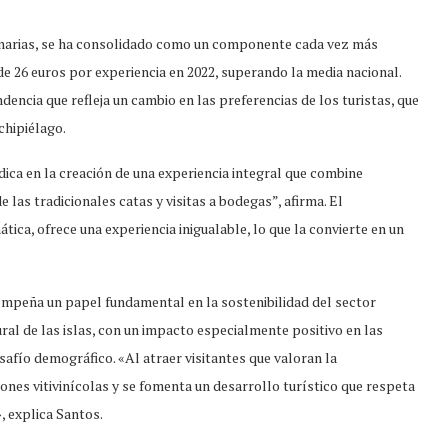
Canarias, se ha consolidado como un componente cada vez más
de 26 euros por experiencia en 2022, superando la media nacional.
encia que refleja un cambio en las preferencias de los turistas, que
chipiélago.
dica en la creación de una experiencia integral que combine
 las tradicionales catas y visitas a bodegas”, afirma. El
ática, ofrece una experiencia inigualable, lo que la convierte en un
mpeña un papel fundamental en la sostenibilidad del sector
ural de las islas, con un impacto especialmente positivo en las
esafío demográfico. «Al atraer visitantes que valoran la
iones vitivinícolas y se fomenta un desarrollo turístico que respeta
 explica Santos.