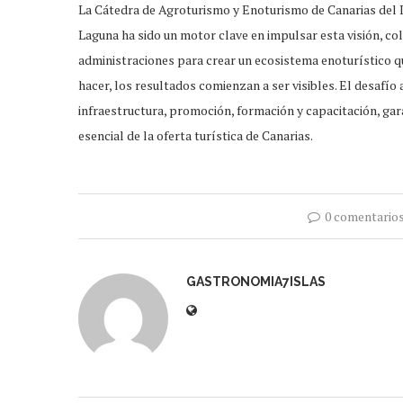
La Cátedra de Agroturismo y Enoturismo de Canarias del I
Laguna ha sido un motor clave en impulsar esta visión, 
administraciones para crear un ecosistema enoturístico q
hacer, los resultados comienzan a ser visibles. El desafío
infraestructura, promoción, formación y capacitación, g
esencial de la oferta turística de Canarias.
0 comentario
GASTRONOMIA7ISLAS