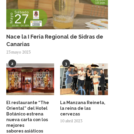
Nace la I Feria Regional de Sidras de
Canarias
23 mayo 2023
2
3
El restaurante “The
La Manzana Reineta,
Oriental” del Hotel
la reina de las
Botánico estrena
cervezas
nueva carta con los
10 abril 2023
mejores
sabores asiáticos