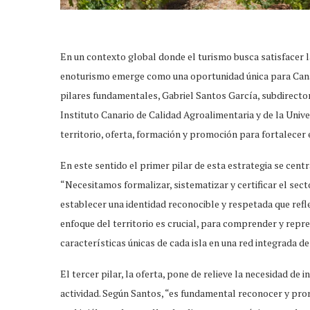
En un contexto global donde el turismo busca satisfacer l
enoturismo emerge como una oportunidad única para Canari
pilares fundamentales, Gabriel Santos García, subdirecto
Instituto Canario de Calidad Agroalimentaria y de la Unive
territorio, oferta, formación y promoción para fortalecer 
En este sentido el primer pilar de esta estrategia se centr
“Necesitamos formalizar, sistematizar y certificar el sect
establecer una identidad reconocible y respetada que reflej
enfoque del territorio es crucial, para comprender y repre
características únicas de cada isla en una red integrada de 
El tercer pilar, la oferta, pone de relieve la necesidad de
actividad. Según Santos, “es fundamental reconocer y prom