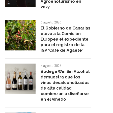
Agroenoturismo en
2027
6 agosto 2026
El Gobierno de Canarias
eleva a la Comisión
Europea el expediente
para el registro de la
IGP ‘Café de Agaete’
4 agosto 2026
Bodega Win Sin Alcohol
demuestra que los
vinos desalcoholizados
de alta calidad
comienzan a diseñarse
en el viñedo