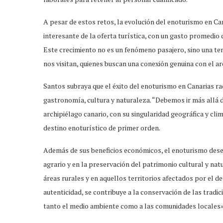
A pesar de estos retos, la evolución del enoturismo en 
interesante de la oferta turística, con un gasto promedio 
Este crecimiento no es un fenómeno pasajero, sino una tend
nos visitan, quienes buscan una conexión genuina con el ar
Santos subraya que el éxito del enoturismo en Canarias ra
gastronomía, cultura y naturaleza. “Debemos ir más allá de
archipiélago canario, con su singularidad geográfica y clim
destino enoturístico de primer orden.
Además de sus beneficios económicos, el enoturismo dese
agrario y en la preservación del patrimonio cultural y nat
áreas rurales y en aquellos territorios afectados por el d
autenticidad, se contribuye a la conservación de las tradic
tanto el medio ambiente como a las comunidades locales»,