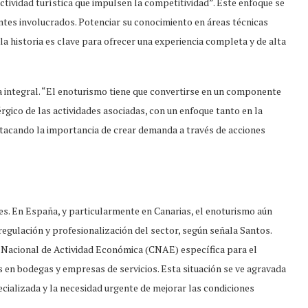
ctividad turística que impulsen la competitividad”. Este enfoque se
ntes involucrados. Potenciar su conocimiento en áreas técnicas
la historia es clave para ofrecer una experiencia completa y de alta
a integral. “El enoturismo tiene que convertirse en un componente
nérgico de las actividades asociadas, con un enfoque tanto en la
stacando la importancia de crear demanda a través de acciones
es. En España, y particularmente en Canarias, el enoturismo aún
regulación y profesionalización del sector, según señala Santos.
ón Nacional de Actividad Económica (CNAE) específica para el
 en bodegas y empresas de servicios. Esta situación se ve agravada
ecializada y la necesidad urgente de mejorar las condiciones