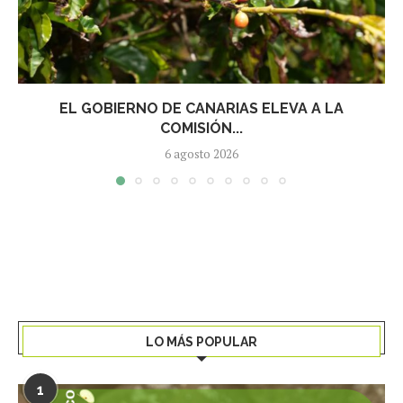
EL GOBIERNO DE CANARIAS ELEVA A LA
COMISIÓN...
6 agosto 2026
LO MÁS POPULAR
1