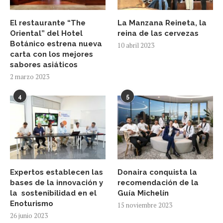
El restaurante “The
La Manzana Reineta, la
Oriental” del Hotel
reina de las cervezas
Botánico estrena nueva
10 abril 2023
carta con los mejores
sabores asiáticos
2 marzo 2023
4
5
Expertos establecen las
Donaira conquista la
bases de la innovación y
recomendación de la
la sostenibilidad en el
Guía Michelín
Enoturismo
15 noviembre 2023
26 junio 2023