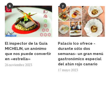
6
7
El inspector de la Guía
Palacio Ico ofrece -
MICHELIN, un anónimo
durante sólo dos
que nos puede convertir
semanas- un gran menú
en «estrella»
gastronómico especial
del atún rojo canario
26 noviembre 2023
17 mayo 2023