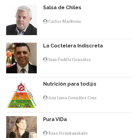
Salsa de Chiles
Carlos Maribona
La Coctelera Indiscreta
Juan Padilla González
Nutrición para tod@s
Ana Luisa González Cruz
Pura VIDa
Rasa Strankauskaite