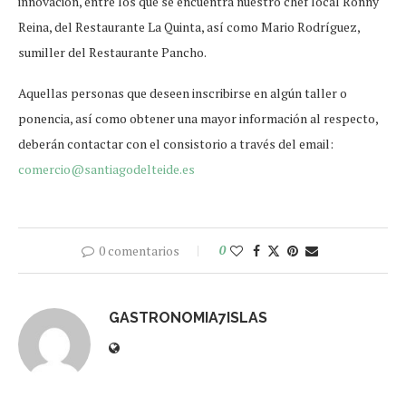
innovación, entre los que se encuentra nuestro chef local Ronny
Reina, del Restaurante La Quinta, así como Mario Rodríguez,
sumiller del Restaurante Pancho.
Aquellas personas que deseen inscribirse en algún taller o
ponencia, así como obtener una mayor información al respecto,
deberán contactar con el consistorio a través del email:
comercio@santiagodelteide.es
0 comentarios
0
GASTRONOMIA7ISLAS