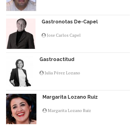
Gastronotas De-Capel
Jose Carlos Capel
Gastroactitud
Julia Pérez Lozano
Margarita Lozano Ruiz
Margarita Lozano Ruiz