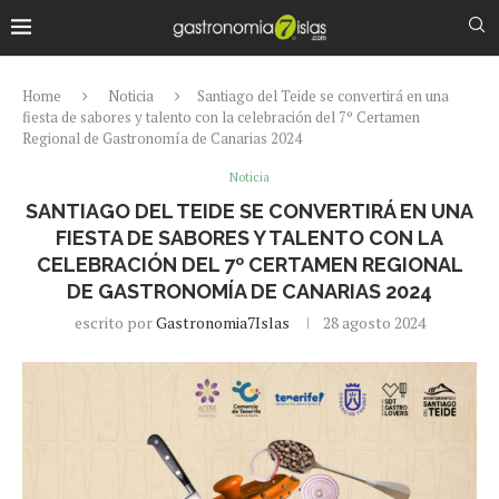
Home
Noticia
Santiago del Teide se convertirá en una
fiesta de sabores y talento con la celebración del 7º Certamen
Regional de Gastronomía de Canarias 2024
Noticia
SANTIAGO DEL TEIDE SE CONVERTIRÁ EN UNA
FIESTA DE SABORES Y TALENTO CON LA
CELEBRACIÓN DEL 7º CERTAMEN REGIONAL
DE GASTRONOMÍA DE CANARIAS 2024
escrito por
Gastronomia7Islas
28 agosto 2024