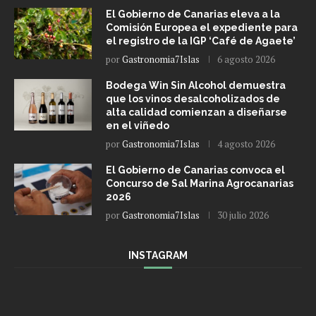
El Gobierno de Canarias eleva a la
Comisión Europea el expediente para
el registro de la IGP ‘Café de Agaete’
por
Gastronomia7Islas
6 agosto 2026
Bodega Win Sin Alcohol demuestra
que los vinos desalcoholizados de
alta calidad comienzan a diseñarse
en el viñedo
por
Gastronomia7Islas
4 agosto 2026
El Gobierno de Canarias convoca el
Concurso de Sal Marina Agrocanarias
2026
por
Gastronomia7Islas
30 julio 2026
INSTAGRAM