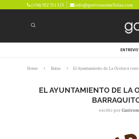
(+34) 922 751 513
info@gastronomia7islas.com
ENTREVIS
Home
Rutas
El Ayuntamiento de La Orotava convoc
EL AYUNTAMIENTO DE LA O
BARRAQUITO
escrito por
Gastron