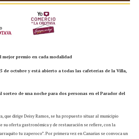
el mejor premio en cada modalidad
 de octubre y está abierto a todas las cafeterías de la Villa,
 al sorteo de una noche para dos personas en el Parador del
, que dirige Deisy Ramos, se ha propuesto situar al municipio
 su oferta gastronómica y de restauración se refiere, con la
barraquito tu zaperoco”. Por primera vez en Canarias se convoca un