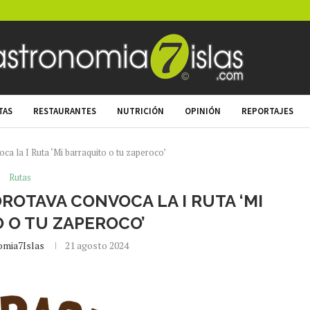
TAS
RESTAURANTES
NUTRICIÓN
OPINIÓN
REPORTAJES
a la I Ruta ‘Mi barraquito o tu zaperoco’
Rutas
ROTAVA CONVOCA LA I RUTA ‘MI
 O TU ZAPEROCO’
omia7Islas
21 agosto 2024