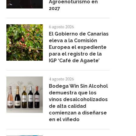
Agroenoturismo en
2027
6 agosto 2026
El Gobierno de Canarias
eleva a la Comisión
Europea el expediente
para el registro de la
IGP ‘Café de Agaete’
4 agosto 2026
Bodega Win Sin Alcohol
demuestra que los
vinos desalcoholizados
de alta calidad
comienzan a diseñarse
en el viñedo