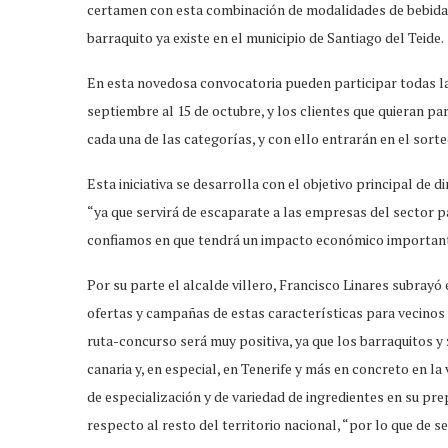
certamen con esta combinación de modalidades de bebida d
barraquito ya existe en el municipio de Santiago del Teide.
En esta novedosa convocatoria pueden participar todas las
septiembre al 15 de octubre, y los clientes que quieran par
cada una de las categorías, y con ello entrarán en el sort
Esta iniciativa se desarrolla con el objetivo principal de
“ya que servirá de escaparate a las empresas del sector p
confiamos en que tendrá un impacto económico importante
Por su parte el alcalde villero, Francisco Linares subrayó 
ofertas y campañas de estas características para vecinos 
ruta-concurso será muy positiva, ya que los barraquitos 
canaria y, en especial, en Tenerife y más en concreto en l
de especialización y de variedad de ingredientes en su prep
respecto al resto del territorio nacional, “por lo que de s