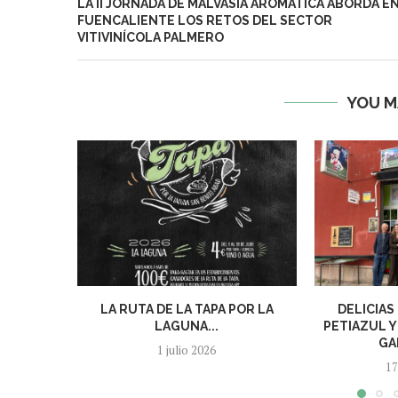
LA II JORNADA DE MALVASÍA AROMÁTICA ABORDA E
FUENCALIENTE LOS RETOS DEL SECTOR
VITIVINÍCOLA PALMERO
YOU M
LA RUTA DE LA TAPA POR LA
DELICIAS
LAGUNA...
PETIAZUL Y
GA
1 julio 2026
17