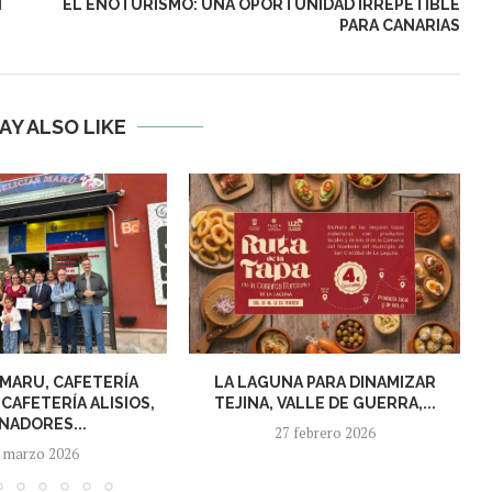
N
EL ENOTURISMO: UNA OPORTUNIDAD IRREPETIBLE
PARA CANARIAS
AY ALSO LIKE
 MARU, CAFETERÍA
LA LAGUNA PARA DINAMIZAR
 CAFETERÍA ALISIOS,
TEJINA, VALLE DE GUERRA,...
NADORES...
27 febrero 2026
 marzo 2026