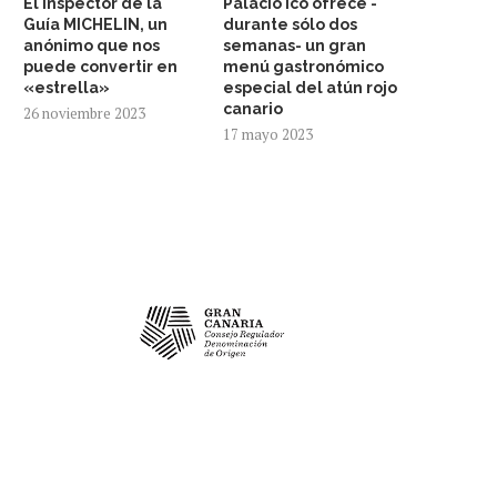
El inspector de la
Palacio Ico ofrece -
Guía MICHELIN, un
durante sólo dos
anónimo que nos
semanas- un gran
puede convertir en
menú gastronómico
«estrella»
especial del atún rojo
canario
26 noviembre 2023
17 mayo 2023