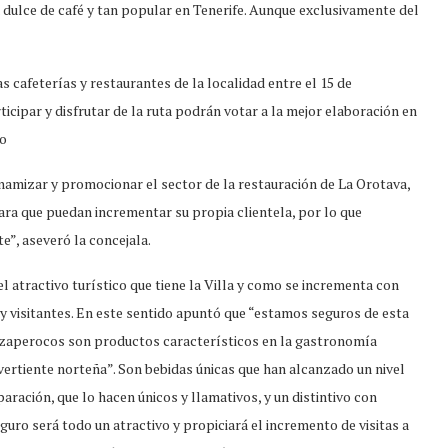
ulce de café y tan popular en Tenerife. Aunque exclusivamente del
 cafeterías y restaurantes de la localidad entre el 15 de
ticipar y disfrutar de la ruta podrán votar a la mejor elaboración en
eo
 dinamizar y promocionar el sector de la restauración de La Orotava,
ara que puedan incrementar su propia clientela, por lo que
”, aseveró la concejala.
el atractivo turístico que tiene la Villa y como se incrementa con
y visitantes. En este sentido apuntó que “estamos seguros de esta
y zaperocos son productos característicos en la gastronomía
a vertiente norteña”. Son bebidas únicas que han alcanzado un nivel
aración, que lo hacen únicos y llamativos, y un distintivo con
eguro será todo un atractivo y propiciará el incremento de visitas a