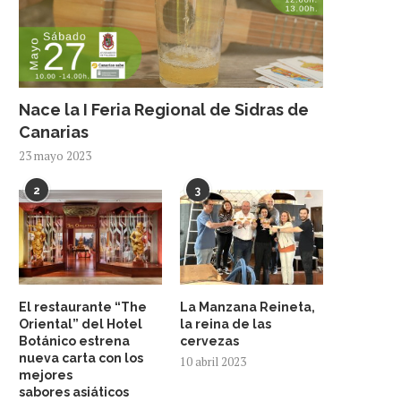
Nace la I Feria Regional de Sidras de
Canarias
23 mayo 2023
2
3
El restaurante “The
La Manzana Reineta,
Oriental” del Hotel
la reina de las
Botánico estrena
cervezas
nueva carta con los
10 abril 2023
mejores
sabores asiáticos