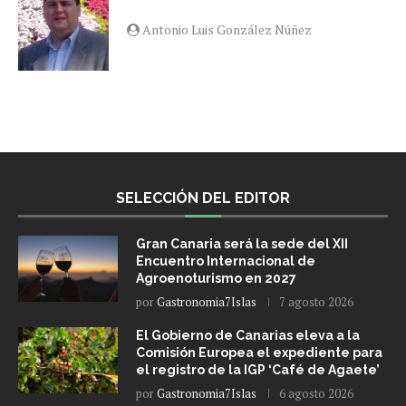
Antonio Luis González Núñez
SELECCIÓN DEL EDITOR
Gran Canaria será la sede del XII
Encuentro Internacional de
Agroenoturismo en 2027
por
Gastronomia7Islas
7 agosto 2026
El Gobierno de Canarias eleva a la
Comisión Europea el expediente para
el registro de la IGP ‘Café de Agaete’
por
Gastronomia7Islas
6 agosto 2026