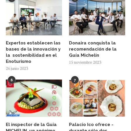
Expertos establecen las
Donaira conquista la
bases de la innovación y
recomendación de la
la sostenibilidad en el
Guía Michelín
Enoturismo
15 noviembre 2023
26 junio 2023
6
7
El inspector de la Guía
Palacio Ico ofrece -
MICHELIN, un anónimo
durante sólo dos