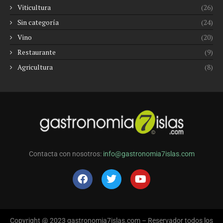
Viticultura
(26)
Sin categoría
(24)
Vino
(20)
Restaurante
(9)
Agricultura
(8)
Contacta con nosotros:
info@gastronomia7islas.com
Copyright @ 2023 gastronomia7islas.com – Reservador todos los