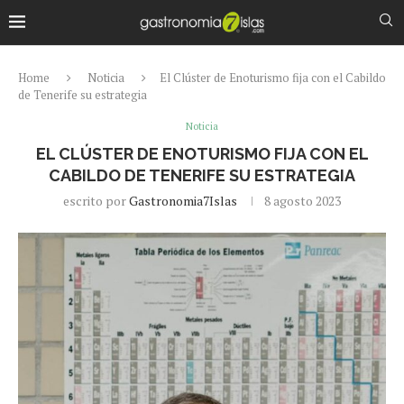
Home
Noticia
El Clúster de Enoturismo fija con el Cabildo
de Tenerife su estrategia
Noticia
EL CLÚSTER DE ENOTURISMO FIJA CON EL
CABILDO DE TENERIFE SU ESTRATEGIA
escrito por
Gastronomia7Islas
8 agosto 2023