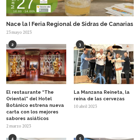
Nace la I Feria Regional de Sidras de Canarias
23 mayo 2023
2
3
El restaurante “The
La Manzana Reineta, la
Oriental” del Hotel
reina de las cervezas
Botánico estrena nueva
10 abril 2023
carta con los mejores
sabores asiáticos
2 marzo 2023
4
5