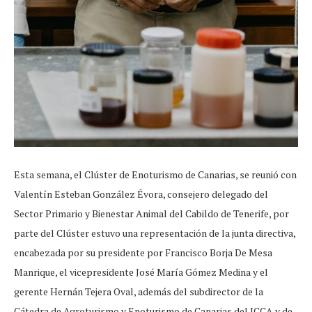
Esta semana, el Clúster de Enoturismo de Canarias, se reunió con
Valentín Esteban González Évora, consejero delegado del
Sector Primario y Bienestar Animal del Cabildo de Tenerife, por
parte del Clúster estuvo una representación de la junta directiva,
encabezada por su presidente por Francisco Borja De Mesa
Manrique, el vicepresidente José María Gómez Medina y el
gerente Hernán Tejera Oval, además del subdirector de la
Cátedra de Agroturismo y Enoturismo de Canarias del ICCA y de