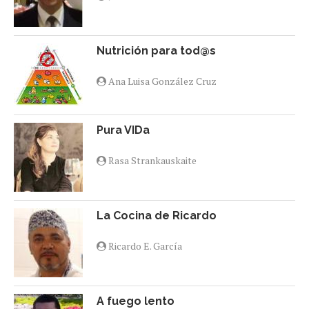
Nutrición para tod@s
Ana Luisa González Cruz
Pura VIDa
Rasa Strankauskaite
La Cocina de Ricardo
Ricardo E. García
A fuego lento