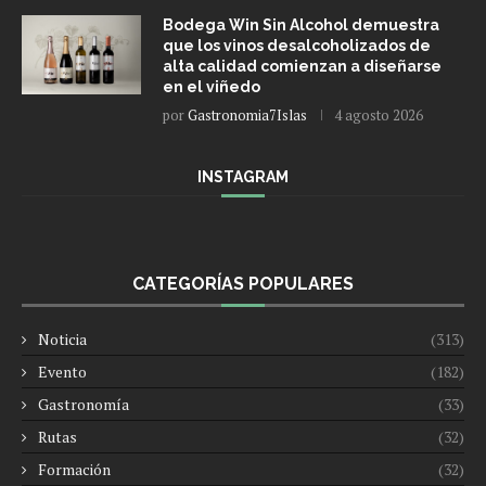
Bodega Win Sin Alcohol demuestra
que los vinos desalcoholizados de
alta calidad comienzan a diseñarse
en el viñedo
por
Gastronomia7Islas
4 agosto 2026
INSTAGRAM
CATEGORÍAS POPULARES
Noticia
(313)
Evento
(182)
Gastronomía
(33)
Rutas
(32)
Formación
(32)