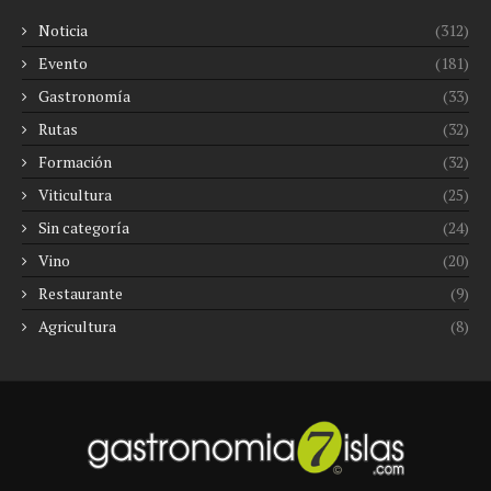
Noticia
(312)
Evento
(181)
Gastronomía
(33)
Rutas
(32)
Formación
(32)
Viticultura
(25)
Sin categoría
(24)
Vino
(20)
Restaurante
(9)
Agricultura
(8)