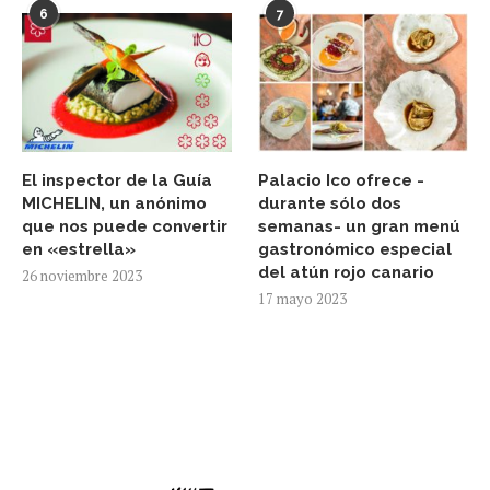
6
7
El inspector de la Guía
Palacio Ico ofrece -
MICHELIN, un anónimo
durante sólo dos
que nos puede convertir
semanas- un gran menú
en «estrella»
gastronómico especial
del atún rojo canario
26 noviembre 2023
17 mayo 2023