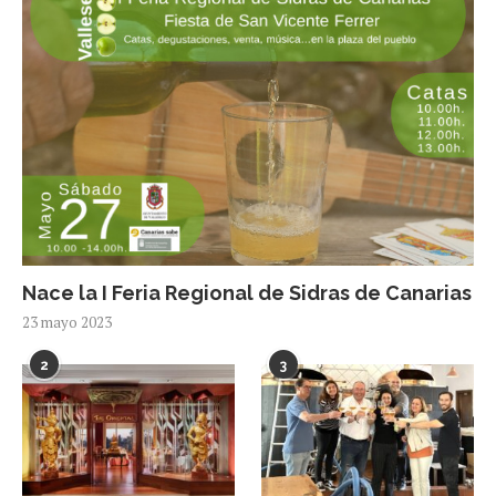
Nace la I Feria Regional de Sidras de Canarias
23 mayo 2023
2
3