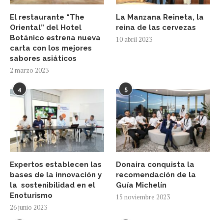
El restaurante “The
La Manzana Reineta, la
Oriental” del Hotel
reina de las cervezas
Botánico estrena nueva
10 abril 2023
carta con los mejores
sabores asiáticos
2 marzo 2023
4
5
Expertos establecen las
Donaira conquista la
bases de la innovación y
recomendación de la
la sostenibilidad en el
Guía Michelín
Enoturismo
15 noviembre 2023
26 junio 2023