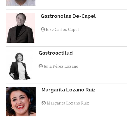
Gastronotas De-Capel
Jose Carlos Capel
Gastroactitud
Julia Pérez Lozano
Margarita Lozano Ruiz
Margarita Lozano Ruiz