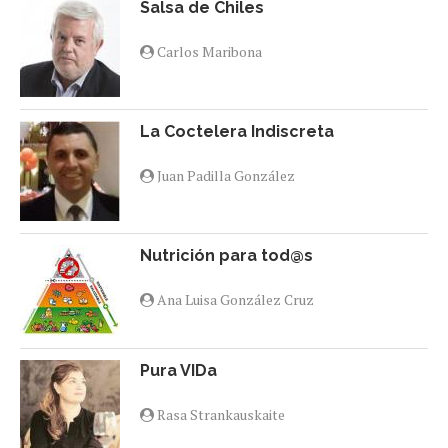
Salsa de Chiles
Carlos Maribona
La Coctelera Indiscreta
Juan Padilla González
Nutrición para tod@s
Ana Luisa González Cruz
Pura VIDa
Rasa Strankauskaite