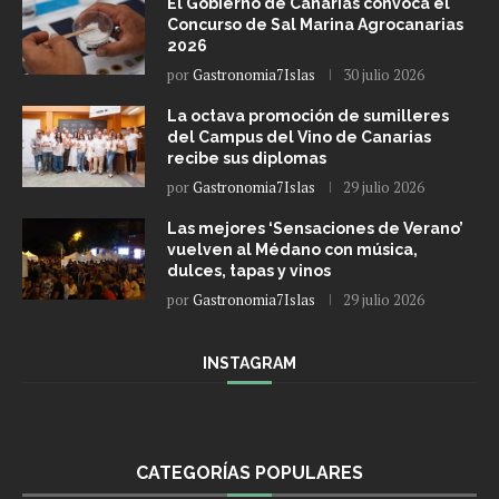
El Gobierno de Canarias convoca el
Concurso de Sal Marina Agrocanarias
2026
por
Gastronomia7Islas
30 julio 2026
La octava promoción de sumilleres
del Campus del Vino de Canarias
recibe sus diplomas
por
Gastronomia7Islas
29 julio 2026
Las mejores ‘Sensaciones de Verano’
vuelven al Médano con música,
dulces, tapas y vinos
por
Gastronomia7Islas
29 julio 2026
INSTAGRAM
CATEGORÍAS POPULARES