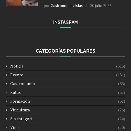
por
Gastronomia7Islas
30 julio 2026
INSTAGRAM
CATEGORÍAS POPULARES
Noticia
(313)
Evento
(181)
Gastronomía
(33)
Rutas
(32)
Formación
(32)
Viticultura
(26)
Sin categoría
(24)
Vino
(20)