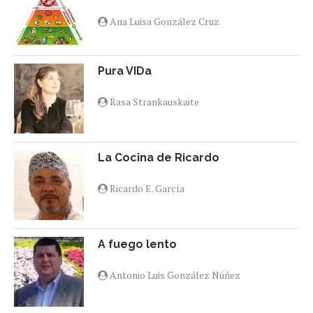
Ana Luisa González Cruz
Pura VIDa
Rasa Strankauskaite
La Cocina de Ricardo
Ricardo E. García
A fuego lento
Antonio Luis González Núñez