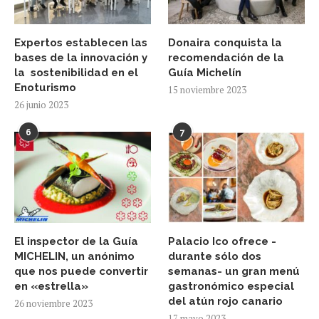
Expertos establecen las
Donaira conquista la
bases de la innovación y
recomendación de la
la sostenibilidad en el
Guía Michelín
Enoturismo
15 noviembre 2023
26 junio 2023
6
7
El inspector de la Guía
Palacio Ico ofrece -
MICHELIN, un anónimo
durante sólo dos
que nos puede convertir
semanas- un gran menú
en «estrella»
gastronómico especial
del atún rojo canario
26 noviembre 2023
17 mayo 2023