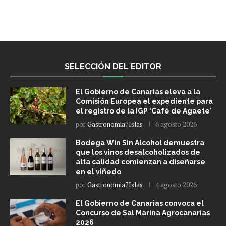
SELECCIÓN DEL EDITOR
El Gobierno de Canarias eleva a la
Comisión Europea el expediente para
el registro de la IGP ‘Café de Agaete’
por
Gastronomia7Islas
6 agosto 2026
Bodega Win Sin Alcohol demuestra
que los vinos desalcoholizados de
alta calidad comienzan a diseñarse
en el viñedo
por
Gastronomia7Islas
4 agosto 2026
El Gobierno de Canarias convoca el
Concurso de Sal Marina Agrocanarias
2026