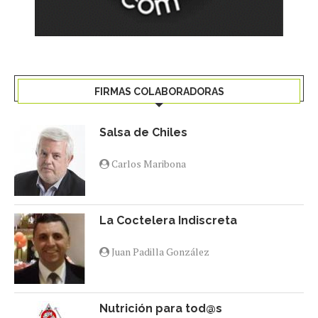
FIRMAS COLABORADORAS
Salsa de Chiles
Carlos Maribona
La Coctelera Indiscreta
Juan Padilla González
Nutrición para tod@s