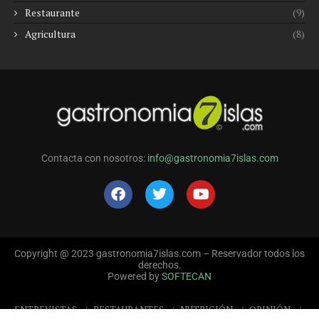
Restaurante
(9)
Agricultura
(8)
Contacta con nosotros:
info@gastronomia7islas.com
Copyright @ 2023 gastronomia7islas.com – Reservador todos los
derechos.
Powered by
SOFTECAN
ENTREVISTAS
RESTAURANTES
NUTRICIÓN
OPINIÓN