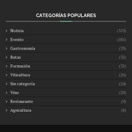
CATEGORÍAS POPULARES
Noticia
(313)
Evento
(181)
Gastronomía
(33)
Rutas
(32)
Formación
(32)
Viticultura
(26)
Sin categoría
(24)
Vino
(20)
Restaurante
(9)
Agricultura
(8)