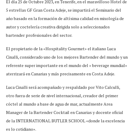
El día 25 de Octubre 2023, en Tenerife, en el maravilloso Hotel de
5 estrellas GF Gran Costa Adeje, se impartirá el Seminario del
año basado en la formación de altísima calidad en mixología de
autor y coctelería creativa dirigida solo a seleccionados
bartender profesionales del sector.
El propietario de la «Hospitality Gourmet» el italiano Luca
Cinalli, considerado uno de los mejores Bartender del mundo y un
referente super importante en el mundo del » beverage mundial»
aterrizará en Canarias y más precisamente en Costa Adeje.
Luca Cinalli será acompañado y respaldado por Vito Calculli,
otro fuera de serie de nivel internacional, creador del primer
cóctel al mundo a base de agua de mar, actualmente Area
Manager de la Bartender Cocktail en Canarias y docente oficial
de la INTERNATIONAL BUTLER SCHOOL «donde la excelencia
es lo cotidiano».