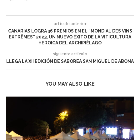
artículo anterior
CANARIAS LOGRA 36 PREMIOS EN EL “MONDIAL DES VINS
EXTRÊMES” 2023, UN NUEVO ÉXITO DE LA VITICULTURA
HEROICA DEL ARCHIPIÉLAGO
siguiente artículo
LLEGA LA XII EDICIÓN DE SABOREA SAN MIGUEL DE ABONA
YOU MAY ALSO LIKE