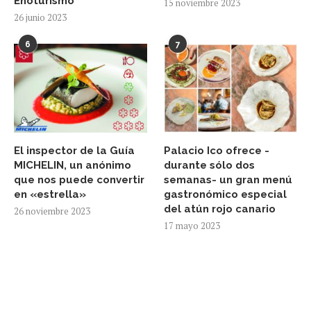
Enoturismo
15 noviembre 2023
26 junio 2023
6
7
El inspector de la Guía
Palacio Ico ofrece -
MICHELIN, un anónimo
durante sólo dos
que nos puede convertir
semanas- un gran menú
en «estrella»
gastronómico especial
del atún rojo canario
26 noviembre 2023
17 mayo 2023