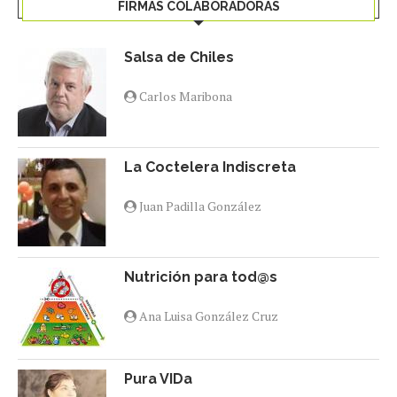
FIRMAS COLABORADORAS
Salsa de Chiles
Carlos Maribona
La Coctelera Indiscreta
Juan Padilla González
Nutrición para tod@s
Ana Luisa González Cruz
Pura VIDa