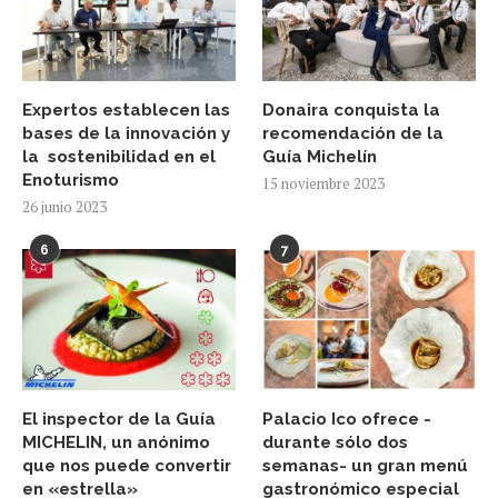
Expertos establecen las
Donaira conquista la
bases de la innovación y
recomendación de la
la sostenibilidad en el
Guía Michelín
Enoturismo
15 noviembre 2023
26 junio 2023
6
7
El inspector de la Guía
Palacio Ico ofrece -
MICHELIN, un anónimo
durante sólo dos
que nos puede convertir
semanas- un gran menú
en «estrella»
gastronómico especial