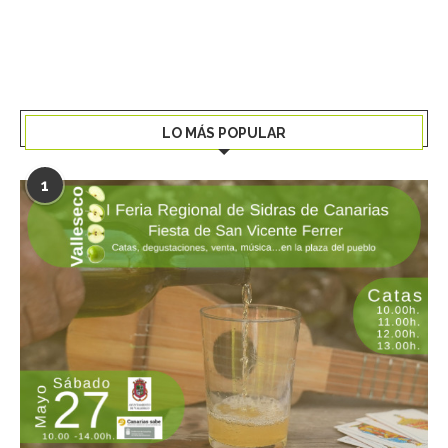
LO MÁS POPULAR
1