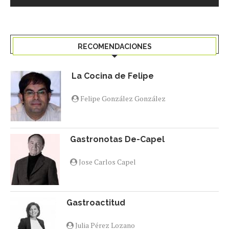
RECOMENDACIONES
La Cocina de Felipe
Felipe González González
Gastronotas De-Capel
Jose Carlos Capel
Gastroactitud
Julia Pérez Lozano