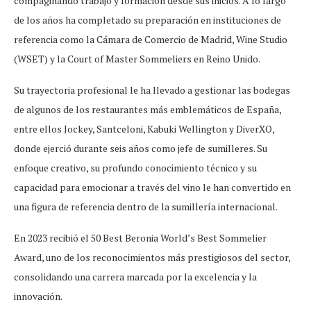
compaginando trabajo y formación desde sus inicios. A lo largo
de los años ha completado su preparación en instituciones de
referencia como la Cámara de Comercio de Madrid, Wine Studio
(WSET) y la Court of Master Sommeliers en Reino Unido.
Su trayectoria profesional le ha llevado a gestionar las bodegas
de algunos de los restaurantes más emblemáticos de España,
entre ellos Jockey, Santceloni, Kabuki Wellington y DiverXO,
donde ejerció durante seis años como jefe de sumilleres. Su
enfoque creativo, su profundo conocimiento técnico y su
capacidad para emocionar a través del vino le han convertido en
una figura de referencia dentro de la sumillería internacional.
En 2023 recibió el 50 Best Beronia World’s Best Sommelier
Award, uno de los reconocimientos más prestigiosos del sector,
consolidando una carrera marcada por la excelencia y la
innovación.