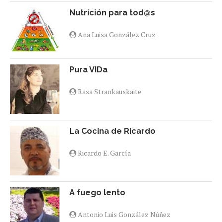
Nutrición para tod@s
Ana Luisa González Cruz
Pura VIDa
Rasa Strankauskaite
La Cocina de Ricardo
Ricardo E. García
A fuego lento
Antonio Luis González Núñez