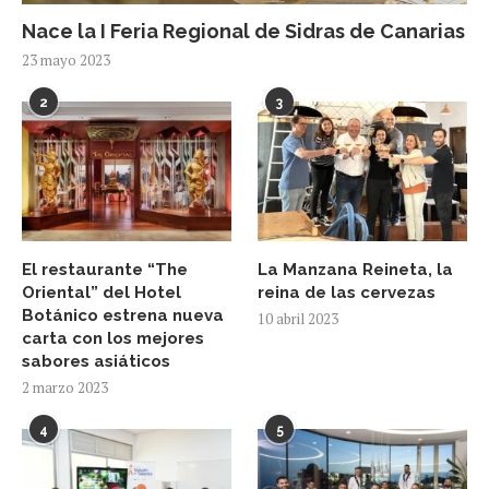
Nace la I Feria Regional de Sidras de Canarias
23 mayo 2023
2
3
El restaurante “The
La Manzana Reineta, la
Oriental” del Hotel
reina de las cervezas
Botánico estrena nueva
10 abril 2023
carta con los mejores
sabores asiáticos
2 marzo 2023
4
5