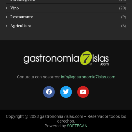
Vino
(20)
Restaurante
(9)
Agricultura
(8)
Contacta con nosotros:
info@gastronomia7islas.com
Copyright @ 2023 gastronomia7islas.com – Reservador todos los
derechos.
Powered by
SOFTECAN