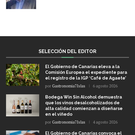
SELECCIÓN DEL EDITOR
El Gobierno de Canarias eleva a la
Comisión Europea el expediente para
el registro de la IGP ‘Café de Agaete’
por
Gastronomia7Islas
6 agosto 2026
Bodega Win Sin Alcohol demuestra
que los vinos desalcoholizados de
alta calidad comienzan a diseñarse
en el viñedo
por
Gastronomia7Islas
4 agosto 2026
El Gobierno de Canarias convoca el