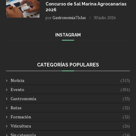
Concurso de Sal Marina Agrocanarias
2026
por
Gastronomia7Islas
30 julio 2026
INSTAGRAM
CATEGORÍAS POPULARES
Noticia
(313)
Evento
(181)
Gastronomía
(33)
Rutas
(32)
Formación
(32)
Viticultura
(26)
Sin categoría
(24)