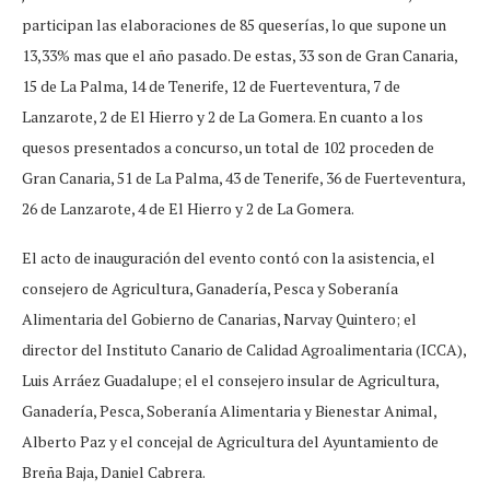
participan las elaboraciones de 85 queserías, lo que supone un
13,33% mas que el año pasado. De estas, 33 son de Gran Canaria,
15 de La Palma, 14 de Tenerife, 12 de Fuerteventura, 7 de
Lanzarote, 2 de El Hierro y 2 de La Gomera. En cuanto a los
quesos presentados a concurso, un total de 102 proceden de
Gran Canaria, 51 de La Palma, 43 de Tenerife, 36 de Fuerteventura,
26 de Lanzarote, 4 de El Hierro y 2 de La Gomera.
El acto de inauguración del evento contó con la asistencia, el
consejero de Agricultura, Ganadería, Pesca y Soberanía
Alimentaria del Gobierno de Canarias, Narvay Quintero; el
director del Instituto Canario de Calidad Agroalimentaria (ICCA),
Luis Arráez Guadalupe; el el consejero insular de Agricultura,
Ganadería, Pesca, Soberanía Alimentaria y Bienestar Animal,
Alberto Paz y el concejal de Agricultura del Ayuntamiento de
Breña Baja, Daniel Cabrera.