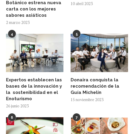
Botánico estrena nueva
10 abril 2023
carta con los mejores
sabores asiáticos
2 marzo 2023
4
5
Expertos establecen las
Donaira conquista la
bases de la innovación y
recomendación de la
la sostenibilidad en el
Guía Michelín
Enoturismo
15 noviembre 2023
26 junio 2023
6
7