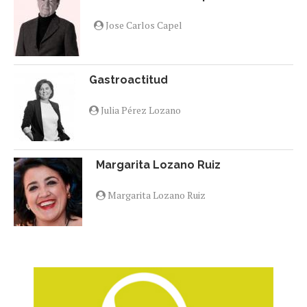
Jose Carlos Capel
Gastroactitud
Julia Pérez Lozano
Margarita Lozano Ruiz
Margarita Lozano Ruiz