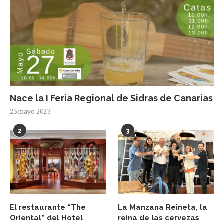
Nace la I Feria Regional de Sidras de Canarias
23 mayo 2023
2
3
El restaurante “The
La Manzana Reineta, la
Oriental” del Hotel
reina de las cervezas