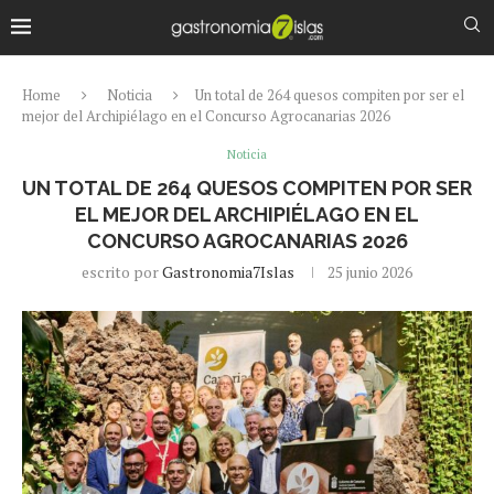
Home
Noticia
Un total de 264 quesos compiten por ser el
mejor del Archipiélago en el Concurso Agrocanarias 2026
Noticia
UN TOTAL DE 264 QUESOS COMPITEN POR SER
EL MEJOR DEL ARCHIPIÉLAGO EN EL
CONCURSO AGROCANARIAS 2026
escrito por
Gastronomia7Islas
25 junio 2026