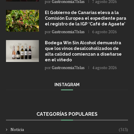
por
Gastronomia7Islas
7 agosto 2026
El Gobierno de Canarias eleva a la
Comisión Europea el expediente para
el registro de la IGP ‘Café de Agaete’
por
Gastronomia7Islas
6 agosto 2026
Bodega Win Sin Alcohol demuestra
que los vinos desalcoholizados de
alta calidad comienzan a diseñarse
en el viñedo
por
Gastronomia7Islas
4 agosto 2026
INSTAGRAM
CATEGORÍAS POPULARES
Noticia
(313)