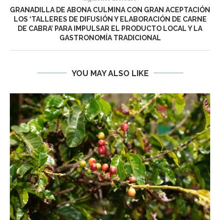
GRANADILLA DE ABONA CULMINA CON GRAN ACEPTACIÓN
LOS ‘TALLERES DE DIFUSIÓN Y ELABORACIÓN DE CARNE
DE CABRA’ PARA IMPULSAR EL PRODUCTO LOCAL Y LA
GASTRONOMÍA TRADICIONAL
YOU MAY ALSO LIKE