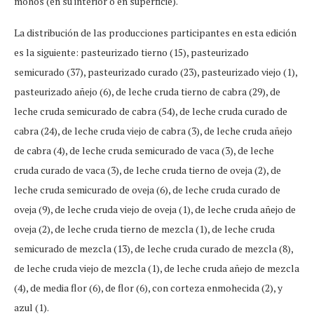
mohos (en su interior o en superficie).
La distribución de las producciones participantes en esta edición
es la siguiente: pasteurizado tierno (15), pasteurizado
semicurado (37), pasteurizado curado (23), pasteurizado viejo (1),
pasteurizado añejo (6), de leche cruda tierno de cabra (29), de
leche cruda semicurado de cabra (54), de leche cruda curado de
cabra (24), de leche cruda viejo de cabra (3), de leche cruda añejo
de cabra (4), de leche cruda semicurado de vaca (3), de leche
cruda curado de vaca (3), de leche cruda tierno de oveja (2), de
leche cruda semicurado de oveja (6), de leche cruda curado de
oveja (9), de leche cruda viejo de oveja (1), de leche cruda añejo de
oveja (2), de leche cruda tierno de mezcla (1), de leche cruda
semicurado de mezcla (13), de leche cruda curado de mezcla (8),
de leche cruda viejo de mezcla (1), de leche cruda añejo de mezcla
(4), de media flor (6), de flor (6), con corteza enmohecida (2), y
azul (1).