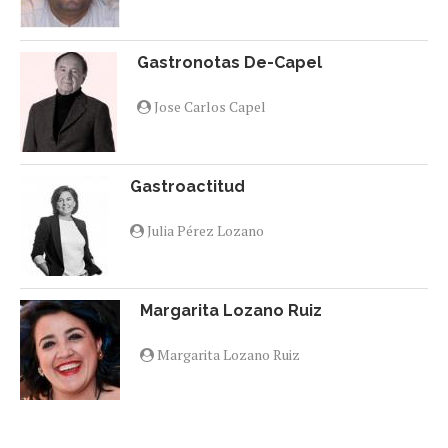
Gastronotas De-Capel
Jose Carlos Capel
Gastroactitud
Julia Pérez Lozano
Margarita Lozano Ruiz
Margarita Lozano Ruiz