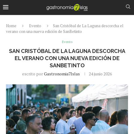
Home
Evento
San Cristóbal de La Laguna descorcha el
verano con una nueva edición de SanBetinto
Evento
SAN CRISTÓBAL DE LA LAGUNA DESCORCHA
EL VERANO CON UNA NUEVA EDICIÓN DE
SANBETINTO
escrito por
Gastronomia7Islas
24 junio 2026