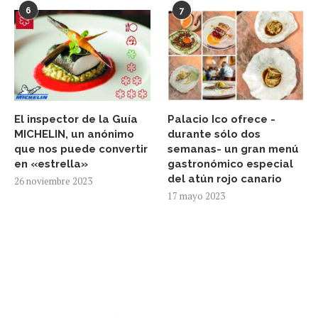
6
7
El inspector de la Guía
Palacio Ico ofrece -
MICHELIN, un anónimo
durante sólo dos
que nos puede convertir
semanas- un gran menú
en «estrella»
gastronómico especial
del atún rojo canario
26 noviembre 2023
17 mayo 2023