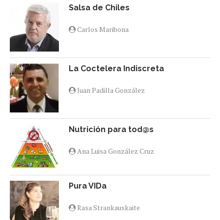
Salsa de Chiles
Carlos Maribona
La Coctelera Indiscreta
Juan Padilla González
Nutrición para tod@s
Ana Luisa González Cruz
Pura VIDa
Rasa Strankauskaite