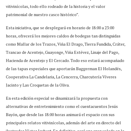
vitivinícolas, todo ello rodeado de la historia y el valor
patrimonial de nuestro casco histórico”.
Esta iniciativa, que se desplegará en horario de 18:00 a 23:00
horas, ofrecerá los mejores caldos de bodegas tan distinguidas
como Mallar de los Trazos, Viña El Drago, Tierra Fundida, Cráter,
Trancao de Acentejo, Guayonge, Viña Estévez, Linaje del Pago,
Hacienda de Acentejo y El Cercado. Todo eso estará acompañado
de las tapas especiales que aportarán Baggerman El Holandés,
Cooperativa La Candelaria, La Cencerra, Charcutería Víveres
Jacinto y Las Croquetas de la Oliva.
En esta edición especial se dinamizará la propuesta con
alternativas de entretenimiento como el cuentacuentos Jesús
Bayón, que desde las 18:00 horas animará el espacio con sus
principales relatos vitivinícolas, además del arte en directo del
ilustrador Víctor Jaubert. En definitiva, será una gran velada en la