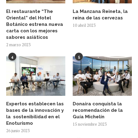
El restaurante “The
La Manzana Reineta, la
Oriental” del Hotel
reina de las cervezas
Botánico estrena nueva
10 abril 2023
carta con los mejores
sabores asiáticos
2 marzo 2023
4
5
Expertos establecen las
Donaira conquista la
bases de la innovación y
recomendación de la
la sostenibilidad en el
Guía Michelín
Enoturismo
15 noviembre 2023
26 junio 2023