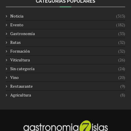
CATEGORÍAS POPULARES
Noticia
(313)
Evento
(182)
Gastronomía
(33)
Rutas
(32)
Formación
(32)
Viticultura
(26)
Sin categoría
(24)
Vino
(20)
Restaurante
(9)
Agricultura
(8)