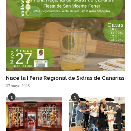
Nace la I Feria Regional de Sidras de Canarias
23 mayo 2023
2
3