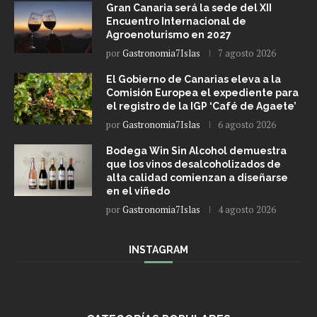
Gran Canaria será la sede del XII
Encuentro Internacional de
Agroenoturismo en 2027
por
Gastronomia7Islas
7 agosto 2026
El Gobierno de Canarias eleva a la
Comisión Europea el expediente para
el registro de la IGP ‘Café de Agaete’
por
Gastronomia7Islas
6 agosto 2026
Bodega Win Sin Alcohol demuestra
que los vinos desalcoholizados de
alta calidad comienzan a diseñarse
en el viñedo
por
Gastronomia7Islas
4 agosto 2026
INSTAGRAM