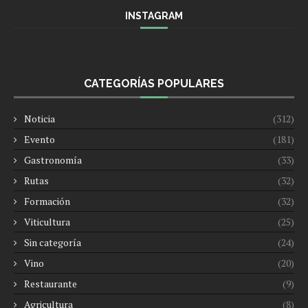
INSTAGRAM
CATEGORÍAS POPULARES
Noticia
(312)
Evento
(181)
Gastronomía
(33)
Rutas
(32)
Formación
(32)
Viticultura
(25)
Sin categoría
(24)
Vino
(20)
Restaurante
(9)
Agricultura
(8)