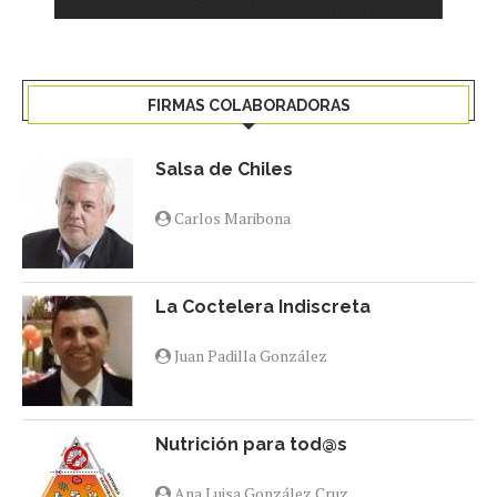
FIRMAS COLABORADORAS
Salsa de Chiles
Carlos Maribona
La Coctelera Indiscreta
Juan Padilla González
Nutrición para tod@s
Ana Luisa González Cruz