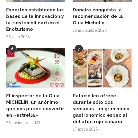
Expertos establecen las
Donaira conquista la
bases de la innovación y
recomendación de la
la sostenibilidad en el
Guía Michelín
Enoturismo
15 noviembre 2023
26 junio 2023
6
7
El inspector de la Guía
Palacio Ico ofrece -
MICHELIN, un anónimo
durante sólo dos
que nos puede convertir
semanas- un gran menú
en «estrella»
gastronómico especial
del atún rojo canario
26 noviembre 2023
17 mayo 2023