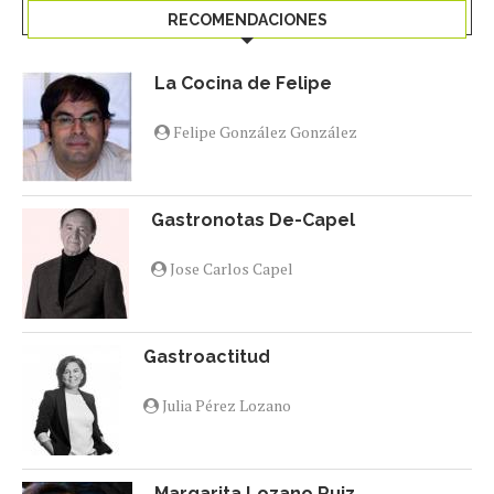
RECOMENDACIONES
La Cocina de Felipe
Felipe González González
Gastronotas De-Capel
Jose Carlos Capel
Gastroactitud
Julia Pérez Lozano
Margarita Lozano Ruiz