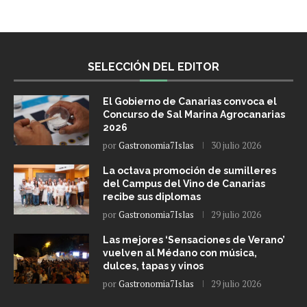
SELECCIÓN DEL EDITOR
El Gobierno de Canarias convoca el
Concurso de Sal Marina Agrocanarias
2026
por
Gastronomia7Islas
30 julio 2026
La octava promoción de sumilleres
del Campus del Vino de Canarias
recibe sus diplomas
por
Gastronomia7Islas
29 julio 2026
Las mejores ‘Sensaciones de Verano’
vuelven al Médano con música,
dulces, tapas y vinos
por
Gastronomia7Islas
29 julio 2026