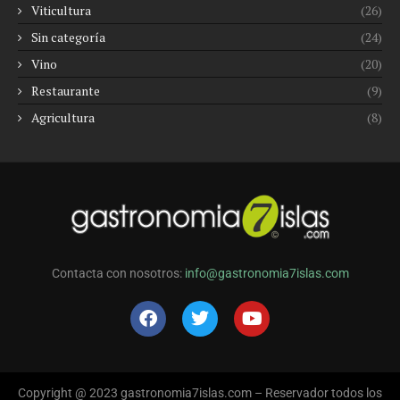
Viticultura
(26)
Sin categoría
(24)
Vino
(20)
Restaurante
(9)
Agricultura
(8)
Contacta con nosotros:
info@gastronomia7islas.com
Copyright @ 2023 gastronomia7islas.com – Reservador todos los