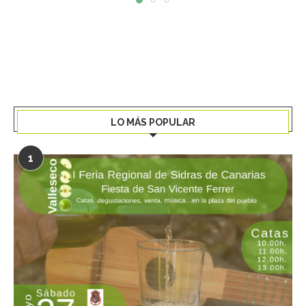
LO MÁS POPULAR
1