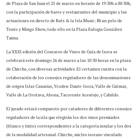
de Playa de San Juan el 25 de marzo en horario de 19:30h a 00:30h,
con la participación de bares y restaurantes del municipio y las
actuaciones en directo de Ruts & la Isla Music; Ni un pelo de
Tonto y Mingo Show, todo ello en la Plaza Eulogia González
Taima.
La XXXI edición del Concurso de Vinos de Guía de Isora se
celebrará este domingo 26 de marzo a las 10:30 horas en la plaza
de Chirche, con diversas actividades. El certamen cuenta con la
colaboración de los consejos reguladores de las denominaciones
de origen Islas Canarias, Ycoden-Daute-Isora, Valle de Güímar,
Valle de La Orotava, Abona, Tacoronte Acentejo, y Cabildo.
El jurado estará compuesto por catadores de diferentes consejos
reguladores de la isla que elegirán los dos vinos premiados
(blanco y tinto) correspondientes a la categoría insular y los dos
de la modalidad artesanal. Chirche, núcleo isorano vinculado