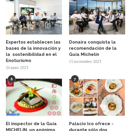
Expertos establecen las
Donaira conquista la
bases de la innovación y
recomendación de la
la sostenibilidad en el
Guía Michelín
Enoturismo
15 noviembre 2023
26 junio 2023
6
7
El inspector de la Guía
Palacio Ico ofrece -
MICHELIN, un anónimo
durante sólo dos