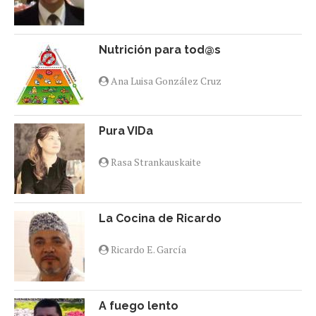
Nutrición para tod@s
Ana Luisa González Cruz
Pura VIDa
Rasa Strankauskaite
La Cocina de Ricardo
Ricardo E. García
A fuego lento