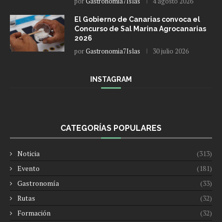
por
Gastronomia7Islas
4 agosto 2026
El Gobierno de Canarias convoca el
Concurso de Sal Marina Agrocanarias
2026
por
Gastronomia7Islas
30 julio 2026
INSTAGRAM
CATEGORÍAS POPULARES
Noticia
(313)
Evento
(181)
Gastronomía
(33)
Rutas
(32)
Formación
(32)