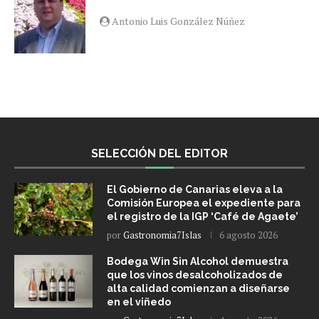
Antonio Luis González Núñez
SELECCIÓN DEL EDITOR
El Gobierno de Canarias eleva a la
Comisión Europea el expediente para
el registro de la IGP ‘Café de Agaete’
por
Gastronomia7Islas
6 agosto 2026
Bodega Win Sin Alcohol demuestra
que los vinos desalcoholizados de
alta calidad comienzan a diseñarse
en el viñedo