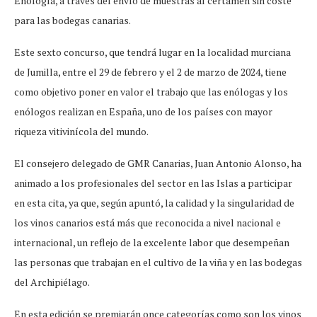
Enología, a través del envío de muestras al certamen sin coste
para las bodegas canarias.
Este sexto concurso, que tendrá lugar en la localidad murciana
de Jumilla, entre el 29 de febrero y el 2 de marzo de 2024, tiene
como objetivo poner en valor el trabajo que las enólogas y los
enólogos realizan en España, uno de los países con mayor
riqueza vitivinícola del mundo.
El consejero delegado de GMR Canarias, Juan Antonio Alonso, ha
animado a los profesionales del sector en las Islas a participar
en esta cita, ya que, según apuntó, la calidad y la singularidad de
los vinos canarios está más que reconocida a nivel nacional e
internacional, un reflejo de la excelente labor que desempeñan
las personas que trabajan en el cultivo de la viña y en las bodegas
del Archipiélago.
En esta edición se premiarán once categorías como son los vinos