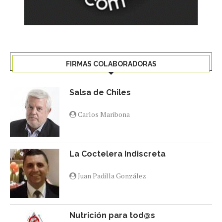
FIRMAS COLABORADORAS
Salsa de Chiles
Carlos Maribona
La Coctelera Indiscreta
Juan Padilla González
Nutrición para tod@s