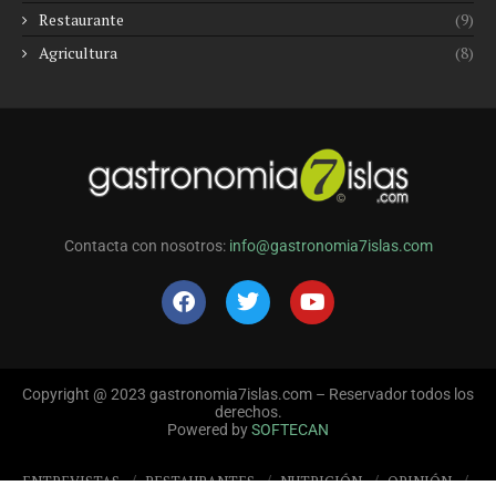
Restaurante
(9)
Agricultura
(8)
Contacta con nosotros:
info@gastronomia7islas.com
Copyright @ 2023 gastronomia7islas.com – Reservador todos los
derechos.
Powered by
SOFTECAN
ENTREVISTAS
RESTAURANTES
NUTRICIÓN
OPINIÓN