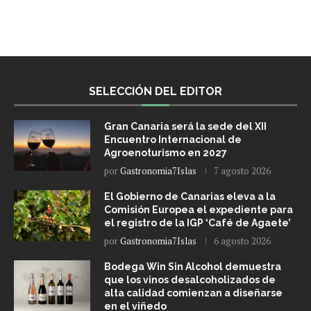
SELECCIÓN DEL EDITOR
Gran Canaria será la sede del XII
Encuentro Internacional de
Agroenoturismo en 2027
por
Gastronomia7Islas
7 agosto 2026
El Gobierno de Canarias eleva a la
Comisión Europea el expediente para
el registro de la IGP ‘Café de Agaete’
por
Gastronomia7Islas
6 agosto 2026
Bodega Win Sin Alcohol demuestra
que los vinos desalcoholizados de
alta calidad comienzan a diseñarse
en el viñedo