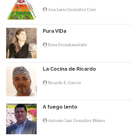
Ana Luisa González Cruz
Pura VIDa
Rasa Strankauskaite
La Cocina de Ricardo
Ricardo E. García
A fuego lento
Antonio Luis González Núñez