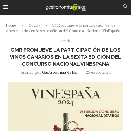
Home
Noticia
GMR promueve la participación de los
vinos canarios en la sexta edición del Concurso Nacional VinEspaña
Noticia
GMR PROMUEVE LA PARTICIPACIÓN DE LOS
VINOS CANARIOS EN LA SEXTA EDICIÓN DEL
CONCURSO NACIONAL VINESPAÑA
escrito por
Gastronomia7Islas
25 enero 2024