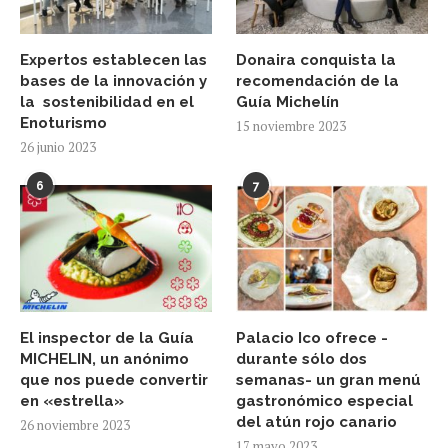
Expertos establecen las
Donaira conquista la
bases de la innovación y
recomendación de la
la sostenibilidad en el
Guía Michelín
Enoturismo
15 noviembre 2023
26 junio 2023
6
7
El inspector de la Guía
Palacio Ico ofrece -
MICHELIN, un anónimo
durante sólo dos
que nos puede convertir
semanas- un gran menú
en «estrella»
gastronómico especial
del atún rojo canario
26 noviembre 2023
17 mayo 2023