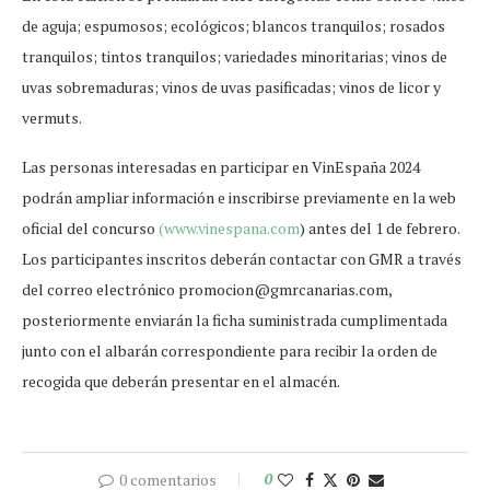
de aguja; espumosos; ecológicos; blancos tranquilos; rosados
tranquilos; tintos tranquilos; variedades minoritarias; vinos de
uvas sobremaduras; vinos de uvas pasificadas; vinos de licor y
vermuts.
Las personas interesadas en participar en VinEspaña 2024
podrán ampliar información e inscribirse previamente en la web
oficial del concurso
(www.vinespana.com
) antes del 1 de febrero.
Los participantes inscritos deberán contactar con GMR a través
del correo electrónico promocion@gmrcanarias.com,
posteriormente enviarán la ficha suministrada cumplimentada
junto con el albarán correspondiente para recibir la orden de
recogida que deberán presentar en el almacén.
0 comentarios
0