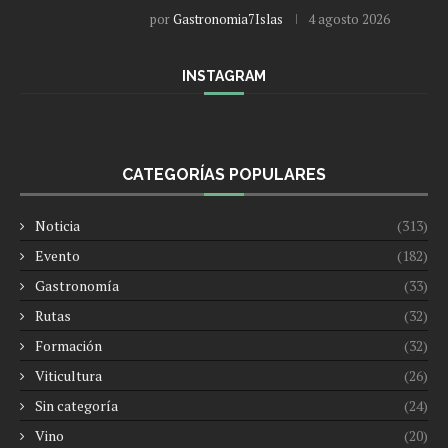
por
Gastronomia7Islas
4 agosto 2026
INSTAGRAM
CATEGORÍAS POPULARES
Noticia
(313)
Evento
(182)
Gastronomía
(33)
Rutas
(32)
Formación
(32)
Viticultura
(26)
Sin categoría
(24)
Vino
(20)