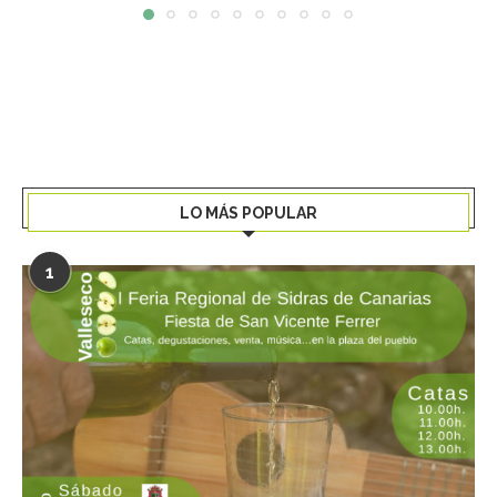
LO MÁS POPULAR
1