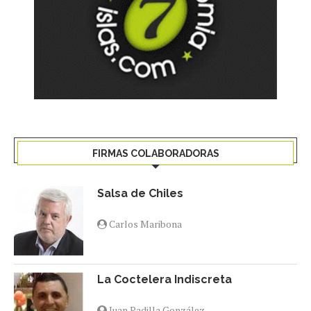
FIRMAS COLABORADORAS
Salsa de Chiles
Carlos Maribona
La Coctelera Indiscreta
Juan Padilla González