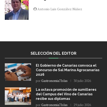
Antonio Luis González Núñez
SELECCIÓN DEL EDITOR
El Gobierno de Canarias convoca el
Concurso de Sal Marina Agrocanarias
2026
por
Gastronomia7Islas
30 julio 2026
La octava promoción de sumilleres
del Campus del Vino de Canarias
recibe sus diplomas
por
Gastronomia7Islas
29 julio 2026