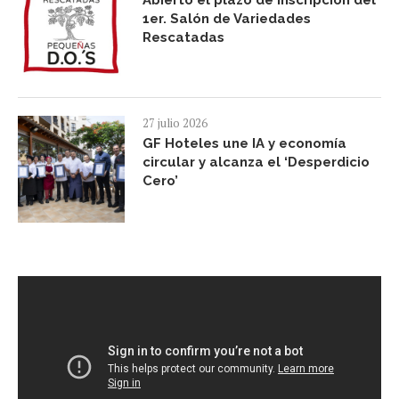
Abierto el plazo de inscripción del
1er. Salón de Variedades
Rescatadas
27 julio 2026
GF Hoteles une IA y economía
circular y alcanza el ‘Desperdicio
Cero’