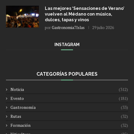
Las mejores ‘Sensaciones de Verano’
vuelven al Médano con música,
dulces, tapas y vinos
por
Gastronomia7Islas
29 julio 2026
INSTAGRAM
CATEGORÍAS POPULARES
Noticia
(312)
Evento
(181)
Gastronomía
(33)
Rutas
(32)
Formación
(32)