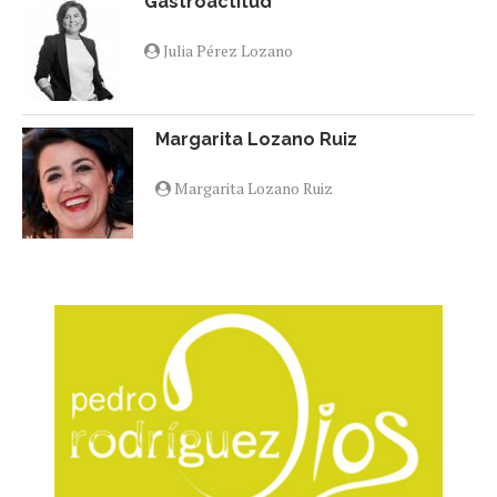
Gastroactitud
Julia Pérez Lozano
Margarita Lozano Ruiz
Margarita Lozano Ruiz