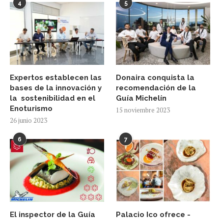
4
5
Expertos establecen las
Donaira conquista la
bases de la innovación y
recomendación de la
la sostenibilidad en el
Guía Michelín
Enoturismo
15 noviembre 2023
26 junio 2023
6
7
El inspector de la Guía
Palacio Ico ofrece -