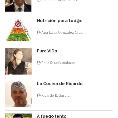
Nutrición para tod@s
Ana Luisa González Cruz
Pura VIDa
Rasa Strankauskaite
La Cocina de Ricardo
Ricardo E. García
A fuego lento