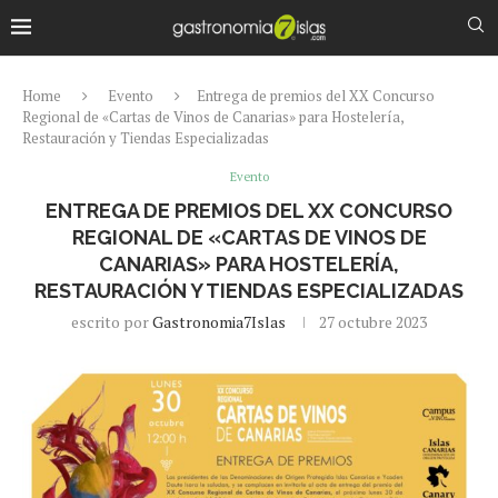
Home
Evento
Entrega de premios del XX Concurso
Regional de «Cartas de Vinos de Canarias» para Hostelería,
Restauración y Tiendas Especializadas
Evento
ENTREGA DE PREMIOS DEL XX CONCURSO
REGIONAL DE «CARTAS DE VINOS DE
CANARIAS» PARA HOSTELERÍA,
RESTAURACIÓN Y TIENDAS ESPECIALIZADAS
escrito por
Gastronomia7Islas
27 octubre 2023