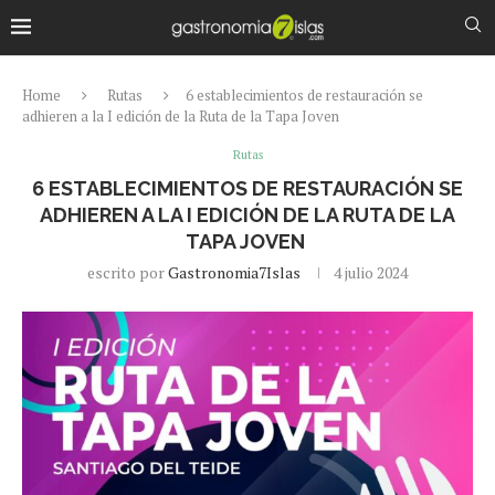
Home
Rutas
6 establecimientos de restauración se
adhieren a la I edición de la Ruta de la Tapa Joven
Rutas
6 ESTABLECIMIENTOS DE RESTAURACIÓN SE
ADHIEREN A LA I EDICIÓN DE LA RUTA DE LA
TAPA JOVEN
escrito por
Gastronomia7Islas
4 julio 2024