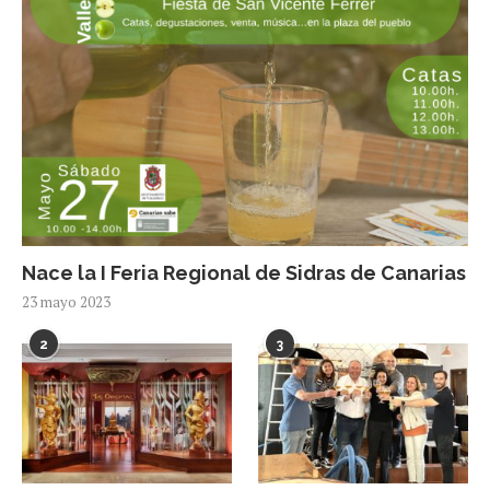
Nace la I Feria Regional de Sidras de Canarias
23 mayo 2023
2
3