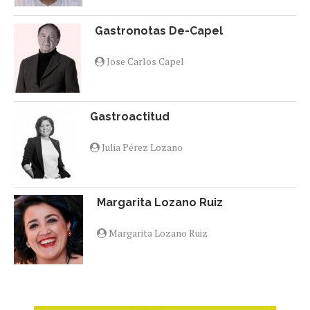
Gastronotas De-Capel
Jose Carlos Capel
Gastroactitud
Julia Pérez Lozano
Margarita Lozano Ruiz
Margarita Lozano Ruiz