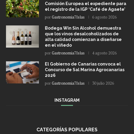
Comisión Europea el expediente para
el registro de la IGP ‘Café de Agaete’
por
Gastronomia7Islas
6 agosto 2026
Bodega Win Sin Alcohol demuestra
que los vinos desalcoholizados de
alta calidad comienzan a diseñarse
en el viñedo
por
Gastronomia7Islas
4 agosto 2026
El Gobierno de Canarias convoca el
Concurso de Sal Marina Agrocanarias
2026
por
Gastronomia7Islas
30 julio 2026
INSTAGRAM
CATEGORÍAS POPULARES