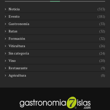
Noticia
(313)
Evento
(181)
Gastronomía
(33)
Rutas
(32)
Formación
(32)
Viticultura
(26)
Sin categoría
(24)
Vino
(20)
Restaurante
(9)
Agricultura
(8)