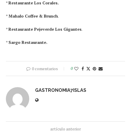
*
Restaurante Los Corales.
*
Mahalo Coffee & Brunch
.
*
Restaurante Pejeverde Los Gigantes
.
*
Sargo Restaurante.
0 comentarios
0
GASTRONOMIA7ISLAS
artículo anterior