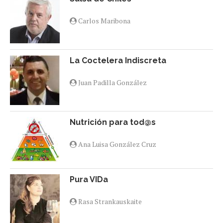
Carlos Maribona
La Coctelera Indiscreta
Juan Padilla González
Nutrición para tod@s
Ana Luisa González Cruz
Pura VIDa
Rasa Strankauskaite