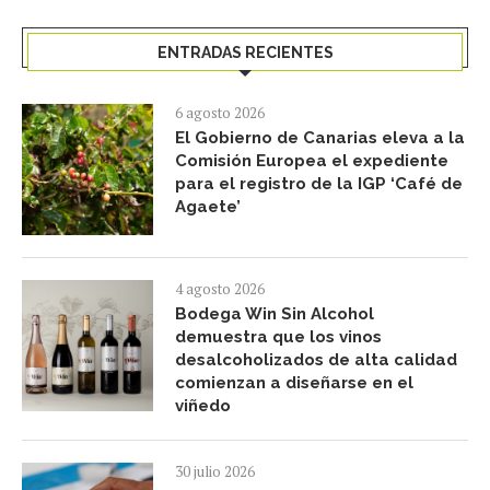
ENTRADAS RECIENTES
6 agosto 2026
El Gobierno de Canarias eleva a la
Comisión Europea el expediente
para el registro de la IGP ‘Café de
Agaete’
4 agosto 2026
Bodega Win Sin Alcohol
demuestra que los vinos
desalcoholizados de alta calidad
comienzan a diseñarse en el
viñedo
30 julio 2026