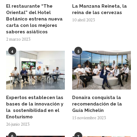
El restaurante “The
La Manzana Reineta, la
Oriental” del Hotel
reina de las cervezas
Botánico estrena nueva
10 abril 2023
carta con los mejores
sabores asiáticos
2 marzo 2023
4
5
Expertos establecen las
Donaira conquista la
bases de la innovación y
recomendación de la
la sostenibilidad en el
Guía Michelín
Enoturismo
15 noviembre 2023
26 junio 2023
6
7