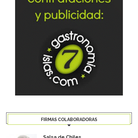
FIRMAS COLABORADORAS
Salsa de Chiles