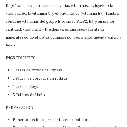
El plátano es una fruta rica en varias vitaminas, incluyendo la
vitamina B6, la vitamina C, y el ácido fólico (vitamina B9). También
contiene vitaminas del grupo B como la B1, B2, B3, y en menor
cantidad, vitamina E y K. Además, es una buena fuente de
minerales como el potasio, magnesio, y en menor medida, calcio y
hierro.
INGREDIENTES:
2 tazas de trozos de Papaya
2 Plátanos cortados en rodajas
1 taza de Yogur
3 Cubitos de Hielo
PREPARACIÓN:
Poner todos los ingredientes en la batidora.