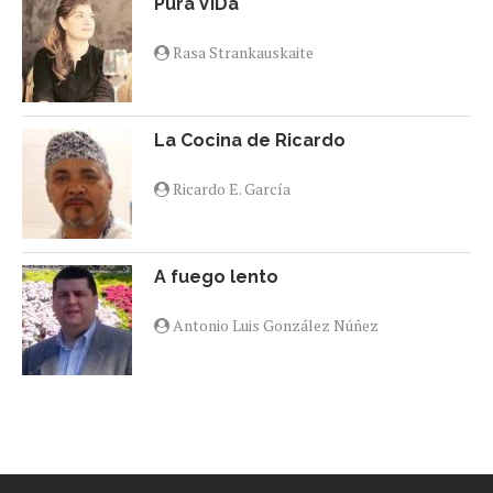
Pura VIDa
Rasa Strankauskaite
La Cocina de Ricardo
Ricardo E. García
A fuego lento
Antonio Luis González Núñez