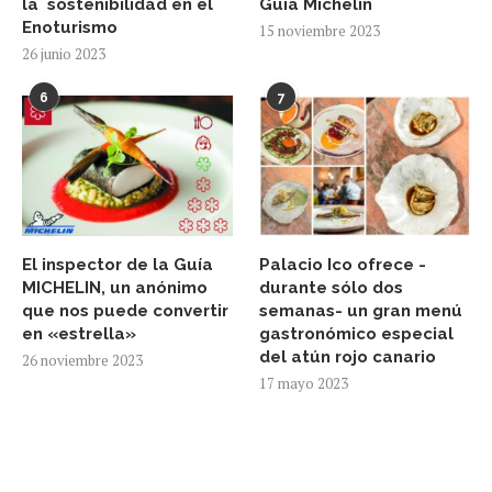
la sostenibilidad en el
Guía Michelín
Enoturismo
15 noviembre 2023
26 junio 2023
6
7
El inspector de la Guía
Palacio Ico ofrece -
MICHELIN, un anónimo
durante sólo dos
que nos puede convertir
semanas- un gran menú
en «estrella»
gastronómico especial
del atún rojo canario
26 noviembre 2023
17 mayo 2023