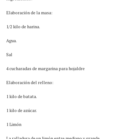
Elaboración de la masa:
1/2 kilo de harina.
Agua.
Sal
4 cucharadas de margarina para hojaldre
Elaboración del relleno:
1 kilo de batata.
1 kilo de azúcar.
1 Limón
La ralladura de un limón entre mediano y grande.