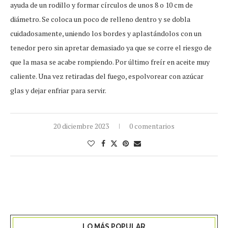
ayuda de un rodillo y formar círculos de unos 8 o 10 cm de
diámetro. Se coloca un poco de relleno dentro y se dobla
cuidadosamente, uniendo los bordes y aplastándolos con un
tenedor pero sin apretar demasiado ya que se corre el riesgo de
que la masa se acabe rompiendo. Por último freír en aceite muy
caliente. Una vez retiradas del fuego, espolvorear con azúcar
glas y dejar enfriar para servir.
20 diciembre 2023
0 comentarios
LO MÁS POPULAR