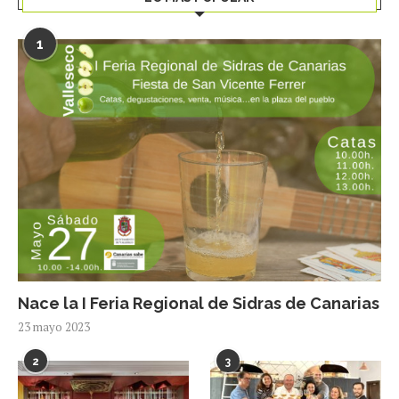
1
Nace la I Feria Regional de Sidras de Canarias
23 mayo 2023
2
3