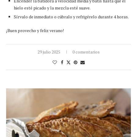
Encender la batidora a velocidad media y batis hasta que el
hielo esté picado y la mezcla esté suave.
Sírvalo de inmediato o cúbralo y refrigérelo durante 4 horas.
¡Buen provecho y feliz verano!
29 julio 2025
0 comentarios