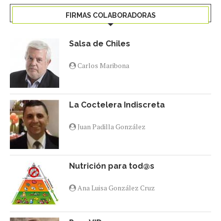
FIRMAS COLABORADORAS
Salsa de Chiles
Carlos Maribona
La Coctelera Indiscreta
Juan Padilla González
Nutrición para tod@s
Ana Luisa González Cruz