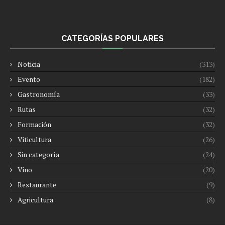
CATEGORÍAS POPULARES
Noticia
(313)
Evento
(182)
Gastronomía
(33)
Rutas
(32)
Formación
(32)
Viticultura
(26)
Sin categoría
(24)
Vino
(20)
Restaurante
(9)
Agricultura
(8)