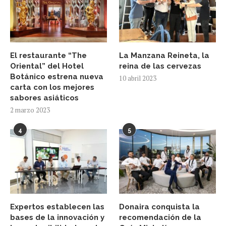
El restaurante “The
La Manzana Reineta, la
Oriental” del Hotel
reina de las cervezas
Botánico estrena nueva
10 abril 2023
carta con los mejores
sabores asiáticos
2 marzo 2023
4
5
Expertos establecen las
Donaira conquista la
bases de la innovación y
recomendación de la