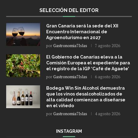
SELECCIÓN DEL EDITOR
Gran Canaria será la sede del XII
Encuentro Internacional de
Agroenoturismo en 2027
por
Gastronomia7Islas
7 agosto 2026
El Gobierno de Canarias eleva a la
Comisión Europea el expediente para
el registro de la IGP ‘Café de Agaete’
por
Gastronomia7Islas
6 agosto 2026
Bodega Win Sin Alcohol demuestra
que los vinos desalcoholizados de
alta calidad comienzan a diseñarse
en el viñedo
por
Gastronomia7Islas
4 agosto 2026
INSTAGRAM