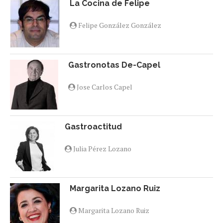
La Cocina de Felipe
Felipe González González
Gastronotas De-Capel
Jose Carlos Capel
Gastroactitud
Julia Pérez Lozano
Margarita Lozano Ruiz
Margarita Lozano Ruiz