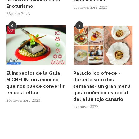
Enoturismo
15 noviembre 2023
26 junio 2023
6
7
El inspector de la Guía
Palacio Ico ofrece -
MICHELIN, un anónimo
durante sólo dos
que nos puede convertir
semanas- un gran menú
en «estrella»
gastronómico especial
del atún rojo canario
26 noviembre 2023
17 mayo 2023