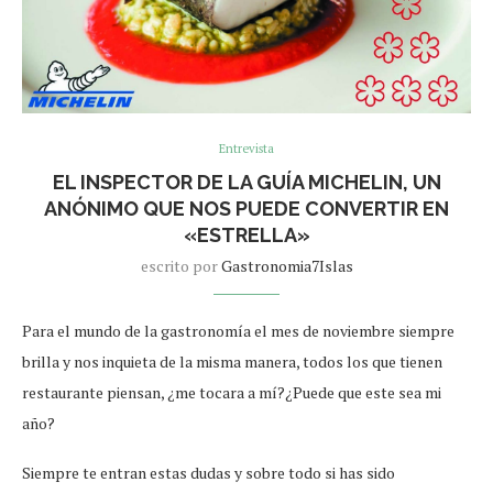
Entrevista
EL INSPECTOR DE LA GUÍA MICHELIN, UN
ANÓNIMO QUE NOS PUEDE CONVERTIR EN
«ESTRELLA»
escrito por
Gastronomia7Islas
Para el mundo de la gastronomía el mes de noviembre siempre
brilla y nos inquieta de la misma manera, todos los que tienen
restaurante piensan, ¿me tocara a mí?¿Puede que este sea mi
año?
Siempre te entran estas dudas y sobre todo si has sido