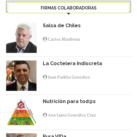
FIRMAS COLABORADORAS
Salsa de Chiles
Carlos Maribona
La Coctelera Indiscreta
Juan Padilla González
Nutrición para tod@s
Ana Luisa González Cruz
Pura VIDa