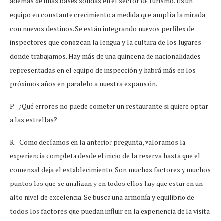
además de unas bases sólidas en el sector de turismo. Es un
equipo en constante crecimiento a medida que amplía la mirada
con nuevos destinos. Se están integrando nuevos perfiles de
inspectores que conozcan la lengua y la cultura de los lugares
donde trabajamos. Hay más de una quincena de nacionalidades
representadas en el equipo de inspección y habrá más en los
próximos años en paralelo a nuestra expansión.
P.- ¿Qué errores no puede cometer un restaurante si quiere optar
a las estrellas?
R.- Como decíamos en la anterior pregunta, valoramos la
experiencia completa desde el inicio de la reserva hasta que el
comensal deja el establecimiento. Son muchos factores y muchos
puntos los que se analizan y en todos ellos hay que estar en un
alto nivel de excelencia. Se busca una armonía y equilibrio de
todos los factores que puedan influir en la experiencia de la visita