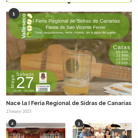
1
Nace la I Feria Regional de Sidras de Canarias
23 mayo 2023
2
3