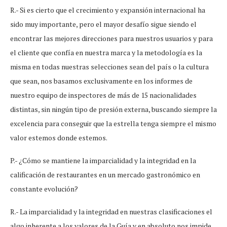
R.- Si es cierto que el crecimiento y expansión internacional ha
sido muy importante, pero el mayor desafío sigue siendo el
encontrar las mejores direcciones para nuestros usuarios y para
el cliente que confía en nuestra marca y la metodología es la
misma en todas nuestras selecciones sean del país o la cultura
que sean, nos basamos exclusivamente en los informes de
nuestro equipo de inspectores de más de 15 nacionalidades
distintas, sin ningún tipo de presión externa, buscando siempre la
excelencia para conseguir que la estrella tenga siempre el mismo
valor estemos donde estemos.
P.- ¿Cómo se mantiene la imparcialidad y la integridad en la
calificación de restaurantes en un mercado gastronómico en
constante evolución?
R.- La imparcialidad y la integridad en nuestras clasificaciones el
algo inherente a los valores de la Guía y en absoluto nos impide