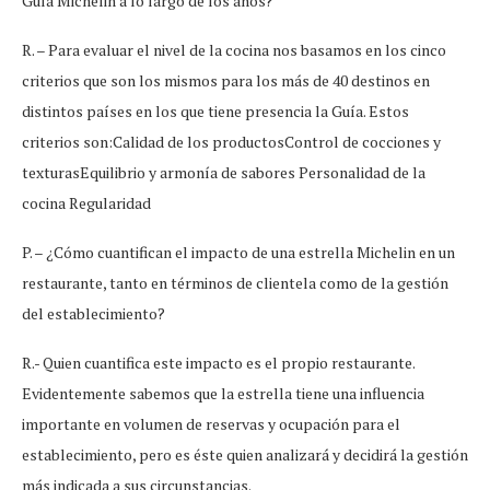
Guía Michelin a lo largo de los años?
R. – Para evaluar el nivel de la cocina nos basamos en los cinco
criterios que son los mismos para los más de 40 destinos en
distintos países en los que tiene presencia la Guía. Estos
criterios son:Calidad de los productosControl de cocciones y
texturasEquilibrio y armonía de sabores Personalidad de la
cocina Regularidad
P. – ¿Cómo cuantifican el impacto de una estrella Michelin en un
restaurante, tanto en términos de clientela como de la gestión
del establecimiento?
R.- Quien cuantifica este impacto es el propio restaurante.
Evidentemente sabemos que la estrella tiene una influencia
importante en volumen de reservas y ocupación para el
establecimiento, pero es éste quien analizará y decidirá la gestión
más indicada a sus circunstancias.