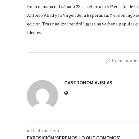
En la mañana del sábado 28 se celebra la 51ª edición de l
Antonio Abad y la Virgen de la Esperanza. Y el domingo se
edición. Tras finalizar tendrá lugar una verbena popular 
Ideales.
0 comentario
GASTRONOMIA7ISLAS
artículo anterior
EXPOSICIÓN ‘SEREMOS LO QUE COMEMOS’