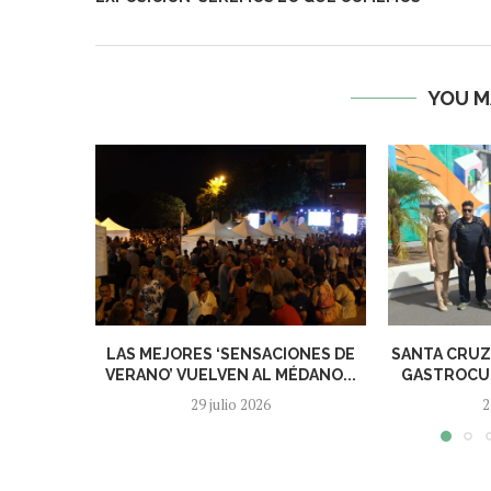
YOU M
LAS MEJORES ‘SENSACIONES DE
SANTA CRUZ 
VERANO’ VUELVEN AL MÉDANO...
GASTROCUL
29 julio 2026
2