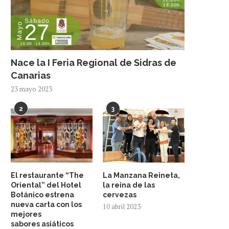
Nace la I Feria Regional de Sidras de
Canarias
23 mayo 2023
2
3
El restaurante “The
La Manzana Reineta,
Oriental” del Hotel
la reina de las
Botánico estrena
cervezas
nueva carta con los
10 abril 2023
mejores
sabores asiáticos