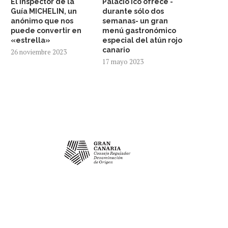
El inspector de la
Palacio Ico ofrece -
Guía MICHELIN, un
durante sólo dos
anónimo que nos
semanas- un gran
puede convertir en
menú gastronómico
«estrella»
especial del atún rojo
canario
26 noviembre 2023
17 mayo 2023