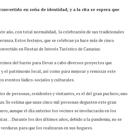
onvertido en seña de identidad, y a la cita se espera que
ste año, con total normalidad, la celebración de sus tradicionales
eranza. Estos festejos, que se celebran ya hace más de cinco
nvertido en Fiestas de Interés Turístico de Canarias.
vecinos del barrio para llevar a cabo diversos proyectos que
 y el patrimonio local, así como para mejorar y remozar este
os eventos lúdico-sociales y culturales.
les de personas, residentes y visitantes, es el del gran puchero, uno
s. Se estima que unas cinco mil personas degusten este gran
ero, aunque el día anterior los vecinos se involucrarán en los
 picar… Durante los dos últimos años, debido a la pandemia, no se
 verduras para que los realizaran en sus hogares.