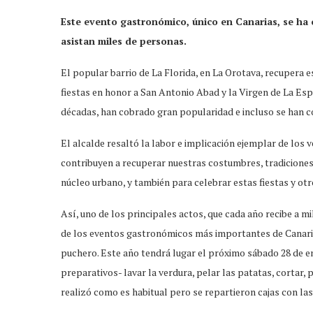
Este evento gastronómico, único en Canarias, se ha c
asistan miles de personas.
El popular barrio de La Florida, en La Orotava, recupera e
fiestas en honor a San Antonio Abad y la Virgen de La Esp
décadas, han cobrado gran popularidad e incluso se han co
El alcalde resaltó la labor e implicación ejemplar de los 
contribuyen a recuperar nuestras costumbres, tradiciones
núcleo urbano, y también para celebrar estas fiestas y otr
Así, uno de los principales actos, que cada año recibe a mi
de los eventos gastronómicos más importantes de Canaria
puchero. Este año tendrá lugar el próximo sábado 28 de en
preparativos- lavar la verdura, pelar las patatas, cortar,
realizó como es habitual pero se repartieron cajas con las