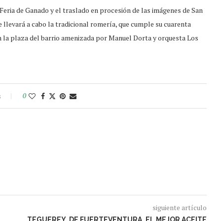
a Feria de Ganado y el traslado en procesión de las imágenes de San
 llevará a cabo la tradicional romería, que cumple su cuarenta
en la plaza del barrio amenizada por Manuel Dorta y orquesta Los
s
0
siguiente artículo
TEGUEREY, DE FUERTEVENTURA, EL MEJOR ACEITE