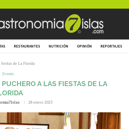
TAS
RESTAURANTES
NUTRICIÓN
OPINIÓN
REPORTAJES
 fiestas de La Florida
Evento
 PUCHERO A LAS FIESTAS DE LA
LORIDA
omia7Islas
28 enero 2023