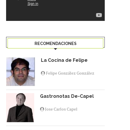
RECOMENDACIONES
La Cocina de Felipe
Felipe González González
Gastronotas De-Capel
Jose Carlos Capel