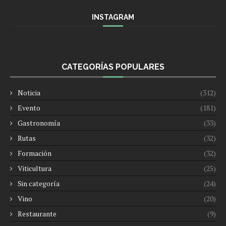
INSTAGRAM
CATEGORÍAS POPULARES
Noticia
(312)
Evento
(181)
Gastronomía
(33)
Rutas
(32)
Formación
(32)
Viticultura
(25)
Sin categoría
(24)
Vino
(20)
Restaurante
(9)