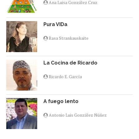
Ana Luisa González Cruz
Pura VIDa
Rasa Strankauskaite
La Cocina de Ricardo
Ricardo E. García
A fuego lento
Antonio Luis González Núñez