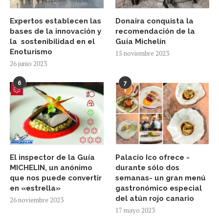
Expertos establecen las
Donaira conquista la
bases de la innovación y
recomendación de la
la sostenibilidad en el
Guía Michelín
Enoturismo
15 noviembre 2023
26 junio 2023
6
7
El inspector de la Guía
Palacio Ico ofrece -
MICHELIN, un anónimo
durante sólo dos
que nos puede convertir
semanas- un gran menú
en «estrella»
gastronómico especial
del atún rojo canario
26 noviembre 2023
17 mayo 2023