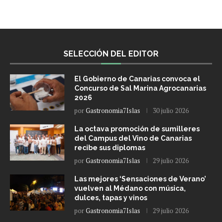
SELECCIÓN DEL EDITOR
El Gobierno de Canarias convoca el
Concurso de Sal Marina Agrocanarias
2026
por
Gastronomia7Islas
30 julio 2026
La octava promoción de sumilleres
del Campus del Vino de Canarias
recibe sus diplomas
por
Gastronomia7Islas
29 julio 2026
Las mejores ‘Sensaciones de Verano’
vuelven al Médano con música,
dulces, tapas y vinos
por
Gastronomia7Islas
29 julio 2026