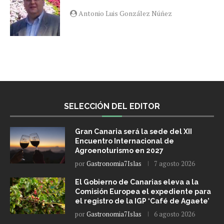
Antonio Luis González Núñez
SELECCIÓN DEL EDITOR
Gran Canaria será la sede del XII
Encuentro Internacional de
Agroenoturismo en 2027
por
Gastronomia7Islas
7 agosto 2026
El Gobierno de Canarias eleva a la
Comisión Europea el expediente para
el registro de la IGP ‘Café de Agaete’
por
Gastronomia7Islas
6 agosto 2026