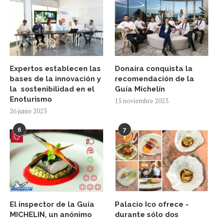
Expertos establecen las
Donaira conquista la
bases de la innovación y
recomendación de la
la sostenibilidad en el
Guía Michelín
Enoturismo
15 noviembre 2023
26 junio 2023
6
7
El inspector de la Guía
Palacio Ico ofrece -
MICHELIN, un anónimo
durante sólo dos