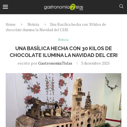
Home
Noticia
Una Basílica hecha con 30 kilos de
chocolate ilumina la Navidad del CERI
Noticia
UNA BASÍLICA HECHA CON 30 KILOS DE
CHOCOLATE ILUMINA LA NAVIDAD DEL CERI
escrito por
Gastronomia7Islas
3 diciembre 2025