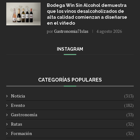
Bodega Win Sin Alcohol demuestra
que los vinos desalcoholizados de
alta calidad comienzan a diseñarse
en el viñedo
por
Gastronomia7Islas
4 agosto 2026
INSTAGRAM
CATEGORÍAS POPULARES
Noticia
(313)
Evento
(182)
Gastronomía
(33)
Rutas
(32)
Formación
(32)