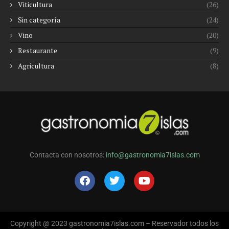
Viticultura
(26)
Sin categoría
(24)
Vino
(20)
Restaurante
(9)
Agricultura
(8)
Contacta con nosotros:
info@gastronomia7islas.com
Copyright @ 2023 gastronomia7islas.com – Reservador todos los