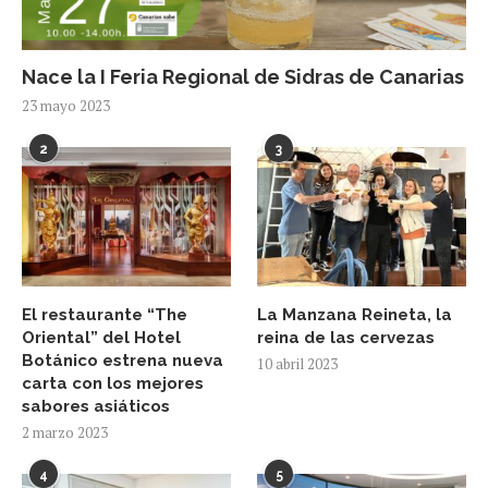
Nace la I Feria Regional de Sidras de Canarias
23 mayo 2023
2
3
El restaurante “The
La Manzana Reineta, la
Oriental” del Hotel
reina de las cervezas
Botánico estrena nueva
10 abril 2023
carta con los mejores
sabores asiáticos
2 marzo 2023
4
5