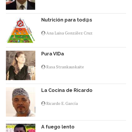
Nutrición para tod@s
Ana Luisa González Cruz
Pura VIDa
Rasa Strankauskaite
La Cocina de Ricardo
Ricardo E. García
A fuego lento