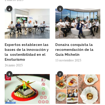
4
5
Expertos establecen las
Donaira conquista la
bases de la innovación y
recomendación de la
la sostenibilidad en el
Guía Michelín
Enoturismo
15 noviembre 2023
26 junio 2023
6
7