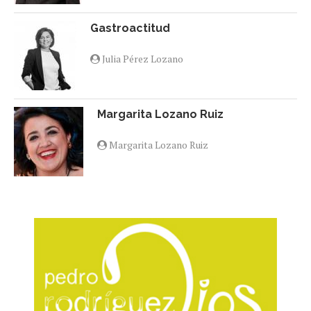
Gastroactitud
Julia Pérez Lozano
Margarita Lozano Ruiz
Margarita Lozano Ruiz