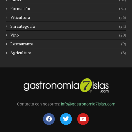
Formación
(32)
Viticultura
(26)
Sin categoría
(24)
Vino
(20)
Restaurante
(9)
Agricultura
(8)
Contacta con nosotros:
info@gastronomia7islas.com