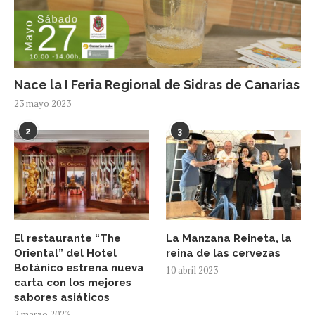
Nace la I Feria Regional de Sidras de Canarias
23 mayo 2023
2
3
El restaurante “The
La Manzana Reineta, la
Oriental” del Hotel
reina de las cervezas
Botánico estrena nueva
10 abril 2023
carta con los mejores
sabores asiáticos
2 marzo 2023