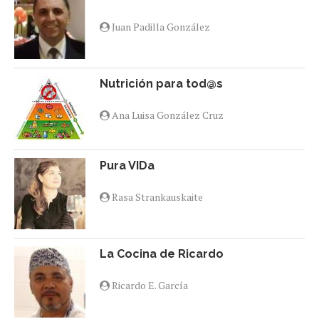
Juan Padilla González
Nutrición para tod@s
Ana Luisa González Cruz
Pura VIDa
Rasa Strankauskaite
La Cocina de Ricardo
Ricardo E. García