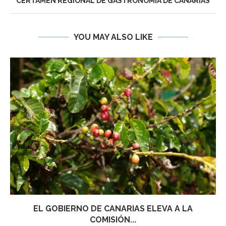
CERTAMEN REGIONAL DE GASTRONOMÍA DE CANARIAS
YOU MAY ALSO LIKE
EL GOBIERNO DE CANARIAS ELEVA A LA
COMISIÓN...