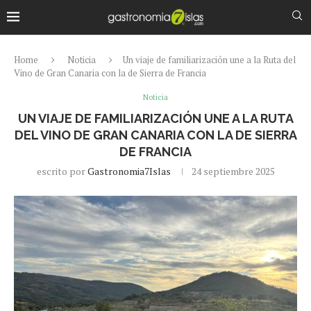
Home
Noticia
Un viaje de familiarización une a la Ruta del
Vino de Gran Canaria con la de Sierra de Francia
Noticia
UN VIAJE DE FAMILIARIZACIÓN UNE A LA RUTA
DEL VINO DE GRAN CANARIA CON LA DE SIERRA
DE FRANCIA
escrito por
Gastronomia7Islas
24 septiembre 2025