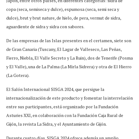
Japón, entre otros países, en diferentes categorías: sidra de
copa (seca, semiseca y dulce), espumosa (seca, semi seca y
dulce), brut y brut nature, de hielo, de pera, vermut de sidra,
aguardiente de sidra y sidra con sabores.
De las empresas de las Islas presentes en el certamen, siete son
de Gran Canaria (Tuscany, El Lagar de Valleseco, Las Peñas,
Fierro, Niebla, El Valle Secreto y La Ruin), dos de Tenerife (Posma
y El Valle), una de La Palma (La Mirla Sidrera) y otra de El Hierro
(La Gotera).
El Salón Internacional SISGA 2024, que persigue la
internacionalización de este producto y fomentar la interrelación
entre sus participantes, está organizado por la Fundación
Asturies XXI, en colaboración con la Fundación Caja Rural de
Gijón, la revista La Sidra, y el Ayuntamiento de Gijón.
Durante cuatro días, SISGA 2024 ofrece además un amplio