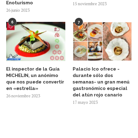
Enoturismo
15 noviembre 2023
26 junio 2023
6
7
El inspector de la Guía
Palacio Ico ofrece -
MICHELIN, un anónimo
durante sólo dos
que nos puede convertir
semanas- un gran menú
en «estrella»
gastronómico especial
del atún rojo canario
26 noviembre 2023
17 mayo 2023