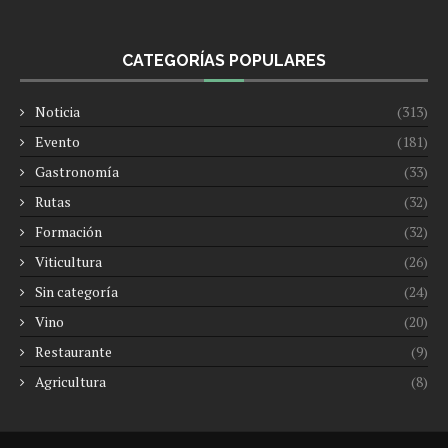
CATEGORÍAS POPULARES
Noticia
(313)
Evento
(181)
Gastronomía
(33)
Rutas
(32)
Formación
(32)
Viticultura
(26)
Sin categoría
(24)
Vino
(20)
Restaurante
(9)
Agricultura
(8)