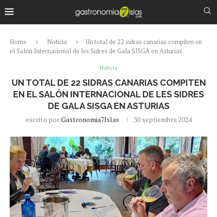
Home
Noticia
Un total de 22 sidras canarias compiten en
el Salón Internacional de les Sidres de Gala SISGA en Asturias
Noticia
UN TOTAL DE 22 SIDRAS CANARIAS COMPITEN
EN EL SALÓN INTERNACIONAL DE LES SIDRES
DE GALA SISGA EN ASTURIAS
escrito por
Gastronomia7Islas
30 septiembre 2024