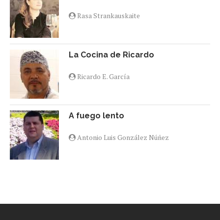
Rasa Strankauskaite
La Cocina de Ricardo
Ricardo E. García
A fuego lento
Antonio Luis González Núñez