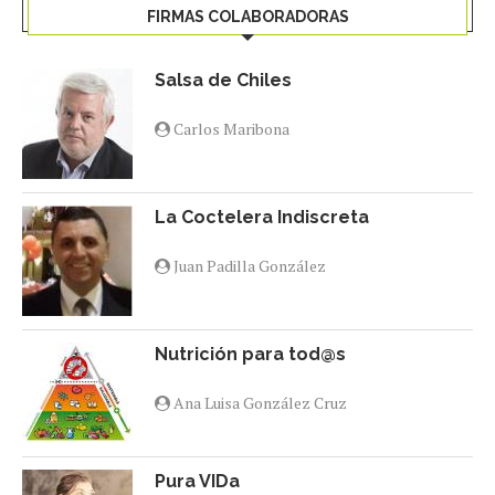
FIRMAS COLABORADORAS
Salsa de Chiles
Carlos Maribona
La Coctelera Indiscreta
Juan Padilla González
Nutrición para tod@s
Ana Luisa González Cruz
Pura VIDa