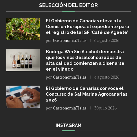
SELECCIÓN DEL EDITOR
El Gobierno de Canarias eleva a la
Comisión Europea el expediente para
el registro de la IGP ‘Café de Agaete’
por
Gastronomia7Islas
6 agosto 2026
Bodega Win Sin Alcohol demuestra
que los vinos desalcoholizados de
alta calidad comienzan a diseñarse
en el viñedo
por
Gastronomia7Islas
4 agosto 2026
El Gobierno de Canarias convoca el
Concurso de Sal Marina Agrocanarias
2026
por
Gastronomia7Islas
30 julio 2026
INSTAGRAM