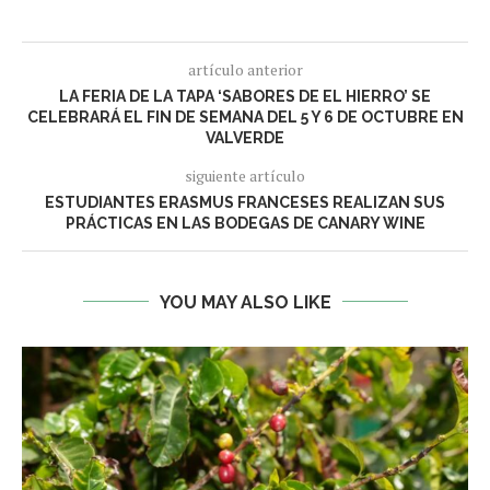
artículo anterior
LA FERIA DE LA TAPA ‘SABORES DE EL HIERRO’ SE
CELEBRARÁ EL FIN DE SEMANA DEL 5 Y 6 DE OCTUBRE EN
VALVERDE
siguiente artículo
ESTUDIANTES ERASMUS FRANCESES REALIZAN SUS
PRÁCTICAS EN LAS BODEGAS DE CANARY WINE
YOU MAY ALSO LIKE