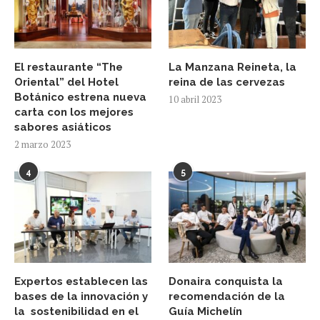
El restaurante “The
La Manzana Reineta, la
Oriental” del Hotel
reina de las cervezas
Botánico estrena nueva
10 abril 2023
carta con los mejores
sabores asiáticos
2 marzo 2023
4
5
Expertos establecen las
Donaira conquista la
bases de la innovación y
recomendación de la
la sostenibilidad en el
Guía Michelín