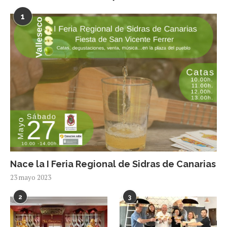
1
Nace la I Feria Regional de Sidras de Canarias
23 mayo 2023
2
3