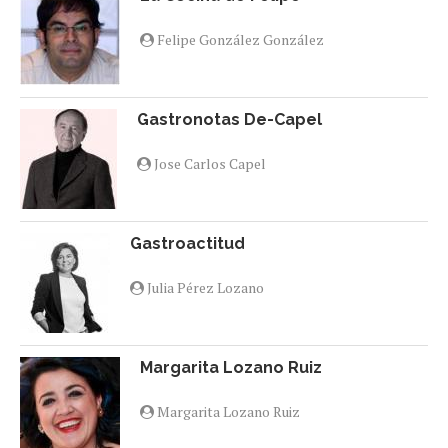
Felipe González González
Gastronotas De-Capel
Jose Carlos Capel
Gastroactitud
Julia Pérez Lozano
Margarita Lozano Ruiz
Margarita Lozano Ruiz