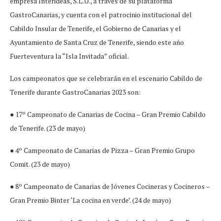
empresa Interideas, S.L.U., a través de su plataforma
GastroCanarias, y cuenta con el patrocinio institucional del
Cabildo Insular de Tenerife, el Gobierno de Canarias y el
Ayuntamiento de Santa Cruz de Tenerife, siendo este año
Fuerteventura la “Isla Invitada” oficial.
Los campeonatos que se celebrarán en el escenario Cabildo de
Tenerife durante GastroCanarias 2023 son:
● 17º Campeonato de Canarias de Cocina – Gran Premio Cabildo
de Tenerife. (23 de mayo)
● 4º Campeonato de Canarias de Pizza – Gran Premio Grupo
Comit. (23 de mayo)
● 8º Campeonato de Canarias de Jóvenes Cocineras y Cocineros –
Gran Premio Binter ‘La cocina en verde’. (24 de mayo)