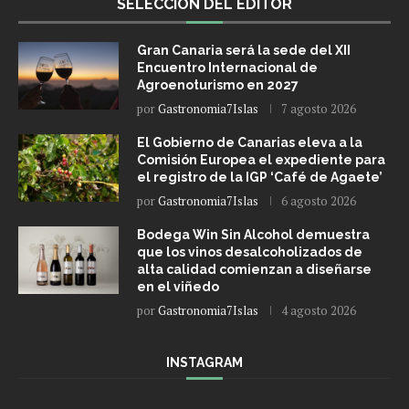
SELECCIÓN DEL EDITOR
Gran Canaria será la sede del XII
Encuentro Internacional de
Agroenoturismo en 2027
por
Gastronomia7Islas
7 agosto 2026
El Gobierno de Canarias eleva a la
Comisión Europea el expediente para
el registro de la IGP ‘Café de Agaete’
por
Gastronomia7Islas
6 agosto 2026
Bodega Win Sin Alcohol demuestra
que los vinos desalcoholizados de
alta calidad comienzan a diseñarse
en el viñedo
por
Gastronomia7Islas
4 agosto 2026
INSTAGRAM