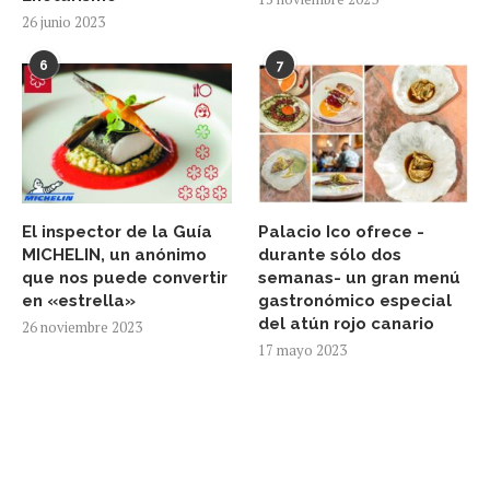
26 junio 2023
6
7
El inspector de la Guía
Palacio Ico ofrece -
MICHELIN, un anónimo
durante sólo dos
que nos puede convertir
semanas- un gran menú
en «estrella»
gastronómico especial
del atún rojo canario
26 noviembre 2023
17 mayo 2023