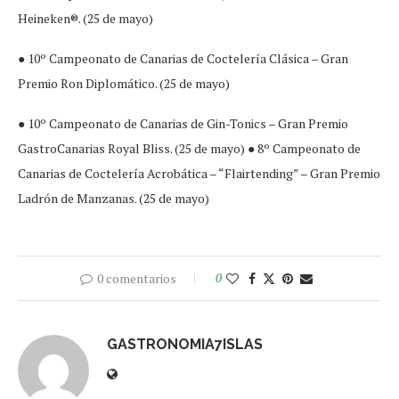
Heineken®. (25 de mayo)
● 10º Campeonato de Canarias de Coctelería Clásica – Gran
Premio Ron Diplomático. (25 de mayo)
● 10º Campeonato de Canarias de Gin-Tonics – Gran Premio
GastroCanarias Royal Bliss. (25 de mayo) ● 8º Campeonato de
Canarias de Coctelería Acrobática – “Flairtending” – Gran Premio
Ladrón de Manzanas. (25 de mayo)
0 comentarios
0
GASTRONOMIA7ISLAS