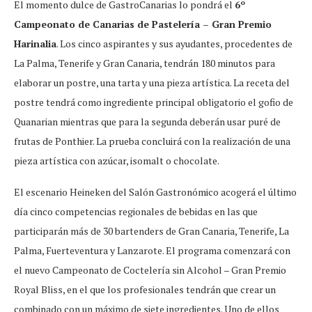
El momento dulce de GastroCanarias lo pondrá el
6º
Campeonato de Canarias de Pastelería – Gran Premio
Harinalia
. Los cinco aspirantes y sus ayudantes, procedentes de
La Palma, Tenerife y Gran Canaria, tendrán 180 minutos para
elaborar un postre, una tarta y una pieza artística. La receta del
postre tendrá como ingrediente principal obligatorio el gofio de
Quanarian mientras que para la segunda deberán usar puré de
frutas de Ponthier. La prueba concluirá con la realización de una
pieza artística con azúcar, isomalt o chocolate.
El escenario Heineken del Salón Gastronómico acogerá el último
día cinco competencias regionales de bebidas en las que
participarán más de 30 bartenders de Gran Canaria, Tenerife, La
Palma, Fuerteventura y Lanzarote. El programa comenzará con
el nuevo Campeonato de Coctelería sin Alcohol – Gran Premio
Royal Bliss, en el que los profesionales tendrán que crear un
combinado con un máximo de siete ingredientes. Uno de ellos