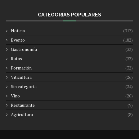
CATEGORÍAS POPULARES
Noticia
(313)
Evento
(182)
Gastronomía
(33)
Rutas
(32)
Formación
(32)
Viticultura
(26)
Sin categoría
(24)
Vino
(20)
Restaurante
(9)
Agricultura
(8)