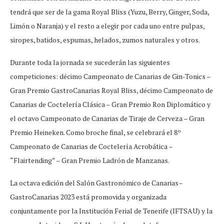
tendrá que ser de la gama Royal Bliss (Yuzu, Berry, Ginger, Soda,
Limón o Naranja) y el resto a elegir por cada uno entre pulpas,
siropes, batidos, espumas, helados, zumos naturales y otros.
Durante toda la jornada se sucederán las siguientes
competiciones: décimo Campeonato de Canarias de Gin-Tonics –
Gran Premio GastroCanarias Royal Bliss, décimo Campeonato de
Canarias de Coctelería Clásica – Gran Premio Ron Diplomático y
el octavo Campeonato de Canarias de Tiraje de Cerveza – Gran
Premio Heineken. Como broche final, se celebrará el 8º
Campeonato de Canarias de Coctelería Acrobática –
“Flairtending” – Gran Premio Ladrón de Manzanas.
La octava edición del Salón Gastronómico de Canarias–
GastroCanarias 2023 está promovida y organizada
conjuntamente por la Institución Ferial de Tenerife (IFTSAU) y la