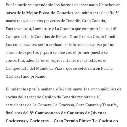
Por la tarde se encenderán los hornos del escenario Heineken en
busca de la
Mejor Pizza de Canarias
. Asumirán este desafío 30
maestras y maestros pizzeros de Tenerife, Gran Canaria,
Fuerteventura, Lanzarote y La Gomera que competirán en el 4º
Campeonato de Canarias de Pizza – Gran Premio Grupo Comit.
Los concursantes serán evaluados de forma minuciosa por un
jurado de expertos y quien se alce con el primer puesto se
convertirá, además, en el representante de las Islas en el
Campeonato del Mundo de Pizza, que se celebrará en Parma
(Italia) el año próximo.
El miércoles por la mañana, día 24 de mayo, los cinco módulos de
cocina del escenario Cabildo de Tenerife recibirán a 10
estudiantes de La Gomera, La Graciosa, Gran Canaria y Tenerife,
finalistas del
8º Campeonato de Canarias de Jóvenes
Cocineros y Cocineras – Gran Premio Binter ‘La Cocina en