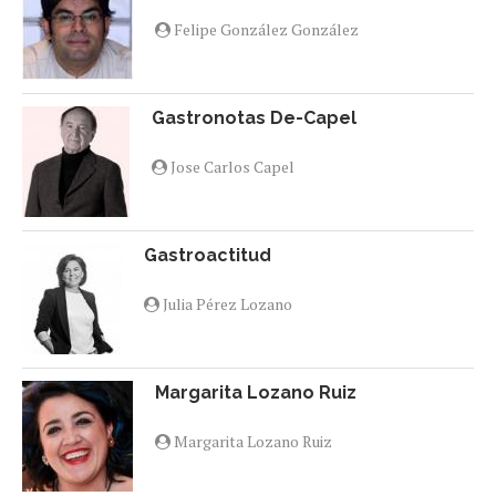
Felipe González González
Gastronotas De-Capel
Jose Carlos Capel
Gastroactitud
Julia Pérez Lozano
Margarita Lozano Ruiz
Margarita Lozano Ruiz