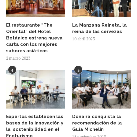
El restaurante “The
La Manzana Reineta, la
Oriental” del Hotel
reina de las cervezas
Botánico estrena nueva
10 abril 2023
carta con los mejores
sabores asiáticos
2 marzo 2023
4
5
Expertos establecen las
Donaira conquista la
bases de la innovación y
recomendación de la
la sostenibilidad en el
Guía Michelín
Enoturismo
15 noviembre 2023