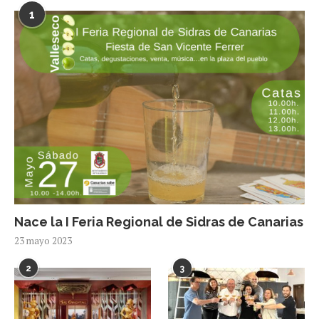
1
Nace la I Feria Regional de Sidras de Canarias
23 mayo 2023
2
3