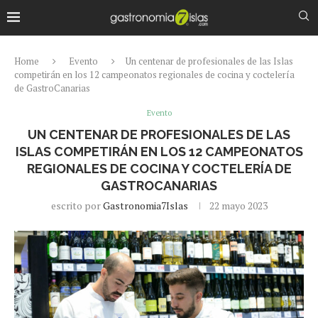
Home
Evento
Un centenar de profesionales de las Islas
competirán en los 12 campeonatos regionales de cocina y coctelería
de GastroCanarias
Evento
UN CENTENAR DE PROFESIONALES DE LAS
ISLAS COMPETIRÁN EN LOS 12 CAMPEONATOS
REGIONALES DE COCINA Y COCTELERÍA DE
GASTROCANARIAS
escrito por
Gastronomia7Islas
22 mayo 2023