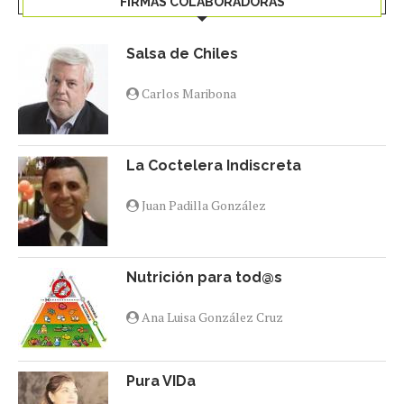
FIRMAS COLABORADORAS
Salsa de Chiles
Carlos Maribona
La Coctelera Indiscreta
Juan Padilla González
Nutrición para tod@s
Ana Luisa González Cruz
Pura VIDa