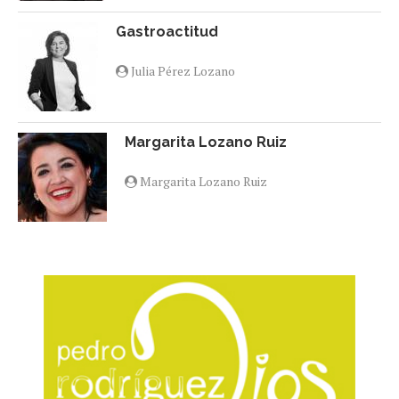
Gastroactitud
Julia Pérez Lozano
Margarita Lozano Ruiz
Margarita Lozano Ruiz