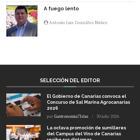
A fuego lento
Antonio Luis González Núñez
SELECCIÓN DEL EDITOR
El Gobierno de Canarias convoca el
Concurso de Sal Marina Agrocanarias
2026
por
Gastronomia7Islas
30 julio 2026
La octava promoción de sumilleres
del Campus del Vino de Canarias
recibe sus diplomas