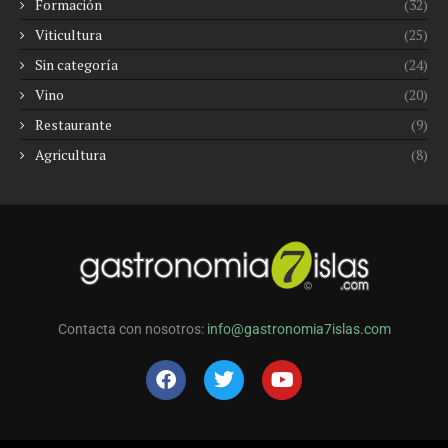
Formación
(32)
Viticultura
(25)
Sin categoría
(24)
Vino
(20)
Restaurante
(9)
Agricultura
(8)
Contacta con nosotros:
info@gastronomia7islas.com