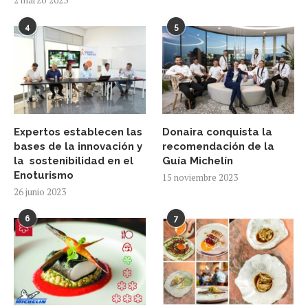
4
5
Expertos establecen las
Donaira conquista la
bases de la innovación y
recomendación de la
la sostenibilidad en el
Guía Michelín
Enoturismo
15 noviembre 2023
26 junio 2023
6
7