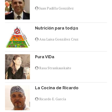
Juan Padilla González
Nutrición para tod@s
Ana Luisa González Cruz
Pura VIDa
Rasa Strankauskaite
La Cocina de Ricardo
Ricardo E. García