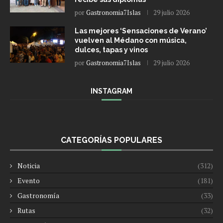
por
Gastronomia7Islas
29 julio 2026
Las mejores ‘Sensaciones de Verano’
vuelven al Médano con música,
dulces, tapas y vinos
por
Gastronomia7Islas
29 julio 2026
INSTAGRAM
CATEGORÍAS POPULARES
Noticia
(312)
Evento
(181)
Gastronomía
(33)
Rutas
(32)