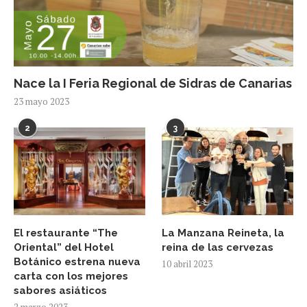
Nace la I Feria Regional de Sidras de Canarias
23 mayo 2023
2
3
El restaurante “The
La Manzana Reineta, la
Oriental” del Hotel
reina de las cervezas
Botánico estrena nueva
10 abril 2023
carta con los mejores
sabores asiáticos
2 marzo 2023