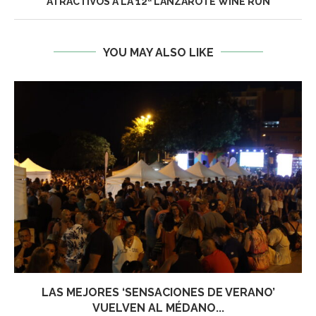
ATRACTIVOS A LA 12ª LANZAROTE WINE RUN
YOU MAY ALSO LIKE
LAS MEJORES ‘SENSACIONES DE VERANO’
VUELVEN AL MÉDANO...