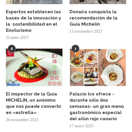
Expertos establecen las
Donaira conquista la
bases de la innovación y
recomendación de la
la sostenibilidad en el
Guía Michelín
Enoturismo
15 noviembre 2023
26 junio 2023
6
7
El inspector de la Guía
Palacio Ico ofrece -
MICHELIN, un anónimo
durante sólo dos
que nos puede convertir
semanas- un gran menú
en «estrella»
gastronómico especial
del atún rojo canario
26 noviembre 2023
17 mayo 2023