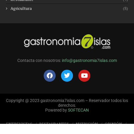
Agricultura
(8)
Contacta con nosotros:
info@gastronomia7islas.com
Copyright @ 2023 gastronomia7islas.com – Reservador todos los
derechos.
Powered by
SOFTECAN
ENTREVISTAS
RESTAURANTES
NUTRICIÓN
OPINIÓN
REPORTAJES
EVENTOS