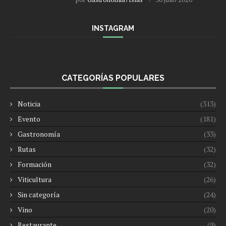
INSTAGRAM
CATEGORÍAS POPULARES
Noticia
(313)
Evento
(181)
Gastronomía
(33)
Rutas
(32)
Formación
(32)
Viticultura
(26)
Sin categoría
(24)
Vino
(20)
Restaurante
(9)