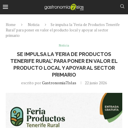
Home
Noticia
Se impulsa la ‘Feria de Productos Tenerife
Rural’ para poner en valor el producto local y apoyar al sector
primario
Noticia
SE IMPULSA LA ‘FERIA DE PRODUCTOS
TENERIFE RURAL’ PARA PONER EN VALOR EL
PRODUCTO LOCAL Y APOYAR AL SECTOR
PRIMARIO
escrito por
Gastronomia7Islas
22 junio 2026