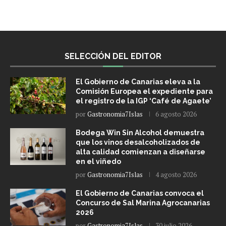
SELECCIÓN DEL EDITOR
El Gobierno de Canarias eleva a la
Comisión Europea el expediente para
el registro de la IGP ‘Café de Agaete’
por
Gastronomia7Islas
6 agosto 2026
Bodega Win Sin Alcohol demuestra
que los vinos desalcoholizados de
alta calidad comienzan a diseñarse
en el viñedo
por
Gastronomia7Islas
4 agosto 2026
El Gobierno de Canarias convoca el
Concurso de Sal Marina Agrocanarias
2026
por
Gastronomia7Islas
30 julio 2026